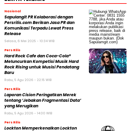
Nasional
Sapulangit PR Kolaborasi dengan
Persrilis.com Berikan Jasa PR dan
Komunikasi Terpadu Lewat Press
Release
Selasa, 6 Mei 2025 - 10:34 WIB
Pers Rilis
Hard Rock Cafe dan Coca-Cola®
Meluncurkan Kompetisi Musik Hard
Rock Rising untuk Musisi Pendatang
Baru
Rabu, 5 Agu 2026 - 22:15 WIB
Pers Rilis
Laporan Cision Peringatkan Merek
tentang ‘Jebakan Fragmentasi Data’
yang Merugikan
Rabu, 5 Agu 2026 - 14:00 WIB
Pers Rilis
Lockton Memperkenalkan Lockton