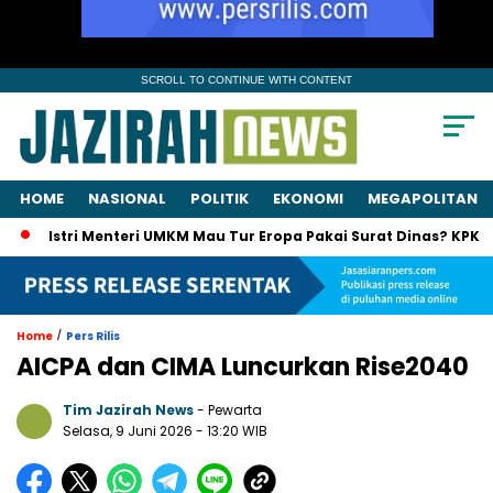
SCROLL TO CONTINUE WITH CONTENT
HOME
NASIONAL
POLITIK
EKONOMI
MEGAPOLITAN
tri Menteri UMKM Mau Tur Eropa Pakai Surat Dinas? KPK Panggil S
/
Home
Pers Rilis
AICPA dan CIMA Luncurkan Rise2040
Tim Jazirah News
- Pewarta
Selasa, 9 Juni 2026
- 13:20 WIB