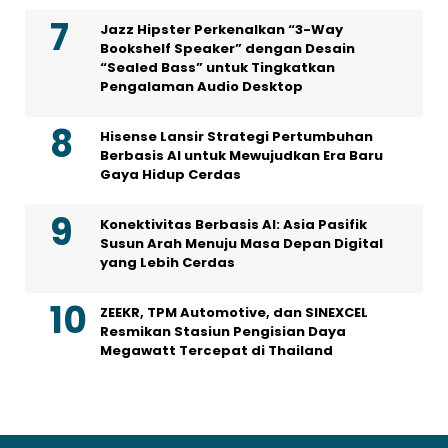
Jazz Hipster Perkenalkan “3-Way
Bookshelf Speaker” dengan Desain
“Sealed Bass” untuk Tingkatkan
Pengalaman Audio Desktop
Hisense Lansir Strategi Pertumbuhan
Berbasis AI untuk Mewujudkan Era Baru
Gaya Hidup Cerdas
Konektivitas Berbasis AI: Asia Pasifik
Susun Arah Menuju Masa Depan Digital
yang Lebih Cerdas
ZEEKR, TPM Automotive, dan SINEXCEL
Resmikan Stasiun Pengisian Daya
Megawatt Tercepat di Thailand