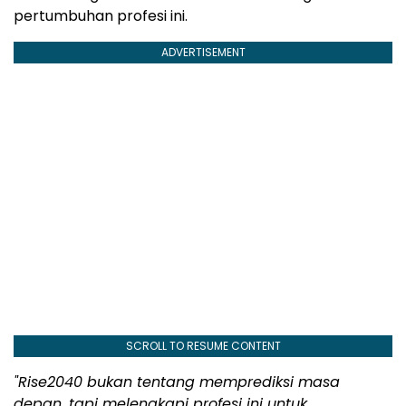
pertumbuhan profesi ini.
ADVERTISEMENT
SCROLL TO RESUME CONTENT
"Rise2040 bukan tentang memprediksi masa
depan, tapi melengkapi profesi ini untuk