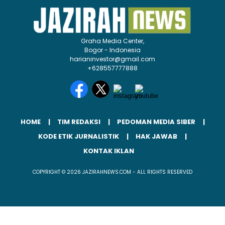
Graha Media Center,
Bogor - Indonesia
harianinvestor@gmail.com
+628557777888
HOME
TIM REDAKSI
PEDOMAN MEDIA SIBER
KODE ETIK JURNALISTIK
HAK JAWAB
KONTAK IKLAN
COPYRIGHT © 2026 JAZIRAHNEWS.COM - ALL RIGHTS RESERVED