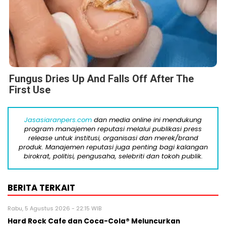
Fungus Dries Up And Falls Off After The
First Use
Jasasiaranpers.com
dan media online ini mendukung
program manajemen reputasi melalui publikasi press
release untuk institusi, organisasi dan merek/brand
produk. Manajemen reputasi juga penting bagi kalangan
birokrat, politisi, pengusaha, selebriti dan tokoh publik.
BERITA TERKAIT
Rabu, 5 Agustus 2026 - 22:15 WIB
Hard Rock Cafe dan Coca-Cola® Meluncurkan