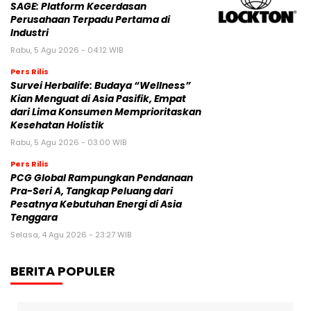
SAGE: Platform Kecerdasan
Perusahaan Terpadu Pertama di
Industri
Rabu, 5 Agu 2026 - 04:12 WIB
Pers Rilis
Survei Herbalife: Budaya “Wellness”
Kian Menguat di Asia Pasifik, Empat
dari Lima Konsumen Memprioritaskan
Kesehatan Holistik
Rabu, 5 Agu 2026 - 03:00 WIB
Pers Rilis
PCG Global Rampungkan Pendanaan
Pra-Seri A, Tangkap Peluang dari
Pesatnya Kebutuhan Energi di Asia
Tenggara
Selasa, 4 Agu 2026 - 23:27 WIB
BERITA POPULER