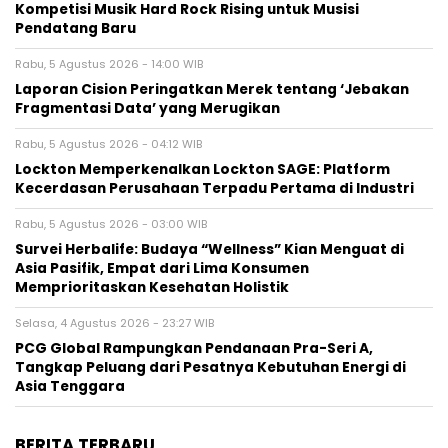
Kompetisi Musik Hard Rock Rising untuk Musisi
Pendatang Baru
Rabu, 5 Agustus 2026 - 14:00 WIB
Laporan Cision Peringatkan Merek tentang ‘Jebakan
Fragmentasi Data’ yang Merugikan
Rabu, 5 Agustus 2026 - 04:12 WIB
Lockton Memperkenalkan Lockton SAGE: Platform
Kecerdasan Perusahaan Terpadu Pertama di Industri
Rabu, 5 Agustus 2026 - 03:00 WIB
Survei Herbalife: Budaya “Wellness” Kian Menguat di
Asia Pasifik, Empat dari Lima Konsumen
Memprioritaskan Kesehatan Holistik
Selasa, 4 Agustus 2026 - 23:27 WIB
PCG Global Rampungkan Pendanaan Pra-Seri A,
Tangkap Peluang dari Pesatnya Kebutuhan Energi di
Asia Tenggara
BERITA TERBARU