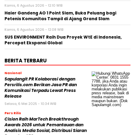
Kamis, 6 Agustus 2026 - 12:10 WIB
Haier Gandeng AO 1 Point Slam, Buka Peluang bagi
Petenis Komunitas Tampil di Ajang Grand Slam
Kamis, 6 Agustus 2026 - 12:08 WIB
SUS ENVIRONMENT Raih Dua Proyek WtE di Indonesia,
Percepat Ekspansi Global
BERITA TERBARU
Nasional
Sapulangit PR Kolaborasi dengan
Persrilis.com Berikan Jasa PR dan
Komunikasi Terpadu Lewat Press
Release
Selasa, 6 Mei 2025 - 10:34 WIB
Pers Rilis
Cision Raih MarTech Breakthrough
Awards 2026 untuk Pemantauan dan
Analisis Media Sosial, Distribusi Siaran