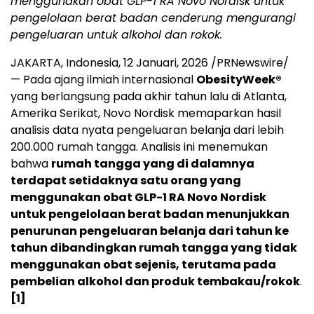
menggunakan obat GLP-1 RA Novo Nordisk untuk
pengelolaan berat badan cenderung mengurangi
pengeluaran untuk alkohol dan rokok
.
JAKARTA, Indonesia
,
12 Januari, 2026
/PRNewswire/
— Pada ajang ilmiah internasional
ObesityWeek
®
yang berlangsung pada akhir tahun lalu di Atlanta,
Amerika Serikat, Novo Nordisk memaparkan hasil
analisis data nyata pengeluaran belanja dari lebih
200.000 rumah tangga. Analisis ini menemukan
bahwa
rumah tangga yang di dalamnya
terdapat setidaknya satu orang yang
menggunakan obat GLP-1 RA Novo Nordisk
untuk pengelolaan berat badan menunjukkan
penurunan pengeluaran belanja dari tahun ke
tahun dibandingkan rumah tangga yang tidak
menggunakan obat sejenis, terutama pada
pembelian alkohol dan produk tembakau/rokok
.
[1]