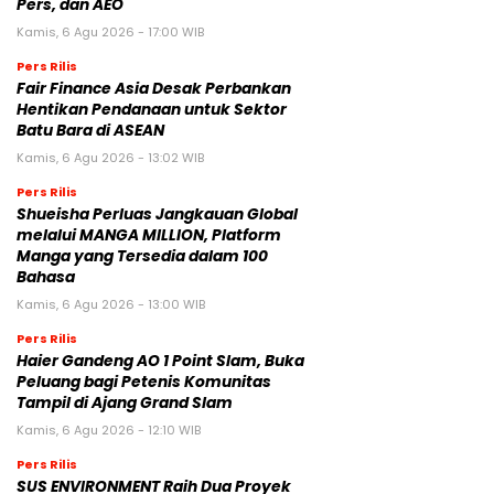
Pers, dan AEO
Kamis, 6 Agu 2026 - 17:00 WIB
Pers Rilis
Fair Finance Asia Desak Perbankan
Hentikan Pendanaan untuk Sektor
Batu Bara di ASEAN
Kamis, 6 Agu 2026 - 13:02 WIB
Pers Rilis
Shueisha Perluas Jangkauan Global
melalui MANGA MILLION, Platform
Manga yang Tersedia dalam 100
Bahasa
Kamis, 6 Agu 2026 - 13:00 WIB
Pers Rilis
Haier Gandeng AO 1 Point Slam, Buka
Peluang bagi Petenis Komunitas
Tampil di Ajang Grand Slam
Kamis, 6 Agu 2026 - 12:10 WIB
Pers Rilis
SUS ENVIRONMENT Raih Dua Proyek