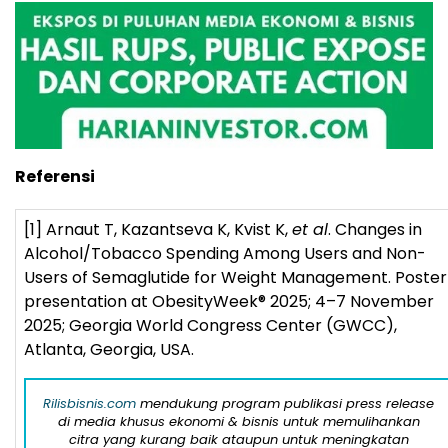
Referensi
[1]
Arnaut T, Kazantseva K, Kvist K,
et al
. Changes in
Alcohol/Tobacco Spending Among Users and Non-
Users of Semaglutide for Weight Management. Poster
presentation at ObesityWeek
®
2025; 4–7 November
2025; Georgia World Congress Center (GWCC),
Atlanta, Georgia, USA.
Rilisbisnis.com
mendukung program publikasi press release
di media khusus ekonomi & bisnis untuk memulihankan
citra yang kurang baik ataupun untuk meningkatan