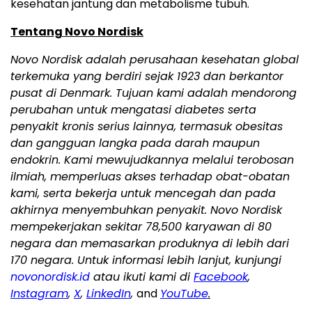
kesehatan jantung dan metabolisme tubuh.
Tentang Novo Nordisk
Novo Nordisk adalah perusahaan kesehatan global
terkemuka yang berdiri sejak 1923 dan berkantor
pusat di Denmark. Tujuan kami adalah mendorong
perubahan untuk mengatasi diabetes serta
penyakit kronis serius lainnya, termasuk obesitas
dan gangguan langka pada darah maupun
endokrin. Kami mewujudkannya melalui terobosan
ilmiah, memperluas akses terhadap obat-obatan
kami, serta bekerja untuk mencegah dan pada
akhirnya menyembuhkan penyakit. Novo Nordisk
mempekerjakan sekitar 78,500 karyawan di 80
negara dan memasarkan produknya di lebih dari
170 negara. Untuk informasi lebih lanjut, kunjungi
novonordisk.id
atau ikuti kami di
Facebook
,
Instagram
,
X
,
LinkedIn
,
and
YouTube
.