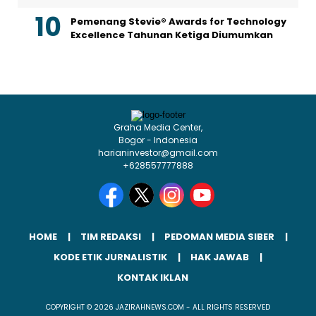
Pemenang Stevie® Awards for Technology
Excellence Tahunan Ketiga Diumumkan
Graha Media Center,
Bogor - Indonesia
harianinvestor@gmail.com
+628557777888
HOME
TIM REDAKSI
PEDOMAN MEDIA SIBER
KODE ETIK JURNALISTIK
HAK JAWAB
KONTAK IKLAN
COPYRIGHT © 2026 JAZIRAHNEWS.COM - ALL RIGHTS RESERVED