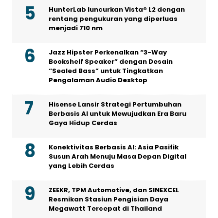
HunterLab luncurkan Vista® L2 dengan
rentang pengukuran yang diperluas
menjadi 710 nm
Jazz Hipster Perkenalkan “3-Way
Bookshelf Speaker” dengan Desain
“Sealed Bass” untuk Tingkatkan
Pengalaman Audio Desktop
Hisense Lansir Strategi Pertumbuhan
Berbasis AI untuk Mewujudkan Era Baru
Gaya Hidup Cerdas
Konektivitas Berbasis AI: Asia Pasifik
Susun Arah Menuju Masa Depan Digital
yang Lebih Cerdas
ZEEKR, TPM Automotive, dan SINEXCEL
Resmikan Stasiun Pengisian Daya
Megawatt Tercepat di Thailand