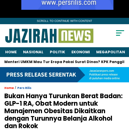
SCROLL TO CONTINUE WITH CONTENT
HOME
NASIONAL
POLITIK
EKONOMI
MEGAPOLITAN
eri UMKM Mau Tur Eropa Pakai Surat Dinas? KPK Panggil Suami!
/
Home
Pers Rilis
Bukan Hanya Turunkan Berat Badan:
GLP-1 RA, Obat Modern untuk
Manajemen Obesitas Dikaitkan
dengan Turunnya Belanja Alkohol
dan Rokok