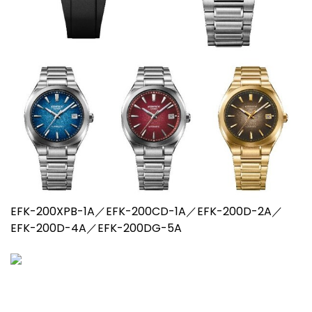
EFK-200XPB-1A／EFK-200CD-1A／EFK-200D-2A／
EFK-200D-4A／EFK-200DG-5A