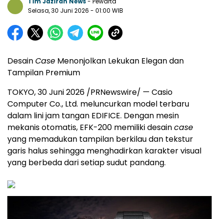
Tim Jazirah News
- Pewarta
Selasa, 30 Juni 2026
- 01:00 WIB
Desain
Case
Menonjolkan Lekukan Elegan dan
Tampilan Premium
TOKYO
,
30 Juni 2026
/PRNewswire/ — Casio
Computer Co., Ltd. meluncurkan model terbaru
dalam lini jam tangan EDIFICE. Dengan mesin
mekanis otomatis, EFK-200 memiliki desain
case
yang memadukan tampilan berkilau dan tekstur
garis halus sehingga menghadirkan karakter visual
yang berbeda dari setiap sudut pandang.