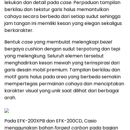
lekukan dan detail pada
case
. Perpaduan tampilan
berkilau dan tekstur garis halus memantulkan
cahaya secara berbeda dari setiap sudut sehingga
jam tangan ini memiliki kesan yang elegan sekaligus
berkarakter.
Bentuk
case
yang membulat melengkapi
bezel
bergaya
cushion
dengan sudut terpotong dan tepi
yang melengkung. Seluruh elemen tersebut
menghadirkan kesan mewah yang terinspirasi dari
garis desain mobil premium. Tampilan berkilau dan
motif garis halus pada area yang berbeda semakin
mempertegas permainan cahaya dan menciptakan
karakter visual yang unik saat dilihat dari berbagai
arah.
Pada EFK-200XPB dan EFK-200CD, Casio
menggunakan bahan
forged carbon
pada bagian