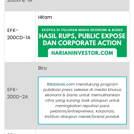
200XPB-1A
Hitam
EFK-
200CD-1A
Biru
Rilisbisnis.com
mendukung program
EFK-
publikasi press release di media khusus
ekonomi & bisnis untuk memulihankan
200D-2A
citra yang kurang baik ataupun untuk
meningkatan reputasi para
pebisnis/entrepreneur, korporasi,
institusi ataupun merek/brand produk.