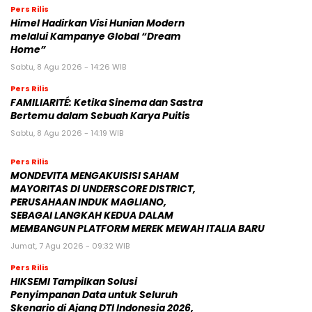
Pers Rilis
Himel Hadirkan Visi Hunian Modern
melalui Kampanye Global “Dream
Home”
Sabtu, 8 Agu 2026 - 14:26 WIB
Pers Rilis
FAMILIARITÉ: Ketika Sinema dan Sastra
Bertemu dalam Sebuah Karya Puitis
Sabtu, 8 Agu 2026 - 14:19 WIB
Pers Rilis
MONDEVITA MENGAKUISISI SAHAM
MAYORITAS DI UNDERSCORE DISTRICT,
PERUSAHAAN INDUK MAGLIANO,
SEBAGAI LANGKAH KEDUA DALAM
MEMBANGUN PLATFORM MEREK MEWAH ITALIA BARU
Jumat, 7 Agu 2026 - 09:32 WIB
Pers Rilis
HIKSEMI Tampilkan Solusi
Penyimpanan Data untuk Seluruh
Skenario di Ajang DTI Indonesia 2026,