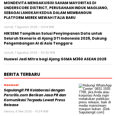
MONDEVITA MENGAKUISISI SAHAM MAYORITAS DI
UNDERSCORE DISTRICT, PERUSAHAAN INDUK MAGLIANO,
SEBAGAI LANGKAH KEDUA DALAM MEMBANGUN
PLATFORM MEREK MEWAH ITALIA BARU
Jumat, 7 Agustus 2026 - 04:14 WIB
HIKSEMI Tampilkan Solusi Penyimpanan Data untuk
Seluruh Skenario di Ajang DTI Indonesia 2026, Dukung
Pengembangan AI di Asia Tenggara
Jumat, 7 Agustus 2026 - 00:42 WIB
Huawei Jadi Mitra bagi Ajang GSMA M360 ASEAN 2026
BERITA TERBARU
Nasional
Sapulangit PR Kolaborasi dengan
Persrilis.com Berikan Jasa PR dan
Komunikasi Terpadu Lewat Press
Release
Selasa, 6 Mei 2025 - 10:34 WIB