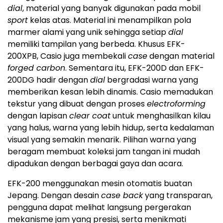
dial
, material yang banyak digunakan pada mobil
sport
kelas atas. Material ini menampilkan pola
marmer alami yang unik sehingga setiap
dial
memiliki tampilan yang berbeda. Khusus EFK-
200XPB, Casio juga membekali
case
dengan material
forged carbon
. Sementara itu, EFK-200D dan EFK-
200DG hadir dengan
dial
bergradasi warna yang
memberikan kesan lebih dinamis. Casio memadukan
tekstur yang dibuat dengan proses
electroforming
dengan lapisan
clear coat
untuk menghasilkan kilau
yang halus, warna yang lebih hidup, serta kedalaman
visual yang semakin menarik. Pilihan warna yang
beragam membuat koleksi jam tangan ini mudah
dipadukan dengan berbagai gaya dan acara.
EFK-200 menggunakan mesin otomatis buatan
Jepang. Dengan desain
case back
yang transparan,
pengguna dapat melihat langsung pergerakan
mekanisme jam yang presisi, serta menikmati