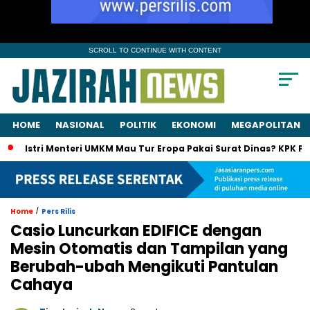
SCROLL TO CONTINUE WITH CONTENT
HOME
NASIONAL
POLITIK
EKONOMI
MEGAPOLITAN
Istri Menteri UMKM Mau Tur Eropa Pakai Surat Dinas? KPK Panggi
/
Home
Pers Rilis
Casio Luncurkan EDIFICE dengan
Mesin Otomatis dan Tampilan yang
Berubah-ubah Mengikuti Pantulan
Cahaya