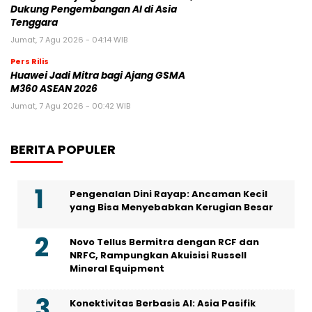
Dukung Pengembangan AI di Asia
Tenggara
Jumat, 7 Agu 2026 - 04:14 WIB
Pers Rilis
Huawei Jadi Mitra bagi Ajang GSMA
M360 ASEAN 2026
Jumat, 7 Agu 2026 - 00:42 WIB
BERITA POPULER
Pengenalan Dini Rayap: Ancaman Kecil
yang Bisa Menyebabkan Kerugian Besar
Novo Tellus Bermitra dengan RCF dan
NRFC, Rampungkan Akuisisi Russell
Mineral Equipment
Konektivitas Berbasis AI: Asia Pasifik