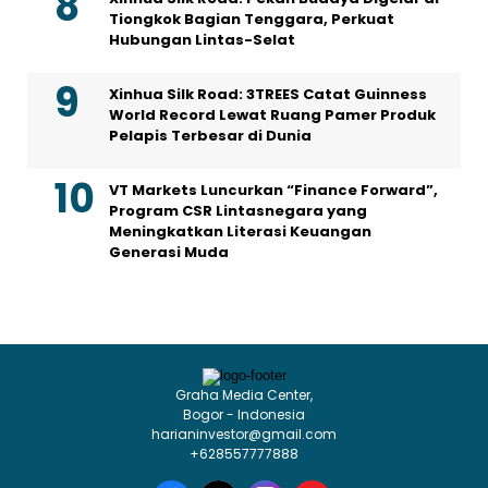
Tiongkok Bagian Tenggara, Perkuat
Hubungan Lintas-Selat
Xinhua Silk Road: 3TREES Catat Guinness
World Record Lewat Ruang Pamer Produk
Pelapis Terbesar di Dunia
VT Markets Luncurkan “Finance Forward”,
Program CSR Lintasnegara yang
Meningkatkan Literasi Keuangan
Generasi Muda
Graha Media Center,
Bogor - Indonesia
harianinvestor@gmail.com
+628557777888