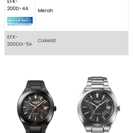
EFK-
200D-4A
Merah
EFK-
Cokelat
200DG-5A