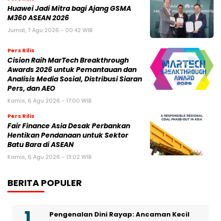
Huawei Jadi Mitra bagi Ajang GSMA
M360 ASEAN 2026
Jumat, 7 Agu 2026 - 00:42 WIB
Pers Rilis
Cision Raih MarTech Breakthrough
Awards 2026 untuk Pemantauan dan
Analisis Media Sosial, Distribusi Siaran
Pers, dan AEO
Kamis, 6 Agu 2026 - 17:00 WIB
Pers Rilis
Fair Finance Asia Desak Perbankan
Hentikan Pendanaan untuk Sektor
Batu Bara di ASEAN
Kamis, 6 Agu 2026 - 13:02 WIB
BERITA POPULER
Pengenalan Dini Rayap: Ancaman Kecil