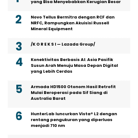
yang Bisa Menyebabkan Kerugian Besar
Novo Tellus Bermitra dengan RCF dan
NRFC, Rampungkan Akuisisi Russell
Mineral Equipment
/K O R E K S I — Lazada Group/
Konektivitas Berbasis AI: Asia Pasifik
Susun Arah Menuju Masa Depan Digital
yang Lebih Cerdas
Armada HD1500 Otonom Hasil Retrofit
Mulai Beroperasi pada Sif Siang di
Australia Barat
HunterLab luncurkan Vista® L2 dengan
rentang pengukuran yang diperluas
menjadi 710 nm