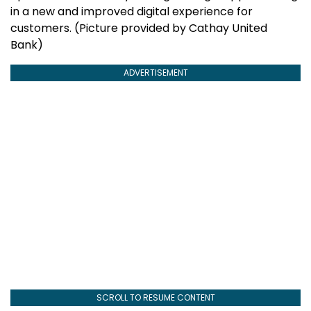
in a new and improved digital experience for
customers. (Picture provided by Cathay United
Bank)
ADVERTISEMENT
SCROLL TO RESUME CONTENT