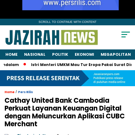
SCROLL TO CONTINUE WITH CONTENT
HOME
NASIONAL
POLITIK
EKONOMI
MEGAPOLITAN
am
Istri Menteri UMKM Mau Tur Eropa Pakai Surat Dinas? KPK 
/
Home
Pers Rilis
Cathay United Bank Cambodia
Perkuat Layanan Keuangan Digital
dengan Meluncurkan Aplikasi CUBC
Merchant