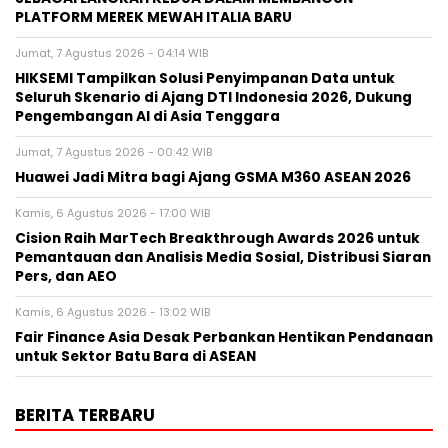
PLATFORM MEREK MEWAH ITALIA BARU
Jumat, 7 Agustus 2026 - 04:14 WIB
HIKSEMI Tampilkan Solusi Penyimpanan Data untuk
Seluruh Skenario di Ajang DTI Indonesia 2026, Dukung
Pengembangan AI di Asia Tenggara
Jumat, 7 Agustus 2026 - 00:42 WIB
Huawei Jadi Mitra bagi Ajang GSMA M360 ASEAN 2026
Kamis, 6 Agustus 2026 - 17:00 WIB
Cision Raih MarTech Breakthrough Awards 2026 untuk
Pemantauan dan Analisis Media Sosial, Distribusi Siaran
Pers, dan AEO
Kamis, 6 Agustus 2026 - 13:02 WIB
Fair Finance Asia Desak Perbankan Hentikan Pendanaan
untuk Sektor Batu Bara di ASEAN
BERITA TERBARU