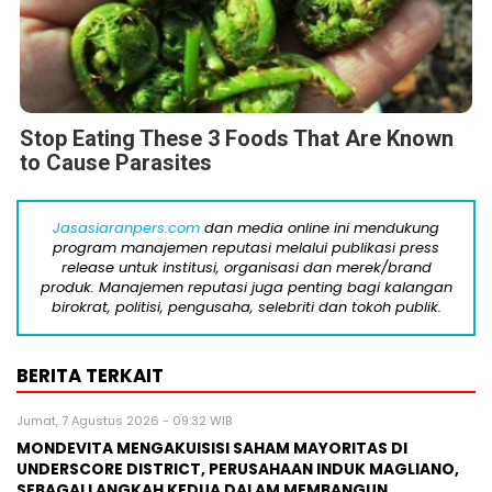
Stop Eating These 3 Foods That Are Known
to Cause Parasites
Jasasiaranpers.com
dan media online ini mendukung
program manajemen reputasi melalui publikasi press
release untuk institusi, organisasi dan merek/brand
produk. Manajemen reputasi juga penting bagi kalangan
birokrat, politisi, pengusaha, selebriti dan tokoh publik.
BERITA TERKAIT
Jumat, 7 Agustus 2026 - 09:32 WIB
MONDEVITA MENGAKUISISI SAHAM MAYORITAS DI
UNDERSCORE DISTRICT, PERUSAHAAN INDUK MAGLIANO,
SEBAGAI LANGKAH KEDUA DALAM MEMBANGUN