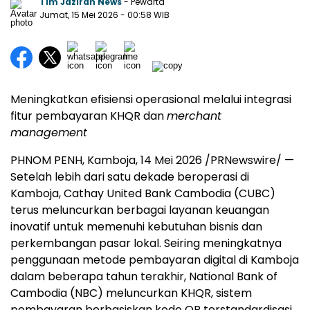
Tim Jazirah News
- Pewarta
Jumat, 15 Mei 2026
- 00:58 WIB
Meningkatkan efisiensi operasional melalui integrasi
fitur pembayaran KHQR dan
merchant
management
PHNOM PENH, Kamboja, 14 Mei 2026 /PRNewswire/ —
Setelah lebih dari satu dekade beroperasi di
Kamboja, Cathay United Bank Cambodia (CUBC)
terus meluncurkan berbagai layanan keuangan
inovatif untuk memenuhi kebutuhan bisnis dan
perkembangan pasar lokal. Seiring meningkatnya
penggunaan metode pembayaran digital di Kamboja
dalam beberapa tahun terakhir, National Bank of
Cambodia (NBC) meluncurkan KHQR, sistem
pembayaran berbasiskan kode QR terstandardisasi