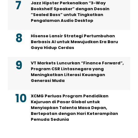
Jazz Hipster Perkenalkan “3-Way
Bookshelf Speaker” dengan Desain
“Sealed Bass” untuk Tingkatkan
Pengalaman Audio Desktop
Hisense Lansir Strategi Pertumbuhan
Berbasis AI untuk Mewujudkan Era Baru
Gaya Hidup Cerdas
VT Markets Luncurkan “Finance Forward”,
Program CSR Lintasnegara yang
Meningkatkan Literasi Keuangan
Generasi Muda
XCMG Perluas Program Pendidikan
Kejuruan di Pasar Global untuk
Menyiapkan Talenta Masa Depan,
Bertepatan dengan Hari Keterampilan
Pemuda Sedunia