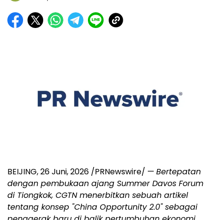
BEIJING
,
26 Juni, 2026
/PRNewswire/ —
Bertepatan
dengan pembukaan ajang Summer Davos Forum
di Tiongkok, CGTN menerbitkan sebuah artikel
tentang konsep "China Opportunity 2.0" sebagai
penggerak baru di balik pertumbuhan ekonomi