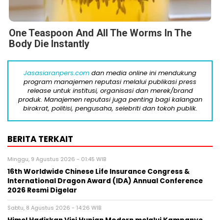
One Teaspoon And All The Worms In The
Body Die Instantly
Jasasiaranpers.com
dan media online ini mendukung
program manajemen reputasi melalui publikasi press
release untuk institusi, organisasi dan merek/brand
produk. Manajemen reputasi juga penting bagi kalangan
birokrat, politisi, pengusaha, selebriti dan tokoh publik.
BERITA TERKAIT
Minggu, 9 Agustus 2026 - 01:45 WIB
16th Worldwide Chinese Life Insurance Congress &
International Dragon Award (IDA) Annual Conference
2026 Resmi Digelar
Sabtu, 8 Agustus 2026 - 14:26 WIB