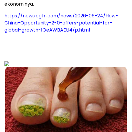
ekonominya.
https://news.cgtn.com/news/2026-06-24/How-
China-Opportunity-2-0-offers-potential-for-
global-growth-1OeAWBAEtI4/p.html