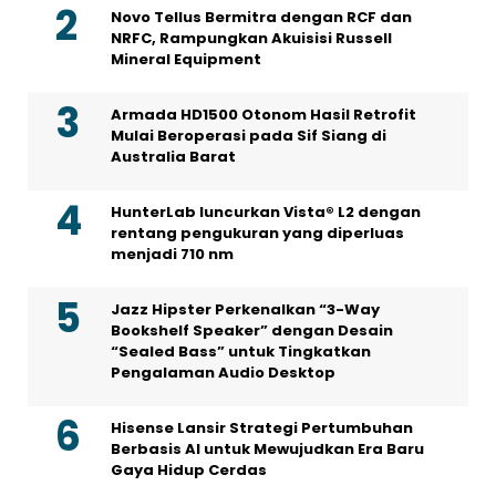
Novo Tellus Bermitra dengan RCF dan
NRFC, Rampungkan Akuisisi Russell
Mineral Equipment
Armada HD1500 Otonom Hasil Retrofit
Mulai Beroperasi pada Sif Siang di
Australia Barat
HunterLab luncurkan Vista® L2 dengan
rentang pengukuran yang diperluas
menjadi 710 nm
Jazz Hipster Perkenalkan “3-Way
Bookshelf Speaker” dengan Desain
“Sealed Bass” untuk Tingkatkan
Pengalaman Audio Desktop
Hisense Lansir Strategi Pertumbuhan
Berbasis AI untuk Mewujudkan Era Baru
Gaya Hidup Cerdas