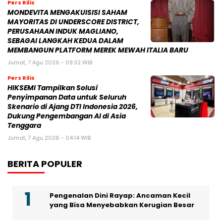
Pers Rilis
MONDEVITA MENGAKUISISI SAHAM
MAYORITAS DI UNDERSCORE DISTRICT,
PERUSAHAAN INDUK MAGLIANO,
SEBAGAI LANGKAH KEDUA DALAM
MEMBANGUN PLATFORM MEREK MEWAH ITALIA BARU
Jumat, 7 Agu 2026 - 09:32 WIB
Pers Rilis
HIKSEMI Tampilkan Solusi
Penyimpanan Data untuk Seluruh
Skenario di Ajang DTI Indonesia 2026,
Dukung Pengembangan AI di Asia
Tenggara
Jumat, 7 Agu 2026 - 04:14 WIB
BERITA POPULER
Pengenalan Dini Rayap: Ancaman Kecil
yang Bisa Menyebabkan Kerugian Besar