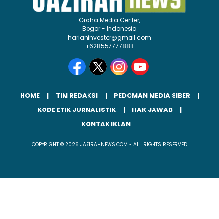
Graha Media Center,
Bogor - Indonesia
harianinvestor@gmail.com
+628557777888
HOME
TIM REDAKSI
PEDOMAN MEDIA SIBER
KODE ETIK JURNALISTIK
HAK JAWAB
KONTAK IKLAN
COPYRIGHT © 2026 JAZIRAHNEWS.COM - ALL RIGHTS RESERVED