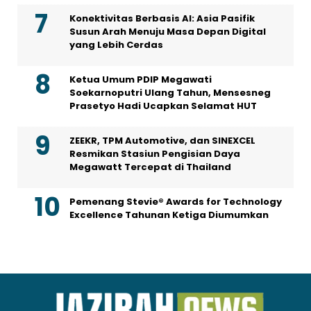
Konektivitas Berbasis AI: Asia Pasifik
Susun Arah Menuju Masa Depan Digital
yang Lebih Cerdas
Ketua Umum PDIP Megawati
Soekarnoputri Ulang Tahun, Mensesneg
Prasetyo Hadi Ucapkan Selamat HUT
ZEEKR, TPM Automotive, dan SINEXCEL
Resmikan Stasiun Pengisian Daya
Megawatt Tercepat di Thailand
Pemenang Stevie® Awards for Technology
Excellence Tahunan Ketiga Diumumkan