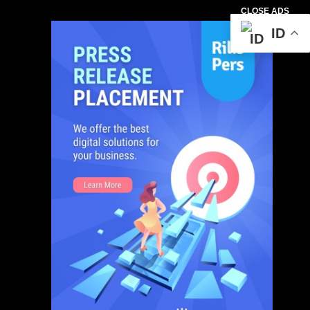
CLOSE ADS
ID