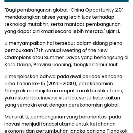
"Bagi pembangunan global, ‘China Opportunity 2.0’
mendatangkan akses yang lebih luas terhadap
teknologi mutakhir, serta manfaat pembangunan
yang dapat dinikmati secara lebih merata," ujar Li.
Li menyampaikan hal tersebut dalam sidang pleno
pembukaan 17th Annual Meeting of the New
Champions atau Summer Davos yang berlangsung di
Kota Dalian, Provinsi Liaoning, Tiongkok timur laut.
Li menjelaskan bahwa pada awal periode Rencana
Lima Tahun Ke-15 (2026–2030), perekonomian
Tiongkok menunjukkan empat karakteristik utama,
yakni stabilitas, inovasi, vitalitas, serta keterkaitan
yang semakin erat dengan perekonomian global.
Menurut Li, pembangunan yang berorientasi pada
inovasi menjadi fondasi utama untuk ketahanan
ekonomi dan pertumbuhan jangka panjang Tiongkok.