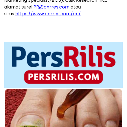
Marketing Specialist/BMS), C&R Research Inc.,
alamat surel
PR@cnrres.com
atau
situs
https://www.cnrres.com/en/
.