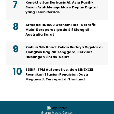
Konektivitas Berbasis AI: Asia Pasifik
Susun Arah Menuju Masa Depan Digital
yang Lebih Cerdas
Armada HD1500 Otonom Hasil Retrofit
Mulai Beroperasi pada Sif Siang di
Australia Barat
Xinhua Silk Road: Pekan Budaya Digelar di
Tiongkok Bagian Tenggara, Perkuat
Hubungan Lintas-Selat
ZEEKR, TPM Automotive, dan SINEXCEL
Resmikan Stasiun Pengisian Daya
Megawatt Tercepat di Thailand
Graha Media Center,