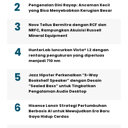
Pengenalan Dini Rayap: Ancaman Kecil
yang Bisa Menyebabkan Kerugian Besar
Novo Tellus Bermitra dengan RCF dan
NRFC, Rampungkan Akuisisi Russell
Mineral Equipment
HunterLab luncurkan Vista® L2 dengan
rentang pengukuran yang diperluas
menjadi 710 nm
Jazz Hipster Perkenalkan “3-Way
Bookshelf Speaker” dengan Desain
“Sealed Bass” untuk Tingkatkan
Pengalaman Audio Desktop
Hisense Lansir Strategi Pertumbuhan
Berbasis AI untuk Mewujudkan Era Baru
Gaya Hidup Cerdas