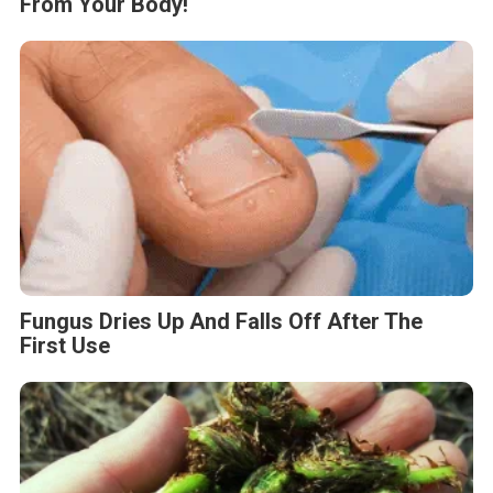
From Your Body!
Fungus Dries Up And Falls Off After The
First Use