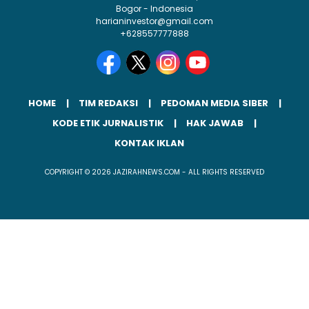
Bogor - Indonesia
harianinvestor@gmail.com
+628557777888
HOME
TIM REDAKSI
PEDOMAN MEDIA SIBER
KODE ETIK JURNALISTIK
HAK JAWAB
KONTAK IKLAN
COPYRIGHT © 2026 JAZIRAHNEWS.COM - ALL RIGHTS RESERVED