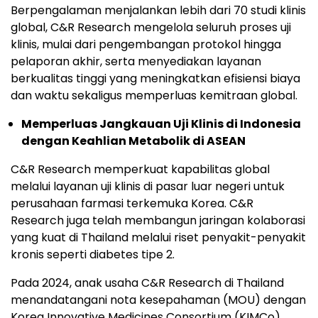
Berpengalaman menjalankan lebih dari 70 studi klinis
global, C&R Research mengelola seluruh proses uji
klinis, mulai dari pengembangan protokol hingga
pelaporan akhir, serta menyediakan layanan
berkualitas tinggi yang meningkatkan efisiensi biaya
dan waktu sekaligus memperluas kemitraan global.
Memperluas Jangkauan Uji Klinis di Indonesia
dengan Keahlian Metabolik di ASEAN
C&R Research memperkuat kapabilitas global
melalui layanan uji klinis di pasar luar negeri untuk
perusahaan farmasi terkemuka Korea. C&R
Research juga telah membangun jaringan kolaborasi
yang kuat di Thailand melalui riset penyakit-penyakit
kronis seperti diabetes tipe 2.
Pada 2024, anak usaha C&R Research
di Thailand
menandatangani nota kesepahaman (MOU) dengan
Korea Innovative Medicines Consortium (KIMCo)