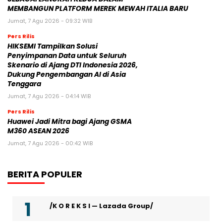
MEMBANGUN PLATFORM MEREK MEWAH ITALIA BARU
Jumat, 7 Agu 2026 - 09:32 WIB
Pers Rilis
HIKSEMI Tampilkan Solusi
Penyimpanan Data untuk Seluruh
Skenario di Ajang DTI Indonesia 2026,
Dukung Pengembangan AI di Asia
Tenggara
Jumat, 7 Agu 2026 - 04:14 WIB
Pers Rilis
Huawei Jadi Mitra bagi Ajang GSMA
M360 ASEAN 2026
Jumat, 7 Agu 2026 - 00:42 WIB
BERITA POPULER
/K O R E K S I — Lazada Group/