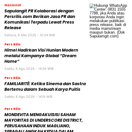
Nasional
Sapulangit PR Kolaborasi dengan
Persrilis.com Berikan Jasa PR dan
Komunikasi Terpadu Lewat Press
Release
Selasa, 6 Mei 2025 - 10:34 WIB
Pers Rilis
Himel Hadirkan Visi Hunian Modern
melalui Kampanye Global “Dream
Home”
Sabtu, 8 Agu 2026 - 14:26 WIB
Pers Rilis
FAMILIARITÉ: Ketika Sinema dan Sastra
Bertemu dalam Sebuah Karya Puitis
Sabtu, 8 Agu 2026 - 14:19 WIB
Pers Rilis
MONDEVITA MENGAKUISISI SAHAM
MAYORITAS DI UNDERSCORE DISTRICT,
PERUSAHAAN INDUK MAGLIANO,
SEBAGAI LANGKAH KEDUA DALAM