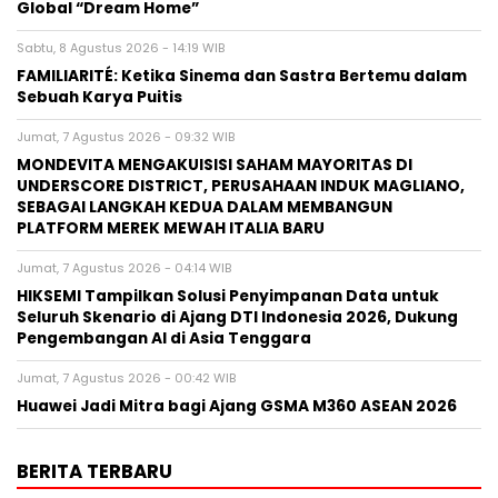
Global “Dream Home”
Sabtu, 8 Agustus 2026 - 14:19 WIB
FAMILIARITÉ: Ketika Sinema dan Sastra Bertemu dalam
Sebuah Karya Puitis
Jumat, 7 Agustus 2026 - 09:32 WIB
MONDEVITA MENGAKUISISI SAHAM MAYORITAS DI
UNDERSCORE DISTRICT, PERUSAHAAN INDUK MAGLIANO,
SEBAGAI LANGKAH KEDUA DALAM MEMBANGUN
PLATFORM MEREK MEWAH ITALIA BARU
Jumat, 7 Agustus 2026 - 04:14 WIB
HIKSEMI Tampilkan Solusi Penyimpanan Data untuk
Seluruh Skenario di Ajang DTI Indonesia 2026, Dukung
Pengembangan AI di Asia Tenggara
Jumat, 7 Agustus 2026 - 00:42 WIB
Huawei Jadi Mitra bagi Ajang GSMA M360 ASEAN 2026
BERITA TERBARU