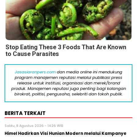
Stop Eating These 3 Foods That Are Known
to Cause Parasites
Jasasiaranpers.com
dan media online ini mendukung
program manajemen reputasi melalui publikasi press
release untuk institusi, organisasi dan merek/brand
produk. Manajemen reputasi juga penting bagi kalangan
birokrat, politisi, pengusaha, selebriti dan tokoh publik.
BERITA TERKAIT
Sabtu, 8 Agustus 2026 - 14:26 WIB
Himel Hadirkan Visi Hunian Modern melalui Kampanye