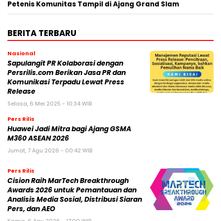
Petenis Komunitas Tampil di Ajang Grand Slam
BERITA TERBARU
Nasional
Sapulangit PR Kolaborasi dengan
Persrilis.com Berikan Jasa PR dan
Komunikasi Terpadu Lewat Press
Release
Selasa, 6 Mei 2025 - 10:34 WIB
Pers Rilis
Huawei Jadi Mitra bagi Ajang GSMA
M360 ASEAN 2026
Jumat, 7 Agu 2026 - 00:42 WIB
Pers Rilis
Cision Raih MarTech Breakthrough
Awards 2026 untuk Pemantauan dan
Analisis Media Sosial, Distribusi Siaran
Pers, dan AEO
Kamis, 6 Agu 2026 - 17:00 WIB