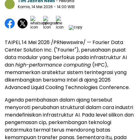
Tim Jazirah News
- Pewarta
Kamis, 14 Mei 2026
- 14:00 WIB
TAIPEI, 14 Mei 2026 /PRNewswire/ — Fourier Data
Center Solution Inc. ("Fourier"), perusahaan pusat
data modular yang berfokus pada infrastruktur AI
dan
high-performance computing
(HPC),
memamerkan arsitektur sistem terintegrasi yang
dikembangkan bersama Intel di ajang 2026
Advanced Liquid Cooling Technologies Conference.
Agenda pembahasan dalam ajang tersebut
menyoroti perubahan struktural dalam cara industri
mendefinisikan infrastruktur AI. Pada level silikon dan
pengemasan cip, perkembangan teknologi
antarmuka termal terus mendorong batas
kemampuan transfer panas. Sementara itu, pada