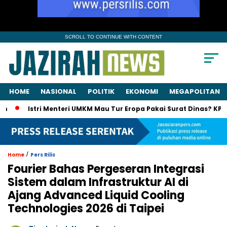
SCROLL TO CONTINUE WITH CONTENT
HOME
NASIONAL
POLITIK
EKONOMI
MEGAPOLITAN
Istri Menteri UMKM Mau Tur Eropa Pakai Surat Dinas? KPK Panggil
/
Home
Pers Rilis
Fourier Bahas Pergeseran Integrasi
Sistem dalam Infrastruktur AI di
Ajang Advanced Liquid Cooling
Technologies 2026 di Taipei