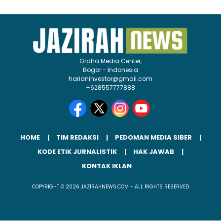
Graha Media Center,
Bogor - Indonesia
harianinvestor@gmail.com
+628557777888
HOME
TIM REDAKSI
PEDOMAN MEDIA SIBER
KODE ETIK JURNALISTIK
HAK JAWAB
KONTAK IKLAN
COPYRIGHT © 2026 JAZIRAHNEWS.COM - ALL RIGHTS RESERVED