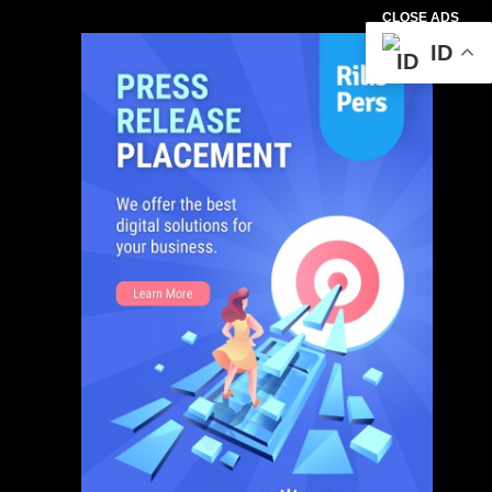
CLOSE ADS
ID