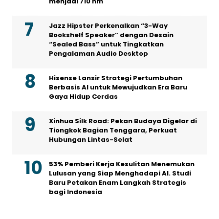
menjadi 710 nm
Jazz Hipster Perkenalkan “3-Way
Bookshelf Speaker” dengan Desain
“Sealed Bass” untuk Tingkatkan
Pengalaman Audio Desktop
Hisense Lansir Strategi Pertumbuhan
Berbasis AI untuk Mewujudkan Era Baru
Gaya Hidup Cerdas
Xinhua Silk Road: Pekan Budaya Digelar di
Tiongkok Bagian Tenggara, Perkuat
Hubungan Lintas-Selat
53% Pemberi Kerja Kesulitan Menemukan
Lulusan yang Siap Menghadapi AI. Studi
Baru Petakan Enam Langkah Strategis
bagi Indonesia