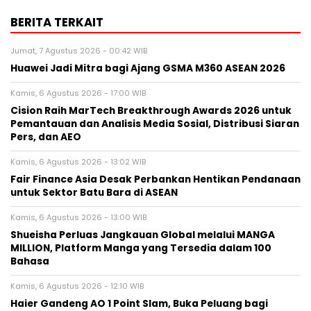
BERITA TERKAIT
Jumat, 7 Agustus 2026 - 00:42 WIB
Huawei Jadi Mitra bagi Ajang GSMA M360 ASEAN 2026
Kamis, 6 Agustus 2026 - 17:00 WIB
Cision Raih MarTech Breakthrough Awards 2026 untuk
Pemantauan dan Analisis Media Sosial, Distribusi Siaran
Pers, dan AEO
Kamis, 6 Agustus 2026 - 13:02 WIB
Fair Finance Asia Desak Perbankan Hentikan Pendanaan
untuk Sektor Batu Bara di ASEAN
Kamis, 6 Agustus 2026 - 13:00 WIB
Shueisha Perluas Jangkauan Global melalui MANGA
MILLION, Platform Manga yang Tersedia dalam 100
Bahasa
Kamis, 6 Agustus 2026 - 12:10 WIB
Haier Gandeng AO 1 Point Slam, Buka Peluang bagi