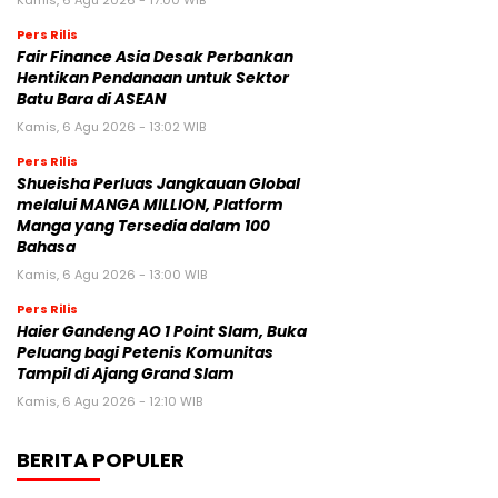
Pers Rilis
Fair Finance Asia Desak Perbankan
Hentikan Pendanaan untuk Sektor
Batu Bara di ASEAN
Kamis, 6 Agu 2026 - 13:02 WIB
Pers Rilis
Shueisha Perluas Jangkauan Global
melalui MANGA MILLION, Platform
Manga yang Tersedia dalam 100
Bahasa
Kamis, 6 Agu 2026 - 13:00 WIB
Pers Rilis
Haier Gandeng AO 1 Point Slam, Buka
Peluang bagi Petenis Komunitas
Tampil di Ajang Grand Slam
Kamis, 6 Agu 2026 - 12:10 WIB
BERITA POPULER