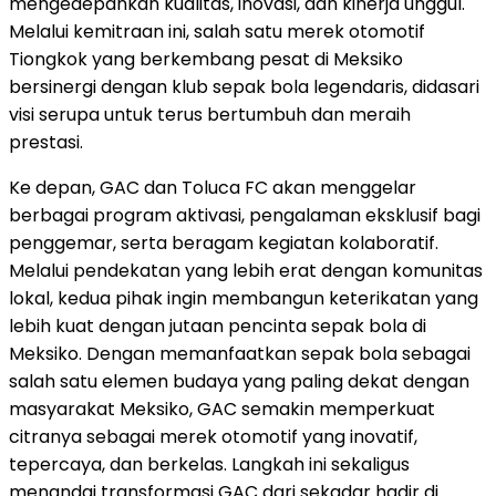
mengedepankan kualitas, inovasi, dan kinerja unggul.
Melalui kemitraan ini, salah satu merek otomotif
Tiongkok yang berkembang pesat di Meksiko
bersinergi dengan klub sepak bola legendaris, didasari
visi serupa untuk terus bertumbuh dan meraih
prestasi.
Ke depan, GAC dan Toluca FC akan menggelar
berbagai program aktivasi, pengalaman eksklusif bagi
penggemar, serta beragam kegiatan kolaboratif.
Melalui pendekatan yang lebih erat dengan komunitas
lokal, kedua pihak ingin membangun keterikatan yang
lebih kuat dengan jutaan pencinta sepak bola di
Meksiko. Dengan memanfaatkan sepak bola sebagai
salah satu elemen budaya yang paling dekat dengan
masyarakat Meksiko, GAC semakin memperkuat
citranya sebagai merek otomotif yang inovatif,
tepercaya, dan berkelas. Langkah ini sekaligus
menandai transformasi GAC dari sekadar hadir di