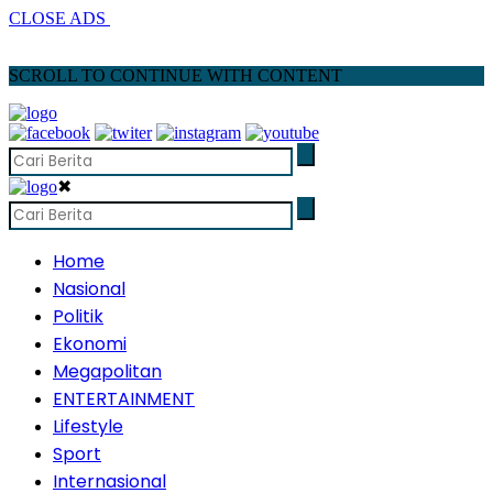
CLOSE ADS
SCROLL TO CONTINUE WITH CONTENT
✖
Home
Nasional
Politik
Ekonomi
Megapolitan
ENTERTAINMENT
Lifestyle
Sport
Internasional