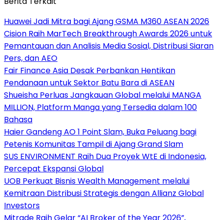
Berita Terkait
Huawei Jadi Mitra bagi Ajang GSMA M360 ASEAN 2026
Cision Raih MarTech Breakthrough Awards 2026 untuk
Pemantauan dan Analisis Media Sosial, Distribusi Siaran
Pers, dan AEO
Fair Finance Asia Desak Perbankan Hentikan
Pendanaan untuk Sektor Batu Bara di ASEAN
Shueisha Perluas Jangkauan Global melalui MANGA
MILLION, Platform Manga yang Tersedia dalam 100
Bahasa
Haier Gandeng AO 1 Point Slam, Buka Peluang bagi
Petenis Komunitas Tampil di Ajang Grand Slam
SUS ENVIRONMENT Raih Dua Proyek WtE di Indonesia,
Percepat Ekspansi Global
UOB Perkuat Bisnis Wealth Management melalui
Kemitraan Distribusi Strategis dengan Allianz Global
Investors
Mitrade Raih Gelar “AI Broker of the Year 2026”,