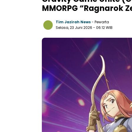
MMORPG “Ragnarok Zer
Tim Jazirah News
- Pewarta
Selasa, 23 Juni 2026
- 06:12 WIB