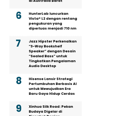
di Australia Barat
HunterLab luncurkan
Vista® L2 dengan rentang
pengukuran yang
diperluas menjadi 710 nm
Jazz Hipster Perkenalkan
“3-Way Bookshelf
Speaker” dengan Desain
“Sealed Bass” untuk
Tingkatkan Pengalaman
Audio Desktop
Hisense Lansir Strategi
Pertumbuhan Berbasis AI
untuk Mewujudkan Era
Baru Gaya Hidup Cerdas
Xinhua Silk Road: Pekan
Budaya Digelar di