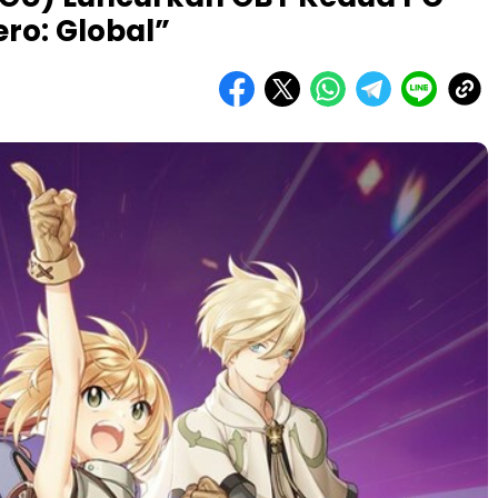
o: Global”