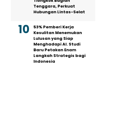
Tiongkok Bagian
Tenggara, Perkuat
Hubungan Lintas-Selat
53% Pemberi Kerja
Kesulitan Menemukan
Lulusan yang Siap
Menghadapi AI. Studi
Baru Petakan Enam
Langkah Strategis bagi
Indonesia