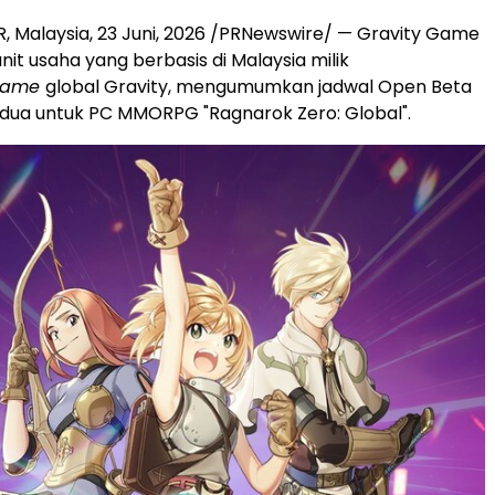
, Malaysia
,
23 Juni, 2026
/PRNewswire/ — Gravity Game
nit usaha yang berbasis di Malaysia milik
game
global Gravity, mengumumkan jadwal Open Beta
dua untuk PC MMORPG "Ragnarok Zero: Global".