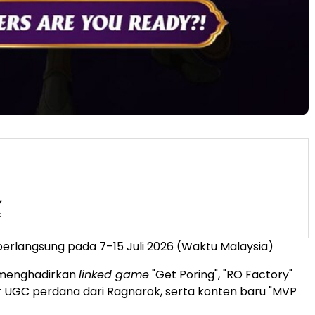
erlangsung pada 7–15 Juli 2026 (Waktu Malaysia)
menghadirkan
linked game
"Get Poring", "RO Factory"
ur UGC perdana dari Ragnarok, serta konten baru "MVP