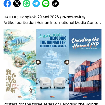
HAIKOU, Tiongkok, 29 Mei 2026 /PRNewswire/ —
Artikel berita dari Hainan International Media Center:
Posters for the three series of Decoding the Hainan