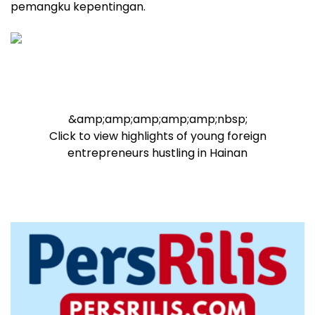
pemangku kepentingan.
&amp;amp;amp;amp;amp;nbsp;
Click to view highlights of young foreign
entrepreneurs hustling in Hainan