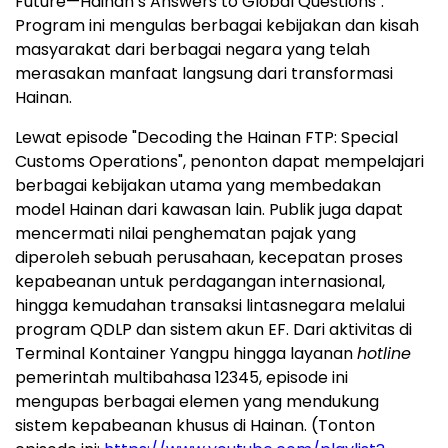
Future—Hainan’s Answers to Global Questions".
Program ini mengulas berbagai kebijakan dan kisah
masyarakat dari berbagai negara yang telah
merasakan manfaat langsung dari transformasi
Hainan.
Lewat episode "Decoding the Hainan FTP: Special
Customs Operations", penonton dapat mempelajari
berbagai kebijakan utama yang membedakan
model Hainan dari kawasan lain. Publik juga dapat
mencermati nilai penghematan pajak yang
diperoleh sebuah perusahaan, kecepatan proses
kepabeanan untuk perdagangan internasional,
hingga kemudahan transaksi lintasnegara melalui
program QDLP dan sistem akun EF. Dari aktivitas di
Terminal Kontainer Yangpu hingga layanan
hotline
pemerintah multibahasa 12345, episode ini
mengupas berbagai elemen yang mendukung
sistem kepabeanan khusus di Hainan. (Tonton