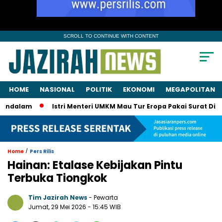
SCROLL TO CONTINUE WITH CONTENT
HOME
NASIONAL
POLITIK
EKONOMI
MEGAPOLITAN
am
Istri Menteri UMKM Mau Tur Eropa Pakai Surat Dinas? KPK
/
Home
Pers Rilis
Hainan: Etalase Kebijakan Pintu
Terbuka Tiongkok
Tim Jazirah News
- Pewarta
Jumat, 29 Mei 2026
- 15:45 WIB