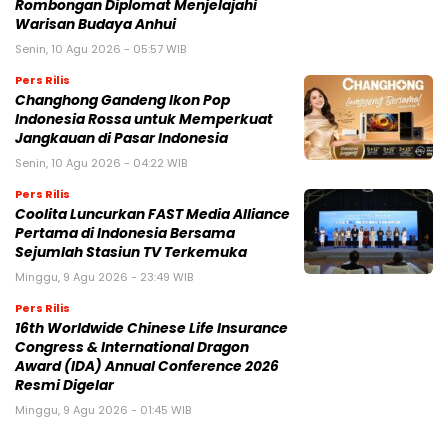
Rombongan Diplomat Menjelajahi
Warisan Budaya Anhui
Senin, 10 Agu 2026 - 05:57 WIB
Pers Rilis
Changhong Gandeng Ikon Pop
Indonesia Rossa untuk Memperkuat
Jangkauan di Pasar Indonesia
Senin, 10 Agu 2026 - 04:22 WIB
Pers Rilis
Coolita Luncurkan FAST Media Alliance
Pertama di Indonesia Bersama
Sejumlah Stasiun TV Terkemuka
Minggu, 9 Agu 2026 - 23:49 WIB
Pers Rilis
16th Worldwide Chinese Life Insurance
Congress & International Dragon
Award (IDA) Annual Conference 2026
Resmi Digelar
Minggu, 9 Agu 2026 - 01:45 WIB