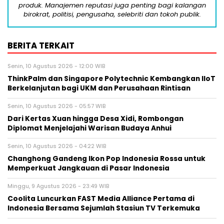
produk. Manajemen reputasi juga penting bagi kalangan
birokrat, politisi, pengusaha, selebriti dan tokoh publik.
BERITA TERKAIT
Senin, 10 Agustus 2026 - 12:00 WIB
ThinkPalm dan Singapore Polytechnic Kembangkan IIoT
Berkelanjutan bagi UKM dan Perusahaan Rintisan
Senin, 10 Agustus 2026 - 05:57 WIB
Dari Kertas Xuan hingga Desa Xidi, Rombongan
Diplomat Menjelajahi Warisan Budaya Anhui
Senin, 10 Agustus 2026 - 04:22 WIB
Changhong Gandeng Ikon Pop Indonesia Rossa untuk
Memperkuat Jangkauan di Pasar Indonesia
Minggu, 9 Agustus 2026 - 23:49 WIB
Coolita Luncurkan FAST Media Alliance Pertama di
Indonesia Bersama Sejumlah Stasiun TV Terkemuka