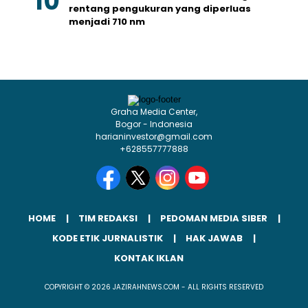
rentang pengukuran yang diperluas
menjadi 710 nm
Graha Media Center,
Bogor - Indonesia
harianinvestor@gmail.com
+628557777888
HOME
TIM REDAKSI
PEDOMAN MEDIA SIBER
KODE ETIK JURNALISTIK
HAK JAWAB
KONTAK IKLAN
COPYRIGHT © 2026 JAZIRAHNEWS.COM - ALL RIGHTS RESERVED