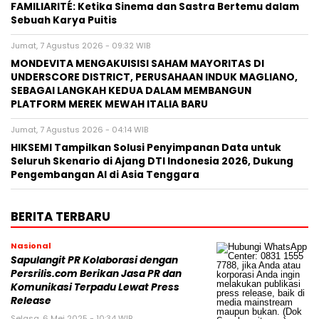
FAMILIARITÉ: Ketika Sinema dan Sastra Bertemu dalam
Sebuah Karya Puitis
Jumat, 7 Agustus 2026 - 09:32 WIB
MONDEVITA MENGAKUISISI SAHAM MAYORITAS DI
UNDERSCORE DISTRICT, PERUSAHAAN INDUK MAGLIANO,
SEBAGAI LANGKAH KEDUA DALAM MEMBANGUN
PLATFORM MEREK MEWAH ITALIA BARU
Jumat, 7 Agustus 2026 - 04:14 WIB
HIKSEMI Tampilkan Solusi Penyimpanan Data untuk
Seluruh Skenario di Ajang DTI Indonesia 2026, Dukung
Pengembangan AI di Asia Tenggara
BERITA TERBARU
Nasional
Sapulangit PR Kolaborasi dengan
Persrilis.com Berikan Jasa PR dan
Komunikasi Terpadu Lewat Press
Release
Selasa, 6 Mei 2025 - 10:34 WIB