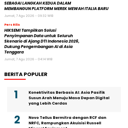
SEBAGAI LANGKAH KEDUA DALAM
MEMBANGUN PLATFORM MEREK MEWAH ITALIA BARU
Jumat, 7 Agu 2026 - 09:32 WIB
Pers Rilis
HIKSEMI Tampilkan Solusi
Penyimpanan Data untuk Seluruh
Skenario di Ajang DTI Indonesia 2026,
Dukung Pengembangan AI di Asia
Tenggara
Jumat, 7 Agu 2026 - 04:14 WIB
BERITA POPULER
Konektivitas Berbasis AI: Asia Pasifik
Susun Arah Menuju Masa Depan Digital
yang Lebih Cerdas
Novo Tellus Bermitra dengan RCF dan
NRFC, Rampungkan Akuisisi Russell