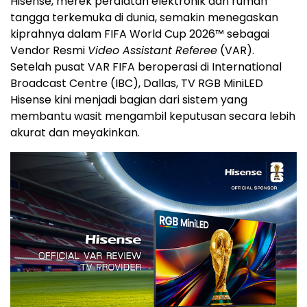
Hisense, merek peralatan elektronik dan rumah
tangga terkemuka di dunia, semakin menegaskan
kiprahnya dalam FIFA World Cup 2026™ sebagai
Vendor Resmi
Video Assistant Referee
(VAR).
Setelah pusat VAR FIFA beroperasi di International
Broadcast Centre (IBC), Dallas, TV RGB MiniLED
Hisense kini menjadi bagian dari sistem yang
membantu wasit mengambil keputusan secara lebih
akurat dan meyakinkan.