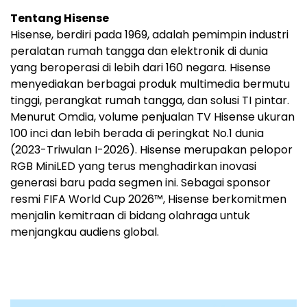
Tentang Hisense
Hisense, berdiri pada 1969, adalah pemimpin industri
peralatan rumah tangga dan elektronik di dunia
yang beroperasi di lebih dari 160 negara. Hisense
menyediakan berbagai produk multimedia bermutu
tinggi, perangkat rumah tangga, dan solusi TI pintar.
Menurut Omdia, volume penjualan TV Hisense ukuran
100 inci dan lebih berada di peringkat No.1 dunia
(2023-Triwulan I-2026). Hisense merupakan pelopor
RGB MiniLED yang terus menghadirkan inovasi
generasi baru pada segmen ini. Sebagai sponsor
resmi FIFA World Cup 2026™, Hisense berkomitmen
menjalin kemitraan di bidang olahraga untuk
menjangkau audiens global.