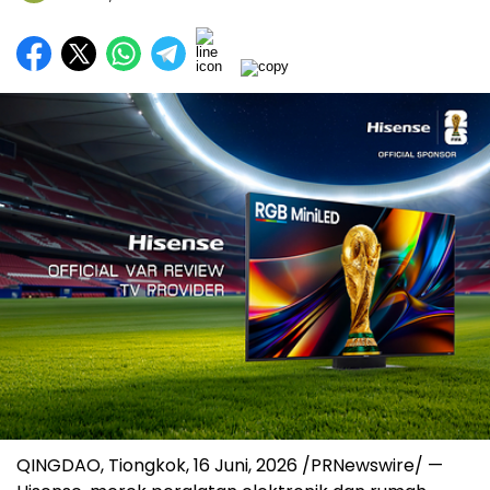
QINGDAO, Tiongkok
,
16 Juni, 2026
/PRNewswire/ —