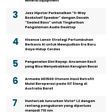
Mineral Equipment
Jazz Hipster Perkenalkan “3-Way
Bookshelf Speaker” dengan Desain
“Sealed Bass” untuk Tingkatkan
Pengalaman Audio Desktop
Hisense Lansir Strategi Pertumbuhan
Berbasis AI untuk Mewujudkan Era Baru
Gaya Hidup Cerdas
Pengenalan Dini Rayap: Ancaman Kecil
yang Bisa Menyebabkan Kerugian Besar
Armada HD1500 Otonom Hasil Retrofit
Mulai Beroperasi pada Sif Siang di
Australia Barat
HunterLab luncurkan Vista® L2 dengan
rentang pengukuran yang diperluas
menjadi 710 nm