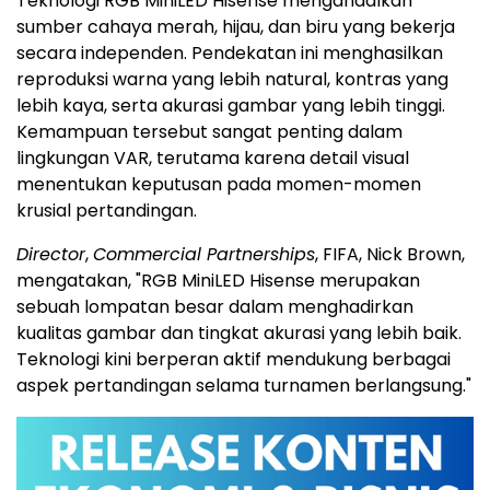
Teknologi RGB MiniLED Hisense mengandalkan
sumber cahaya merah, hijau, dan biru yang bekerja
secara independen. Pendekatan ini menghasilkan
reproduksi warna yang lebih natural, kontras yang
lebih kaya, serta akurasi gambar yang lebih tinggi.
Kemampuan tersebut sangat penting dalam
lingkungan VAR, terutama karena detail visual
menentukan keputusan pada momen-momen
krusial pertandingan.
Director
,
Commercial Partnerships
, FIFA, Nick Brown,
mengatakan, "RGB MiniLED Hisense merupakan
sebuah lompatan besar dalam menghadirkan
kualitas gambar dan tingkat akurasi yang lebih baik.
Teknologi kini berperan aktif mendukung berbagai
aspek pertandingan selama turnamen berlangsung."