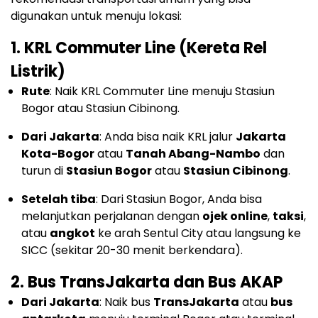
digunakan untuk menuju lokasi:
1.
KRL Commuter Line (Kereta Rel
Listrik)
Rute
: Naik KRL Commuter Line menuju Stasiun
Bogor atau Stasiun Cibinong.
Dari Jakarta
: Anda bisa naik KRL jalur
Jakarta
Kota-Bogor
atau
Tanah Abang-Nambo
dan
turun di
Stasiun Bogor
atau
Stasiun Cibinong
.
Setelah tiba
: Dari Stasiun Bogor, Anda bisa
melanjutkan perjalanan dengan
ojek online
,
taksi
,
atau
angkot
ke arah Sentul City atau langsung ke
SICC (sekitar 20-30 menit berkendara).
2.
Bus TransJakarta dan Bus AKAP
Dari Jakarta
: Naik bus
TransJakarta
atau
bus