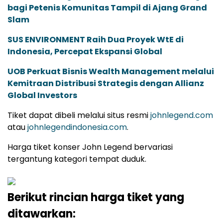
bagi Petenis Komunitas Tampil di Ajang Grand
Slam
SUS ENVIRONMENT Raih Dua Proyek WtE di
Indonesia, Percepat Ekspansi Global
UOB Perkuat Bisnis Wealth Management melalui
Kemitraan Distribusi Strategis dengan Allianz
Global Investors
Tiket dapat dibeli melalui situs resmi
johnlegend.com
atau
johnlegendindonesia.com
.
Harga tiket konser John Legend bervariasi
tergantung kategori tempat duduk.
Berikut rincian harga tiket yang
ditawarkan: