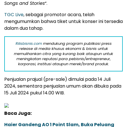
Songs and Stories
“.
TGC Live
, sebagai promotor acara, telah
mengumumkan bahwa tiket untuk konser ini tersedia
dalam dua tahap.
Rilisbisnis.com
mendukung program publikasi press
release di media khusus ekonomi & bisnis untuk
memulihankan citra yang kurang baik ataupun untuk
meningkatan reputasi para pebisnis/entrepreneur,
korporasi, institusi ataupun merek/brand produk.
Penjualan prajual (pre-sale) dimulai pada 14 Juli
2024, sementara penjualan umum akan dibuka pada
15 Juli 2024 pukul 14.00 WIB.
Baca Juga:
Haier Gandeng AO 1 Point Slam, Buka Peluang