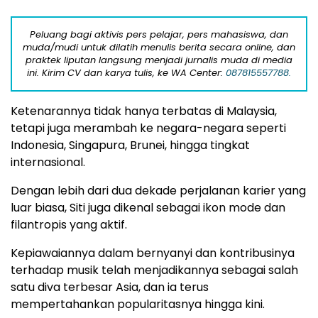
Peluang bagi aktivis pers pelajar, pers mahasiswa, dan
muda/mudi untuk dilatih menulis berita secara online, dan
praktek liputan langsung menjadi jurnalis muda di media
ini. Kirim CV dan karya tulis, ke WA Center:
087815557788.
Ketenarannya tidak hanya terbatas di Malaysia,
tetapi juga merambah ke negara-negara seperti
Indonesia, Singapura, Brunei, hingga tingkat
internasional.
Dengan lebih dari dua dekade perjalanan karier yang
luar biasa, Siti juga dikenal sebagai ikon mode dan
filantropis yang aktif.
Kepiawaiannya dalam bernyanyi dan kontribusinya
terhadap musik telah menjadikannya sebagai salah
satu diva terbesar Asia, dan ia terus
mempertahankan popularitasnya hingga kini.