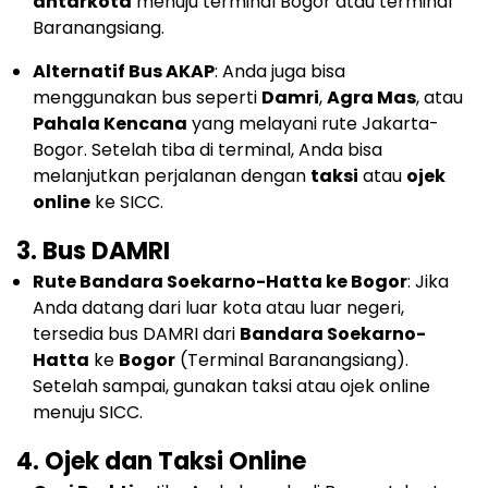
antarkota
menuju terminal Bogor atau terminal
Baranangsiang.
Alternatif Bus AKAP
: Anda juga bisa
menggunakan bus seperti
Damri
,
Agra Mas
, atau
Pahala Kencana
yang melayani rute Jakarta-
Bogor. Setelah tiba di terminal, Anda bisa
melanjutkan perjalanan dengan
taksi
atau
ojek
online
ke SICC.
3.
Bus DAMRI
Rute Bandara Soekarno-Hatta ke Bogor
: Jika
Anda datang dari luar kota atau luar negeri,
tersedia bus DAMRI dari
Bandara Soekarno-
Hatta
ke
Bogor
(Terminal Baranangsiang).
Setelah sampai, gunakan taksi atau ojek online
menuju SICC.
4.
Ojek dan Taksi Online