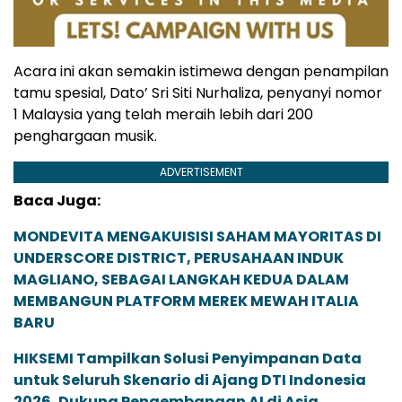
Acara ini akan semakin istimewa dengan penampilan
tamu spesial, Dato’ Sri Siti Nurhaliza, penyanyi nomor
1 Malaysia yang telah meraih lebih dari 200
penghargaan musik.
ADVERTISEMENT
Baca Juga:
MONDEVITA MENGAKUISISI SAHAM MAYORITAS DI
UNDERSCORE DISTRICT, PERUSAHAAN INDUK
MAGLIANO, SEBAGAI LANGKAH KEDUA DALAM
MEMBANGUN PLATFORM MEREK MEWAH ITALIA
BARU
HIKSEMI Tampilkan Solusi Penyimpanan Data
untuk Seluruh Skenario di Ajang DTI Indonesia
2026, Dukung Pengembangan AI di Asia