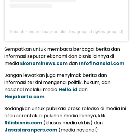
Sebuah kiriman dibagikan oleh limagroup.id (@limagroup.id)
Sempatkan untuk membaca berbagai berita dan
informasi seputar ekonomi dan bisnis lainnya di
media
Ekonominews.com
dan
Infofinansial.com
Jangan lewatkan juga menyimak berita dan
informasi terkini mengenai politik, hukum, dan
nasional melalui media
Hello.id
dan
Heijakarta.com
Sedangkan untuk publikasi press release di media ini
atau serentak di puluhan media lainnya, klik
Rilisbisnis.com
(khusus media ekbis) dan
Jasasiaranpers.com
(media nasional)