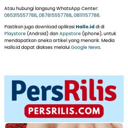
Atau hubungi langsung WhatsApp Center:
085315557788
,
087815557788
,
08111157788
.
Pastikan juga download aplikasi
Hallo.id
di di
Playstore
(Android) dan
Appstore
(iphone), untuk
mendapatkan aneka artikel yang menarik. Media
Hallo.id dapat diakses melalui
Google News
.