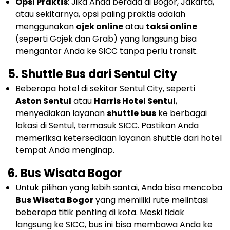
Opsi Praktis
: Jika Anda berada di Bogor, Jakarta,
atau sekitarnya, opsi paling praktis adalah
menggunakan
ojek online
atau
taksi online
(seperti Gojek dan Grab) yang langsung bisa
mengantar Anda ke SICC tanpa perlu transit.
5.
Shuttle Bus dari Sentul City
Beberapa hotel di sekitar Sentul City, seperti
Aston Sentul
atau
Harris Hotel Sentul
,
menyediakan layanan
shuttle bus
ke berbagai
lokasi di Sentul, termasuk SICC. Pastikan Anda
memeriksa ketersediaan layanan shuttle dari hotel
tempat Anda menginap.
6.
Bus Wisata Bogor
Untuk pilihan yang lebih santai, Anda bisa mencoba
Bus Wisata Bogor
yang memiliki rute melintasi
beberapa titik penting di kota. Meski tidak
langsung ke SICC, bus ini bisa membawa Anda ke