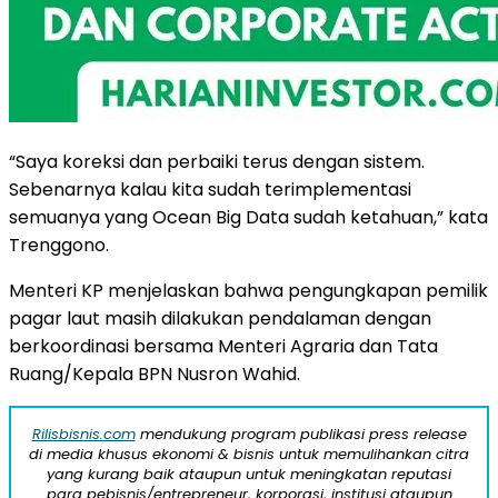
“Saya koreksi dan perbaiki terus dengan sistem.
Sebenarnya kalau kita sudah terimplementasi
semuanya yang Ocean Big Data sudah ketahuan,” kata
Trenggono.
Menteri KP menjelaskan bahwa pengungkapan pemilik
pagar laut masih dilakukan pendalaman dengan
berkoordinasi bersama Menteri Agraria dan Tata
Ruang/Kepala BPN Nusron Wahid.
Rilisbisnis.com
mendukung program publikasi press release
di media khusus ekonomi & bisnis untuk memulihankan citra
yang kurang baik ataupun untuk meningkatan reputasi
para pebisnis/entrepreneur, korporasi, institusi ataupun