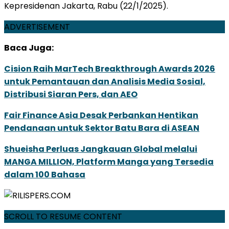
Kepresidenan Jakarta, Rabu (22/1/2025).
ADVERTISEMENT
Baca Juga:
Cision Raih MarTech Breakthrough Awards 2026
untuk Pemantauan dan Analisis Media Sosial,
Distribusi Siaran Pers, dan AEO
Fair Finance Asia Desak Perbankan Hentikan
Pendanaan untuk Sektor Batu Bara di ASEAN
Shueisha Perluas Jangkauan Global melalui
MANGA MILLION, Platform Manga yang Tersedia
dalam 100 Bahasa
SCROLL TO RESUME CONTENT