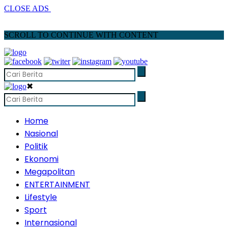
CLOSE ADS
SCROLL TO CONTINUE WITH CONTENT
✖
Home
Nasional
Politik
Ekonomi
Megapolitan
ENTERTAINMENT
Lifestyle
Sport
Internasional