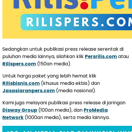
Sedangkan untuk publikasi press release serentak di
puluhan media lainnya, silahkan klik
Persrilis.com
atau
Rilispers.com
(150an media).
Untuk harga paket yang lebih hemat klik
Rilisbisnis.com
(khusus media ekbis) dan
Jasasiaranpers.com
(media nasional).
Kami juga melayani publikasi press release di jaringan
Disway Group
(100an media), dan
ProMedia
Network
(1000an media), serta media lainnya.