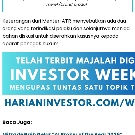
merek/brand produk.
Keterangan dari Menteri ATR menyebutkan ada dua
orang yang terindikasi pelaku dan selanjutnya menjadi
bahan diskusi untuk diserahkan kasusnya kepada
aparat penegak hukum.
Baca Juga:
Mitrade Raih Gelar “AI Broker of the Year 2026”,