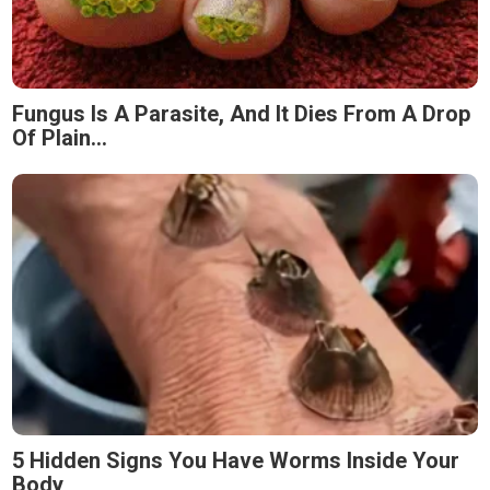
Fungus Is A Parasite, And It Dies From A Drop
Of Plain...
5 Hidden Signs You Have Worms Inside Your
Body