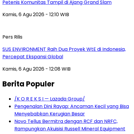
Petenis Komunitas Tampil di Ajang Grand Slam
Kamis, 6 Agu 2026 - 12:10 WIB
Pers Rilis
SUS ENVIRONMENT Raih Dua Proyek WtE di Indonesia,
Percepat Ekspansi Global
Kamis, 6 Agu 2026 - 12:08 WIB
Berita Populer
/K O R E K S I — Lazada Group/
Pengenalan Dini Rayap: Ancaman Kecil yang Bisa
Menyebabkan Kerugian Besar
Novo Tellus Bermitra dengan RCF dan NRFC,
Rampungkan Akuisisi Russell Mineral Equipment