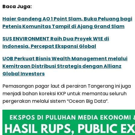
Baca Juga:
Haier Gandeng AO 1 Point Slam, Buka Peluang bagi
Petenis Komunitas Tampil di Ajang Grand Slam
SUS ENVIRONMENT Raih Dua Proyek WtE di
Indonesia, Percepat Ekspansi Global
UOB Perkuat Bisnis Wealth Management melalui
Kemitraan Distribusi Strategis dengan Allianz
Global Investors
Pemasangan pagar laut di perairan Tangerang ini juga
menjadi bahan koreksi KKP untuk memantau seluruh
pergerakan melalui sistem “Ocean Big Data”.