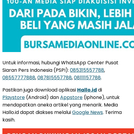
Untuk informasi, hubungi WhatsApp Center Pusat
Siaran Pers Indonesia (PSPI):
085315557788
,
08557777888
,
087815557788
,
08111157788
.
Pastikan juga download aplikasi
Hallo.id
di
Playstore
(Android) dan
Appstore
(iphone), untuk
mendapatkan aneka artikel yang menarik. Media
Hallo.id dapat diakses melalui
Google News
. Terima
kasih.