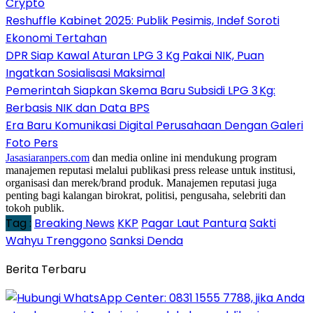
Crypto
Reshuffle Kabinet 2025: Publik Pesimis, Indef Soroti
Ekonomi Tertahan
DPR Siap Kawal Aturan LPG 3 Kg Pakai NIK, Puan
Ingatkan Sosialisasi Maksimal
Pemerintah Siapkan Skema Baru Subsidi LPG 3 Kg:
Berbasis NIK dan Data BPS
Era Baru Komunikasi Digital Perusahaan Dengan Galeri
Foto Pers
Jasasiaranpers.com
dan media online ini mendukung program
manajemen reputasi melalui publikasi press release untuk institusi,
organisasi dan merek/brand produk. Manajemen reputasi juga
penting bagi kalangan birokrat, politisi, pengusaha, selebriti dan
tokoh publik.
Tag :
Breaking News
KKP
Pagar Laut Pantura
Sakti
Wahyu Trenggono
Sanksi Denda
Berita Terbaru