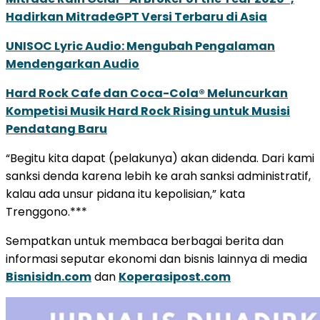
Hadirkan MitradeGPT Versi Terbaru di Asia
UNISOC Lyric Audio: Mengubah Pengalaman
Mendengarkan Audio
Hard Rock Cafe dan Coca-Cola® Meluncurkan
Kompetisi Musik Hard Rock Rising untuk Musisi
Pendatang Baru
“Begitu kita dapat (pelakunya) akan didenda. Dari kami
sanksi denda karena lebih ke arah sanksi administratif,
kalau ada unsur pidana itu kepolisian,” kata
Trenggono.***
Sempatkan untuk membaca berbagai berita dan
informasi seputar ekonomi dan bisnis lainnya di media
Bisnisidn.com
dan
Koperasipost.com