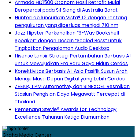
Armada HD1500 Otonom Hasil Retrofit Mulai
Beroperasi pada Sif Siang di Australia Barat
HunterLab luncurkan Vista® L2 dengan rentang
pengukuran yang diperluas menjadi 710 nm
Jazz Hipster Perkenalkan “3-Way Bookshelf
Speaker” dengan Desain “Sealed Bass” untuk
Tingkatkan Pengalaman Audio Desktop
Hisense Lansir Strategi Pertumbuhan Berbasis AI
untuk Mewujudkan Era Baru Gaya Hidup Cerdas
Konektivitas Berbasis AI: Asia Pasifik Susun Arah
Menuju Masa Depan Digital yang Lebih Cerdas
ZEEKR, TPM Automotive, dan SINEXCEL Resmikan
Stasiun Pengisian Daya Megawatt Tercepat di
Thailand
Pemenang Stevie® Awards for Technology
Excellence Tahunan Ketiga Diumumkan
Graha Media Center,