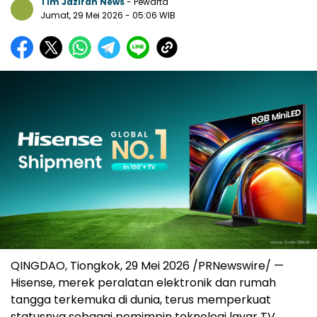
Tim Jazirah News
- Pewarta
Jumat, 29 Mei 2026
- 05:06 WIB
QINGDAO, Tiongkok, 29 Mei 2026 /PRNewswire/ —
Hisense, merek peralatan elektronik dan rumah
tangga terkemuka di dunia, terus memperkuat
statusnya sebagai pemimpin teknologi layar TV