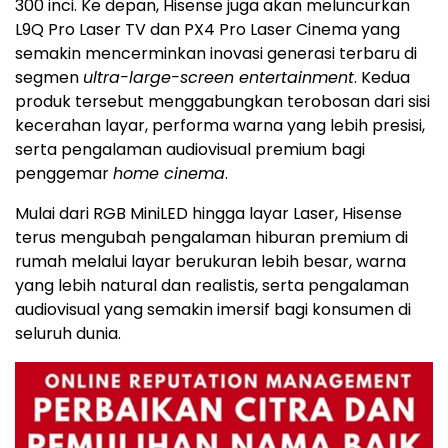
300 inci. Ke depan, Hisense juga akan meluncurkan
L9Q Pro Laser TV dan PX4 Pro Laser Cinema yang
semakin mencerminkan inovasi generasi terbaru di
segmen
ultra-large-screen entertainment
. Kedua
produk tersebut menggabungkan terobosan dari sisi
kecerahan layar, performa warna yang lebih presisi,
serta pengalaman audiovisual premium bagi
penggemar
home cinema
.
Mulai dari RGB MiniLED hingga layar Laser, Hisense
terus mengubah pengalaman hiburan premium di
rumah melalui layar berukuran lebih besar, warna
yang lebih natural dan realistis, serta pengalaman
audiovisual yang semakin imersif bagi konsumen di
seluruh dunia.