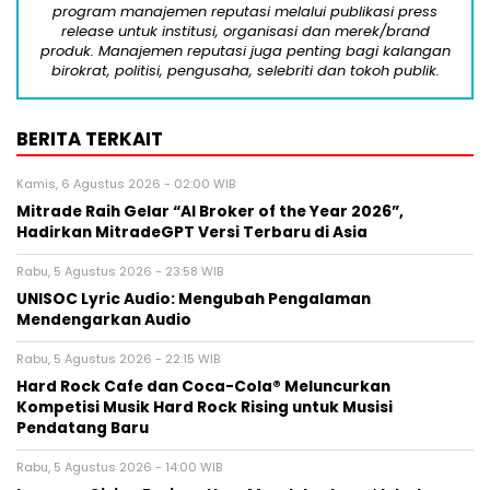
program manajemen reputasi melalui publikasi press
release untuk institusi, organisasi dan merek/brand
produk. Manajemen reputasi juga penting bagi kalangan
birokrat, politisi, pengusaha, selebriti dan tokoh publik.
BERITA TERKAIT
Kamis, 6 Agustus 2026 - 02:00 WIB
Mitrade Raih Gelar “AI Broker of the Year 2026”,
Hadirkan MitradeGPT Versi Terbaru di Asia
Rabu, 5 Agustus 2026 - 23:58 WIB
UNISOC Lyric Audio: Mengubah Pengalaman
Mendengarkan Audio
Rabu, 5 Agustus 2026 - 22:15 WIB
Hard Rock Cafe dan Coca-Cola® Meluncurkan
Kompetisi Musik Hard Rock Rising untuk Musisi
Pendatang Baru
Rabu, 5 Agustus 2026 - 14:00 WIB