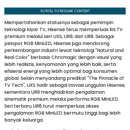
SCROLL TO RESUME CONTENT
Mempertahankan statusnya sebagai pemimpin
teknologi layar TV, Hisense terus memperluas lini TV
premium melalui seri UXS, UR9, dan UR8. Sebagai
pelopor RGB MiniLED, Hisense juga mendorong
perkembangan industri lewat teknologi "Natural and
Real Color" berbasis Chromagic dengan visual yang
lebih realistis, kenyamanan yang lebih baik, serta
efisiensi energi yang lebih optimal bagi konsumen
global. Selain menyandang predikat "The Pinnacle of
TV Tech", UXS hadir sebagai inovasi unggulan Hisense,
sementara UR9 menghadirkan pengalaman
sinematik premium melalui performa RGB MiniLED.
Seri terbaru UR8 turut memperluas akses
pengalaman RGB MiniLED bermutu tinggi bagi lebih
banyak keluarga.