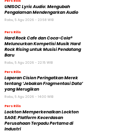
Pers Rilis
UNISOC Lyric Audio: Mengubah
Pengalaman Mendengarkan Audio
Rabu, 5 Agu 2026 - 23:58 WIB
Pers Rilis
Hard Rock Cafe dan Coca-Cola®
Meluncurkan Kompetisi Musik Hard
Rock Rising untuk Musisi Pendatang
Baru
Rabu, 5 Agu 2026 - 22:15 WIB
Pers Rilis
Laporan Cision Peringatkan Merek
tentang ‘Jebakan Fragmentasi Data’
yang Merugikan
Rabu, 5 Agu 2026 - 14:00 WIB
Pers Rilis
Lockton Memperkenalkan Lockton
SAGE: Platform Kecerdasan
Perusahaan Terpadu Pertama di
Industri