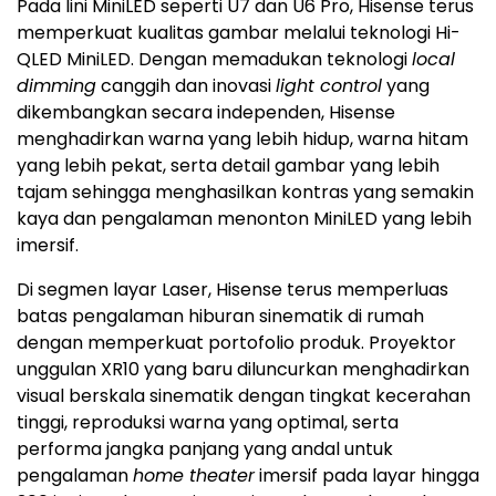
Pada lini MiniLED seperti U7 dan U6 Pro, Hisense terus
memperkuat kualitas gambar melalui teknologi Hi-
QLED MiniLED. Dengan memadukan teknologi
local
dimming
canggih dan inovasi
light control
yang
dikembangkan secara independen, Hisense
menghadirkan warna yang lebih hidup, warna hitam
yang lebih pekat, serta detail gambar yang lebih
tajam sehingga menghasilkan kontras yang semakin
kaya dan pengalaman menonton MiniLED yang lebih
imersif.
Di segmen layar Laser, Hisense terus memperluas
batas pengalaman hiburan sinematik di rumah
dengan memperkuat portofolio produk. Proyektor
unggulan XR10 yang baru diluncurkan menghadirkan
visual berskala sinematik dengan tingkat kecerahan
tinggi, reproduksi warna yang optimal, serta
performa jangka panjang yang andal untuk
pengalaman
home theater
imersif pada layar hingga