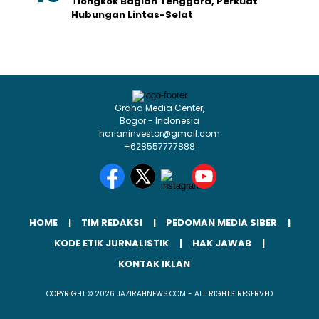
Tiongkok Bagian Tenggara, Perkuat
Hubungan Lintas-Selat
Graha Media Center,
Bogor - Indonesia
harianinvestor@gmail.com
+628557777888
HOME
TIM REDAKSI
PEDOMAN MEDIA SIBER
KODE ETIK JURNALISTIK
HAK JAWAB
KONTAK IKLAN
COPYRIGHT © 2026 JAZIRAHNEWS.COM - ALL RIGHTS RESERVED