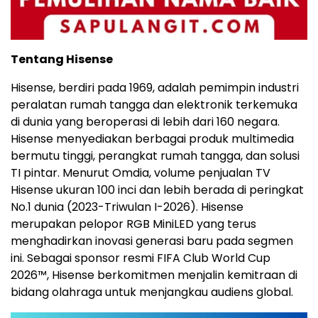
Tentang Hisense
Hisense, berdiri pada 1969, adalah pemimpin industri
peralatan rumah tangga dan elektronik terkemuka
di dunia yang beroperasi di lebih dari 160 negara.
Hisense menyediakan berbagai produk multimedia
bermutu tinggi, perangkat rumah tangga, dan solusi
TI pintar. Menurut Omdia, volume penjualan TV
Hisense ukuran 100 inci dan lebih berada di peringkat
No.1 dunia (2023-Triwulan I-2026). Hisense
merupakan pelopor RGB MiniLED yang terus
menghadirkan inovasi generasi baru pada segmen
ini. Sebagai sponsor resmi FIFA Club World Cup
2026™, Hisense berkomitmen menjalin kemitraan di
bidang olahraga untuk menjangkau audiens global.