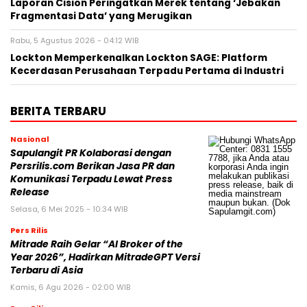
Laporan Cision Peringatkan Merek tentang ‘Jebakan
Fragmentasi Data’ yang Merugikan
Rabu, 5 Agustus 2026 - 04:12 WIB
Lockton Memperkenalkan Lockton SAGE: Platform
Kecerdasan Perusahaan Terpadu Pertama di Industri
BERITA TERBARU
Nasional
Sapulangit PR Kolaborasi dengan
Persrilis.com Berikan Jasa PR dan
Komunikasi Terpadu Lewat Press
Release
Selasa, 6 Mei 2025 - 10:34 WIB
Pers Rilis
Mitrade Raih Gelar “AI Broker of the
Year 2026”, Hadirkan MitradeGPT Versi
Terbaru di Asia
Kamis, 6 Agu 2026 - 02:00 WIB