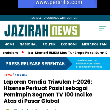
SCROLL TO CONTINUE WITH CONTENT
HOME
NASIONAL
POLITIK
EKONOMI
MEGAPOLITAN
endalam
Istri Menteri UMKM Mau Tur Eropa Pakai Surat Dinas?
/
Home
Pers Rilis
Laporan Omdia Triwulan I-2026:
Hisense Perkuat Posisi sebagai
Pemimpin Segmen TV 100 Inci ke
Atas di Pasar Global