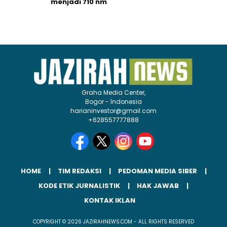
menjadi 710 nm
Graha Media Center,
Bogor - Indonesia
harianinvestor@gmail.com
+628557777888
HOME
TIM REDAKSI
PEDOMAN MEDIA SIBER
KODE ETIK JURNALISTIK
HAK JAWAB
KONTAK IKLAN
COPYRIGHT © 2026 JAZIRAHNEWS.COM - ALL RIGHTS RESERVED