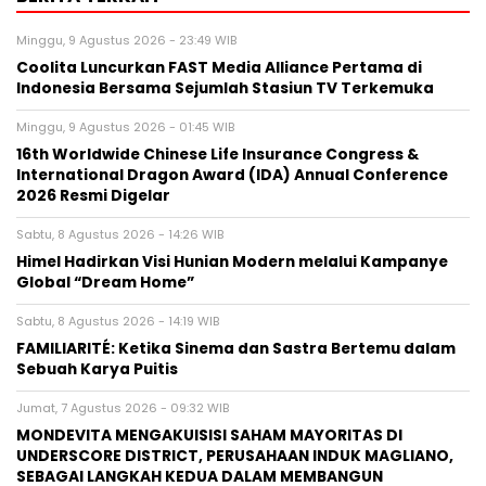
Minggu, 9 Agustus 2026 - 23:49 WIB
Coolita Luncurkan FAST Media Alliance Pertama di
Indonesia Bersama Sejumlah Stasiun TV Terkemuka
Minggu, 9 Agustus 2026 - 01:45 WIB
16th Worldwide Chinese Life Insurance Congress &
International Dragon Award (IDA) Annual Conference
2026 Resmi Digelar
Sabtu, 8 Agustus 2026 - 14:26 WIB
Himel Hadirkan Visi Hunian Modern melalui Kampanye
Global “Dream Home”
Sabtu, 8 Agustus 2026 - 14:19 WIB
FAMILIARITÉ: Ketika Sinema dan Sastra Bertemu dalam
Sebuah Karya Puitis
Jumat, 7 Agustus 2026 - 09:32 WIB
MONDEVITA MENGAKUISISI SAHAM MAYORITAS DI
UNDERSCORE DISTRICT, PERUSAHAAN INDUK MAGLIANO,
SEBAGAI LANGKAH KEDUA DALAM MEMBANGUN