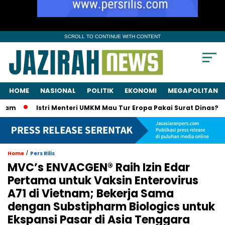
SCROLL TO CONTINUE WITH CONTENT
HOME
NASIONAL
POLITIK
EKONOMI
MEGAPOLITAN
Istri Menteri UMKM Mau Tur Eropa Pakai Surat Dinas? KPK Pan
/
Home
Pers Rilis
MVC’s ENVACGEN® Raih Izin Edar
Pertama untuk Vaksin Enterovirus
A71 di Vietnam; Bekerja Sama
dengan Substipharm Biologics untuk
Ekspansi Pasar di Asia Tenggara