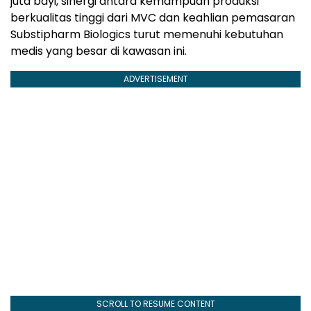
juta bayi, sinergi antara kemampuan produksi
berkualitas tinggi dari MVC dan keahlian pemasaran
Substipharm Biologics turut memenuhi kebutuhan
medis yang besar di kawasan ini.
ADVERTISEMENT
SCROLL TO RESUME CONTENT