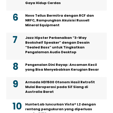
Gaya Hidup Cerdas
Novo Tellus Bermitra dengan RCF dan
NRFC, Rampungkan Akuisisi Russell
Mineral Equipment
Jazz Hipster Perkenalkan “3-Way
Bookshelf Speaker” dengan Desain
“Sealed Bass” untuk Tingkatkan
Pengalaman Audio Desktop
Pengenalan Dini Rayap: Ancaman Kecil
yang Bisa Menyebabkan Kerugian Besar
Armada HD1500 Otonom Hasil Retrofit
Mulai Beroperasi pada Sif Siang di
Australia Barat
HunterLab luncurkan Vista® L2 dengan
rentang pengukuran yang diperluas