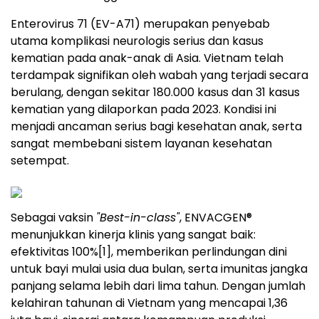
Enterovirus 71 (EV-A71) merupakan penyebab
utama komplikasi neurologis serius dan kasus
kematian pada anak-anak di Asia. Vietnam telah
terdampak signifikan oleh wabah yang terjadi secara
berulang, dengan sekitar 180.000 kasus dan 31 kasus
kematian yang dilaporkan pada 2023. Kondisi ini
menjadi ancaman serius bagi kesehatan anak, serta
sangat membebani sistem layanan kesehatan
setempat.
Sebagai vaksin
"Best-in-class"
, ENVACGEN®
menunjukkan kinerja klinis yang sangat baik:
efektivitas 100%
[1]
, memberikan perlindungan dini
untuk bayi mulai usia dua bulan, serta imunitas jangka
panjang selama lebih dari lima tahun. Dengan jumlah
kelahiran tahunan di Vietnam yang mencapai 1,36