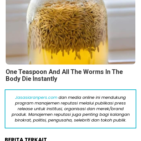
One Teaspoon And All The Worms In The
Body Die Instantly
Jasasiaranpers.com
dan media online ini mendukung
program manajemen reputasi melalui publikasi press
release untuk institusi, organisasi dan merek/brand
produk. Manajemen reputasi juga penting bagi kalangan
birokrat, politisi, pengusaha, selebriti dan tokoh publik.
BERITA TERKAIT