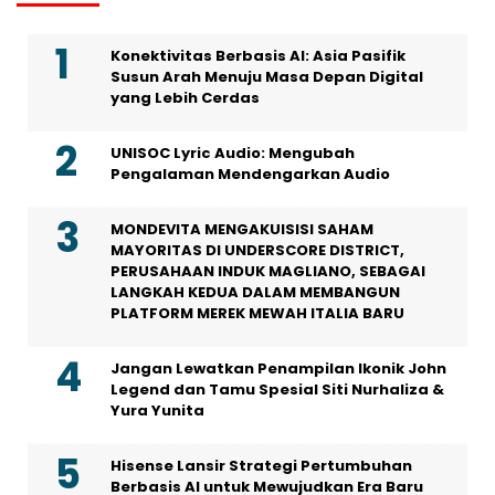
Konektivitas Berbasis AI: Asia Pasifik
Susun Arah Menuju Masa Depan Digital
yang Lebih Cerdas
UNISOC Lyric Audio: Mengubah
Pengalaman Mendengarkan Audio
MONDEVITA MENGAKUISISI SAHAM
MAYORITAS DI UNDERSCORE DISTRICT,
PERUSAHAAN INDUK MAGLIANO, SEBAGAI
LANGKAH KEDUA DALAM MEMBANGUN
PLATFORM MEREK MEWAH ITALIA BARU
Jangan Lewatkan Penampilan Ikonik John
Legend dan Tamu Spesial Siti Nurhaliza &
Yura Yunita
Hisense Lansir Strategi Pertumbuhan
Berbasis AI untuk Mewujudkan Era Baru