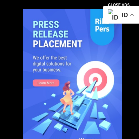
CLOSE ADS
ID