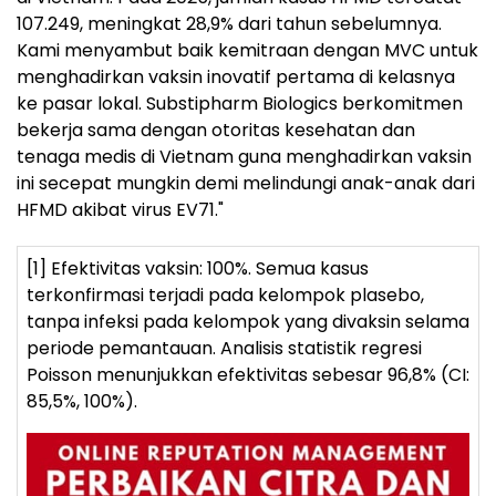
107.249, meningkat 28,9% dari tahun sebelumnya.
Kami menyambut baik kemitraan dengan MVC untuk
menghadirkan vaksin inovatif pertama di kelasnya
ke pasar lokal. Substipharm Biologics berkomitmen
bekerja sama dengan otoritas kesehatan dan
tenaga medis di Vietnam guna menghadirkan vaksin
ini secepat mungkin demi melindungi anak-anak dari
HFMD akibat virus EV71."
[1] Efektivitas vaksin: 100%. Semua kasus
terkonfirmasi terjadi pada kelompok plasebo,
tanpa infeksi pada kelompok yang divaksin selama
periode pemantauan. Analisis statistik regresi
Poisson menunjukkan efektivitas sebesar 96,8% (CI:
85,5%, 100%).