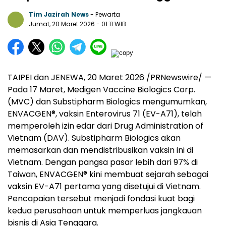
Tim Jazirah News
- Pewarta
Jumat, 20 Maret 2026
- 01:11 WIB
TAIPEI dan JENEWA, 20 Maret 2026 /PRNewswire/ —
Pada 17 Maret, Medigen Vaccine Biologics Corp.
(MVC) dan Substipharm Biologics mengumumkan,
ENVACGEN®, vaksin Enterovirus 71 (EV-A71), telah
memperoleh izin edar dari Drug Administration of
Vietnam (DAV). Substipharm Biologics akan
memasarkan dan mendistribusikan vaksin ini di
Vietnam. Dengan pangsa pasar lebih dari 97% di
Taiwan, ENVACGEN® kini membuat sejarah sebagai
vaksin EV-A71 pertama yang disetujui di Vietnam.
Pencapaian tersebut menjadi fondasi kuat bagi
kedua perusahaan untuk memperluas jangkauan
bisnis di Asia Tenggara.