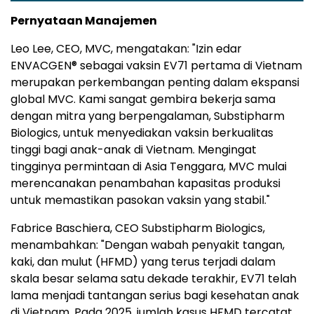
Pernyataan Manajemen
Leo Lee, CEO, MVC, mengatakan: "Izin edar
ENVACGEN® sebagai vaksin EV71 pertama di Vietnam
merupakan perkembangan penting dalam ekspansi
global MVC. Kami sangat gembira bekerja sama
dengan mitra yang berpengalaman, Substipharm
Biologics, untuk menyediakan vaksin berkualitas
tinggi bagi anak-anak di Vietnam. Mengingat
tingginya permintaan di Asia Tenggara, MVC mulai
merencanakan penambahan kapasitas produksi
untuk memastikan pasokan vaksin yang stabil."
Fabrice Baschiera, CEO Substipharm Biologics,
menambahkan: "Dengan wabah penyakit tangan,
kaki, dan mulut (HFMD) yang terus terjadi dalam
skala besar selama satu dekade terakhir, EV71 telah
lama menjadi tantangan serius bagi kesehatan anak
di Vietnam. Pada 2025, jumlah kasus HFMD tercatat