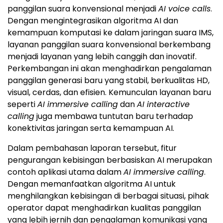
panggilan suara konvensional menjadi
AI voice calls
.
Dengan mengintegrasikan algoritma AI dan
kemampuan komputasi ke dalam jaringan suara IMS,
layanan panggilan suara konvensional berkembang
menjadi layanan yang lebih canggih dan inovatif.
Perkembangan ini akan menghadirkan pengalaman
panggilan generasi baru yang stabil, berkualitas HD,
visual, cerdas, dan efisien. Kemunculan layanan baru
seperti
AI immersive calling
dan
AI interactive
calling
juga membawa tuntutan baru terhadap
konektivitas jaringan serta kemampuan AI.
Dalam pembahasan laporan tersebut, fitur
pengurangan kebisingan berbasiskan AI merupakan
contoh aplikasi utama dalam
AI immersive calling
.
Dengan memanfaatkan algoritma AI untuk
menghilangkan kebisingan di berbagai situasi, pihak
operator dapat menghadirkan kualitas panggilan
yang lebih jernih dan pengalaman komunikasi yang