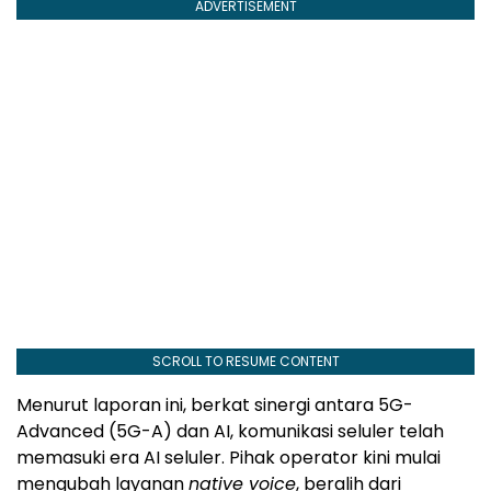
ADVERTISEMENT
SCROLL TO RESUME CONTENT
Menurut laporan ini, berkat sinergi antara 5G-
Advanced (5G-A) dan AI, komunikasi seluler telah
memasuki era AI seluler. Pihak operator kini mulai
mengubah layanan
native voice
, beralih dari