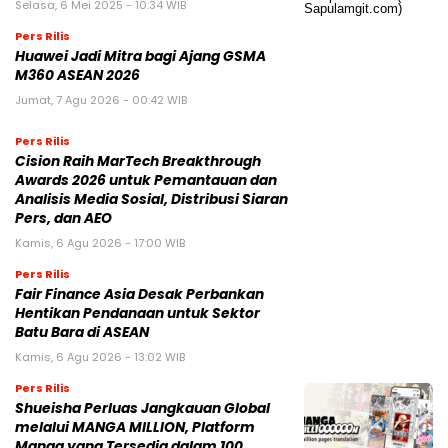
Selasa, 6 Mei 2025 - 10:34 WIB
Pers Rilis
Huawei Jadi Mitra bagi Ajang GSMA
M360 ASEAN 2026
Jumat, 7 Agu 2026 - 00:42 WIB
Pers Rilis
Cision Raih MarTech Breakthrough
Awards 2026 untuk Pemantauan dan
Analisis Media Sosial, Distribusi Siaran
Pers, dan AEO
Kamis, 6 Agu 2026 - 17:00 WIB
Pers Rilis
Fair Finance Asia Desak Perbankan
Hentikan Pendanaan untuk Sektor
Batu Bara di ASEAN
Kamis, 6 Agu 2026 - 13:02 WIB
Pers Rilis
Shueisha Perluas Jangkauan Global
melalui MANGA MILLION, Platform
Manga yang Tersedia dalam 100