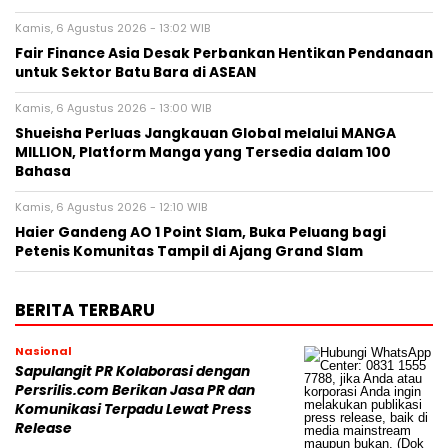
Kamis, 6 Agustus 2026 - 13:02 WIB
Fair Finance Asia Desak Perbankan Hentikan Pendanaan
untuk Sektor Batu Bara di ASEAN
Kamis, 6 Agustus 2026 - 13:00 WIB
Shueisha Perluas Jangkauan Global melalui MANGA
MILLION, Platform Manga yang Tersedia dalam 100
Bahasa
Kamis, 6 Agustus 2026 - 12:10 WIB
Haier Gandeng AO 1 Point Slam, Buka Peluang bagi
Petenis Komunitas Tampil di Ajang Grand Slam
BERITA TERBARU
Nasional
Sapulangit PR Kolaborasi dengan
Persrilis.com Berikan Jasa PR dan
Komunikasi Terpadu Lewat Press
Release