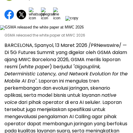
GSMA released the white paper at MWC 2026
BARCELONA, Spanyol, 13 Maret 2026 /PRNewswire/ —
Di 5G Futures Summit yang digelar oleh GSMA dalam
ajang MWC Barcelona 2026, GSMA merilis laporan
resmi (
white paper
) berjudul
"Gigauplink,
Deterministic Latency, and Network Evolution for the
Mobile AI Era"
. Laporan ini mengulas tren
perkembangan dan evolusi jaringan, skenario
aplikasi, serta model bisnis untuk layanan
native
voice
dari pihak operator di era AI seluler. Laporan
tersebut juga menjelaskan spesifikasi untuk
mengevaluasi pengalaman AI Calling agar pihak
operator dapat membangun jaringan yang berfokus
pada kualitas layanan suara, serta meningkatkan