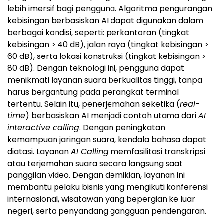
lebih imersif bagi pengguna. Algoritma pengurangan
kebisingan berbasiskan AI dapat digunakan dalam
berbagai kondisi, seperti: perkantoran (tingkat
kebisingan > 40 dB), jalan raya (tingkat kebisingan >
60 dB), serta lokasi konstruksi (tingkat kebisingan >
80 dB). Dengan teknologi ini, pengguna dapat
menikmati layanan suara berkualitas tinggi, tanpa
harus bergantung pada perangkat terminal
tertentu. Selain itu, penerjemahan seketika (
real-
time
) berbasiskan AI menjadi contoh utama dari
AI
interactive calling
. Dengan peningkatan
kemampuan jaringan suara, kendala bahasa dapat
diatasi. Layanan
AI Calling
memfasilitasi transkripsi
atau terjemahan suara secara langsung saat
panggilan video. Dengan demikian, layanan ini
membantu pelaku bisnis yang mengikuti konferensi
internasional, wisatawan yang bepergian ke luar
negeri, serta penyandang gangguan pendengaran.