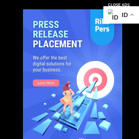
CLOSE ADS
ID