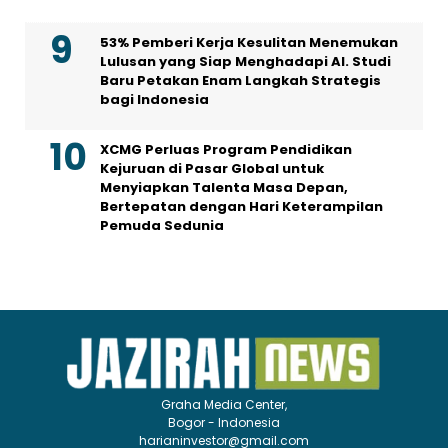
53% Pemberi Kerja Kesulitan Menemukan
Lulusan yang Siap Menghadapi AI. Studi
Baru Petakan Enam Langkah Strategis
bagi Indonesia
XCMG Perluas Program Pendidikan
Kejuruan di Pasar Global untuk
Menyiapkan Talenta Masa Depan,
Bertepatan dengan Hari Keterampilan
Pemuda Sedunia
Graha Media Center,
Bogor - Indonesia
harianinvestor@gmail.com