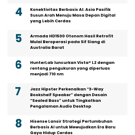
Konektivitas Berbasis AI: Asia Pasifik
Susun Arah Menuju Masa Depan Digital
yang Lebih Cerdas
Armada HD1500 Otonom Hasil Retrofit
Mulai Beroperasi pada Sif Siang di
Australia Barat
HunterLab luncurkan Vista® L2 dengan
rentang pengukuran yang diperluas
menjadi 710 nm
Jazz Hipster Perkenalkan “3-Way
Bookshelf Speaker” dengan Desain
“Sealed Bass” untuk Tingkatkan
Pengalaman Audio Desktop
Hisense Lansir Strategi Pertumbuhan
Berbasis AI untuk Mewujudkan Era Baru
Gaya Hidup Cerdas