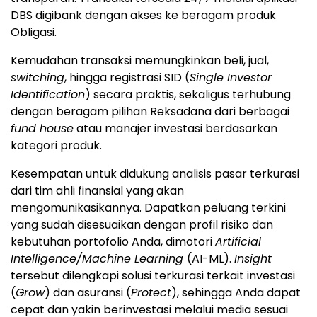
DBS digibank dengan akses ke beragam produk
Obligasi.
Kemudahan transaksi memungkinkan beli, jual,
switching
, hingga registrasi SID (
Single Investor
Identification
) secara praktis, sekaligus terhubung
dengan beragam pilihan Reksadana dari berbagai
fund house
atau manajer investasi berdasarkan
kategori produk.
Kesempatan untuk didukung analisis pasar terkurasi
dari tim ahli finansial yang akan
mengomunikasikannya. Dapatkan peluang terkini
yang sudah disesuaikan dengan profil risiko dan
kebutuhan portofolio Anda, dimotori
Artificial
Intelligence/Machine Learning
(AI-ML).
Insight
tersebut dilengkapi solusi terkurasi terkait investasi
(
Grow
) dan asuransi (
Protect
), sehingga Anda dapat
cepat dan yakin berinvestasi melalui media sesuai