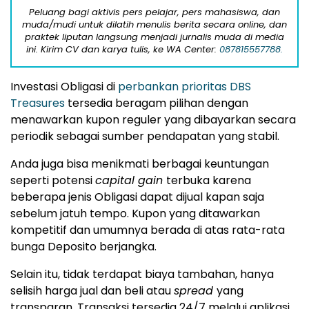
Peluang bagi aktivis pers pelajar, pers mahasiswa, dan
muda/mudi untuk dilatih menulis berita secara online, dan
praktek liputan langsung menjadi jurnalis muda di media
ini. Kirim CV dan karya tulis, ke WA Center:
087815557788.
Investasi Obligasi di
perbankan prioritas DBS
Treasures
tersedia beragam pilihan dengan
menawarkan kupon reguler yang dibayarkan secara
periodik sebagai sumber pendapatan yang stabil.
Anda juga bisa menikmati berbagai keuntungan
seperti potensi
capital gain
terbuka karena
beberapa jenis Obligasi dapat dijual kapan saja
sebelum jatuh tempo. Kupon yang ditawarkan
kompetitif dan umumnya berada di atas rata-rata
bunga Deposito berjangka.
Selain itu, tidak terdapat biaya tambahan, hanya
selisih harga jual dan beli atau
spread
yang
transparan. Transaksi tersedia 24/7 melalui aplikasi