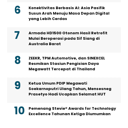
Konektivitas Berbasis AI: Asia Pasifik
Susun Arah Menuju Masa Depan Digital
yang Lebih Cerdas
Armada HD1500 Otonom Hasil Retrofit
Mulai Beroperasi pada Sif Siang di
Australia Barat
ZEEKR, TPM Automotive, dan SINEXCEL
Resmikan Stasiun Pengisian Daya
Megawatt Tercepat di Thailand
Ketua Umum PDIP Megawati
Soekarnoputri Ulang Tahun, Mensesneg
Prasetyo Hadi Ucapkan Selamat HUT
Pemenang Stevie® Awards for Technology
Excellence Tahunan Ketiga Diumumkan