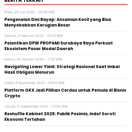
Rabu, 29 Juli 2026 - 20:48 WIB
Pengenalan Dini Rayap: Ancaman Kecil yang Bisa
Menyebabkan Kerugian Besar
Selasa, 3 Februari 2026 - 01:34 WIB
Pelantikan DPW PROPAMI Surabaya Raya Perkuat
Ekosistem Pasar Modal Daerah
Kamis, 29 Januari 2026 - 17:23 WIB
Navigating Lower Yield: Strategi Rasional Saat Imbal
Hasil Obligasi Menurun
Sabtu, 8 November 2025 - 05:53 WIB
Platform OKX Jadi Pilihan Cerdas untuk Pemula di Bisnis
Crypto
Jumat, 12 September 2025 - 07:35 WIB
Reshuffle Kabinet 2025: Publik Pesimis, Indef Soroti
Ekonomi Tertahan