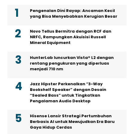
Pengenalan Dini Rayap: Ancaman Kecil
yang Bisa Menyebabkan Kerugian Besar
Novo Tellus Bermitra dengan RCF dan
NRFC, Rampungkan Akuisisi Russell
Mineral Equipment
HunterLab luncurkan Vista® L2 dengan
rentang pengukuran yang diperluas
menjadi 710 nm
Jazz Hipster Perkenalkan “3-Way
Bookshelf Speaker” dengan Desain
“Sealed Bass” untuk Tingkatkan
Pengalaman Audio Desktop
Hisense Lansir Strategi Pertumbuhan
Berbasis AI untuk Mewujudkan Era Baru
Gaya Hidup Cerdas