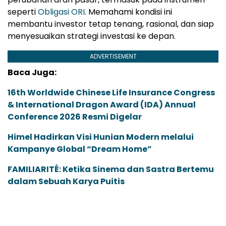
seperti
Obligasi ORI
. Memahami kondisi ini
membantu investor tetap tenang, rasional, dan siap
menyesuaikan strategi investasi ke depan.
ADVERTISEMENT
Baca Juga:
16th Worldwide Chinese Life Insurance Congress
& International Dragon Award (IDA) Annual
Conference 2026 Resmi Digelar
Himel Hadirkan Visi Hunian Modern melalui
Kampanye Global “Dream Home”
FAMILIARITÉ: Ketika Sinema dan Sastra Bertemu
dalam Sebuah Karya Puitis