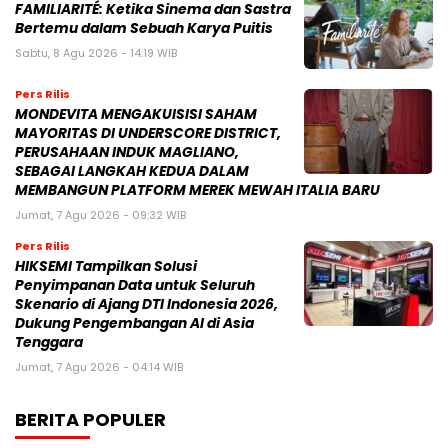
FAMILIARITÉ: Ketika Sinema dan Sastra
Bertemu dalam Sebuah Karya Puitis
Sabtu, 8 Agu 2026 - 14:19 WIB
Pers Rilis
MONDEVITA MENGAKUISISI SAHAM
MAYORITAS DI UNDERSCORE DISTRICT,
PERUSAHAAN INDUK MAGLIANO,
SEBAGAI LANGKAH KEDUA DALAM
MEMBANGUN PLATFORM MEREK MEWAH ITALIA BARU
Jumat, 7 Agu 2026 - 09:32 WIB
Pers Rilis
HIKSEMI Tampilkan Solusi
Penyimpanan Data untuk Seluruh
Skenario di Ajang DTI Indonesia 2026,
Dukung Pengembangan AI di Asia
Tenggara
Jumat, 7 Agu 2026 - 04:14 WIB
BERITA POPULER