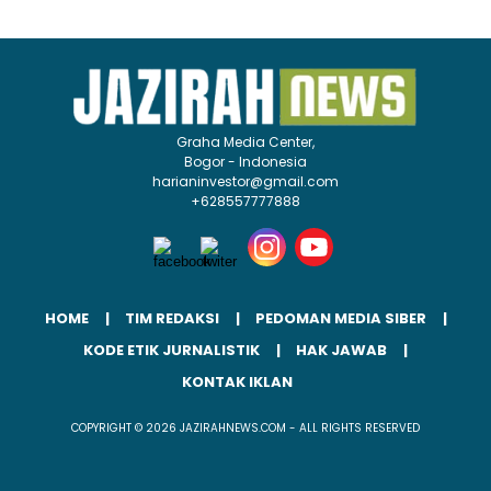
Graha Media Center,
Bogor - Indonesia
harianinvestor@gmail.com
+628557777888
HOME
TIM REDAKSI
PEDOMAN MEDIA SIBER
KODE ETIK JURNALISTIK
HAK JAWAB
KONTAK IKLAN
COPYRIGHT © 2026 JAZIRAHNEWS.COM - ALL RIGHTS RESERVED