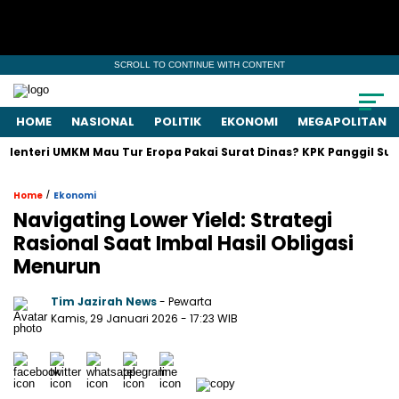
SCROLL TO CONTINUE WITH CONTENT
HOME
NASIONAL
POLITIK
EKONOMI
MEGAPOLITAN
ri UMKM Mau Tur Eropa Pakai Surat Dinas? KPK Panggil Suami!
/
Home
Ekonomi
Navigating Lower Yield: Strategi
Rasional Saat Imbal Hasil Obligasi
Menurun
Tim Jazirah News
- Pewarta
Kamis, 29 Januari 2026
- 17:23 WIB