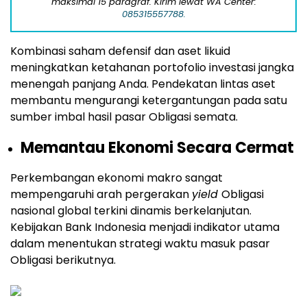
maksimal 15 paragraf. Kirim lewat WA Center:
085315557788.
Kombinasi saham defensif dan aset likuid
meningkatkan ketahanan portofolio investasi jangka
menengah panjang Anda. Pendekatan lintas aset
membantu mengurangi ketergantungan pada satu
sumber imbal hasil pasar Obligasi semata.
Memantau Ekonomi Secara Cermat
Perkembangan ekonomi makro sangat
mempengaruhi arah pergerakan
yield
Obligasi
nasional global terkini dinamis berkelanjutan.
Kebijakan Bank Indonesia menjadi indikator utama
dalam menentukan strategi waktu masuk pasar
Obligasi berikutnya.