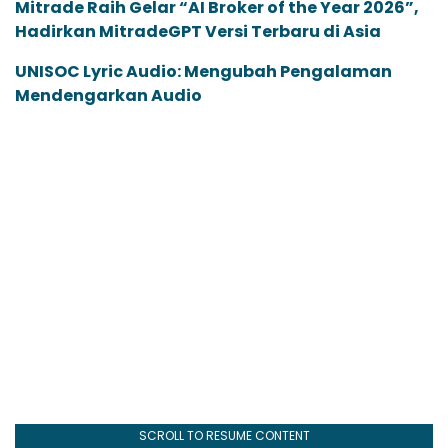
Mitrade Raih Gelar “AI Broker of the Year 2026”,
Hadirkan MitradeGPT Versi Terbaru di Asia
UNISOC Lyric Audio: Mengubah Pengalaman
Mendengarkan Audio
SCROLL TO RESUME CONTENT