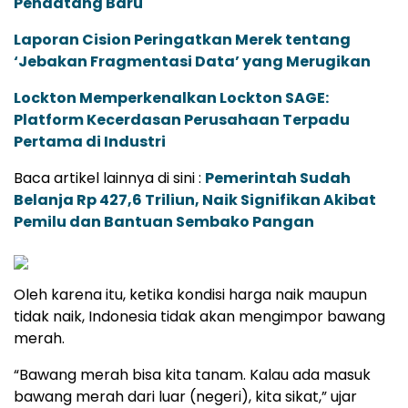
Pendatang Baru
Laporan Cision Peringatkan Merek tentang
‘Jebakan Fragmentasi Data’ yang Merugikan
Lockton Memperkenalkan Lockton SAGE:
Platform Kecerdasan Perusahaan Terpadu
Pertama di Industri
Baca artikel lainnya di sini :
Pemerintah Sudah
Belanja Rp 427,6 Triliun, Naik Signifikan Akibat
Pemilu dan Bantuan Sembako Pangan
Oleh karena itu, ketika kondisi harga naik maupun
tidak naik, Indonesia tidak akan mengimpor bawang
merah.
“Bawang merah bisa kita tanam. Kalau ada masuk
bawang merah dari luar (negeri), kita sikat,” ujar