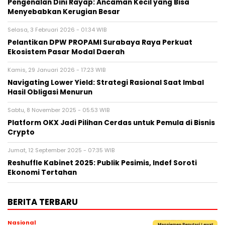
Pengenalan Dini Rayap: Ancaman Kecil yang Bisa
Menyebabkan Kerugian Besar
Selasa, 3 Februari 2026 - 01:34 WIB
Pelantikan DPW PROPAMI Surabaya Raya Perkuat
Ekosistem Pasar Modal Daerah
Kamis, 29 Januari 2026 - 17:23 WIB
Navigating Lower Yield: Strategi Rasional Saat Imbal
Hasil Obligasi Menurun
Sabtu, 8 November 2025 - 05:53 WIB
Platform OKX Jadi Pilihan Cerdas untuk Pemula di Bisnis
Crypto
Jumat, 12 September 2025 - 07:35 WIB
Reshuffle Kabinet 2025: Publik Pesimis, Indef Soroti
Ekonomi Tertahan
BERITA TERBARU
Nasional