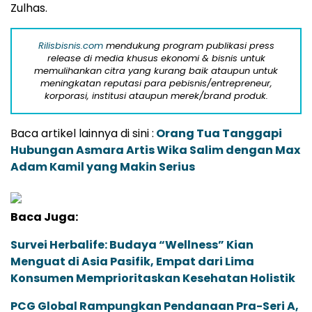
Zulhas.
Rilisbisnis.com
mendukung program publikasi press
release di media khusus ekonomi & bisnis untuk
memulihankan citra yang kurang baik ataupun untuk
meningkatan reputasi para pebisnis/entrepreneur,
korporasi, institusi ataupun merek/brand produk.
Baca artikel lainnya di sini :
Orang Tua Tanggapi
Hubungan Asmara Artis Wika Salim dengan Max
Adam Kamil yang Makin Serius
Baca Juga:
Survei Herbalife: Budaya “Wellness” Kian
Menguat di Asia Pasifik, Empat dari Lima
Konsumen Memprioritaskan Kesehatan Holistik
PCG Global Rampungkan Pendanaan Pra-Seri A,