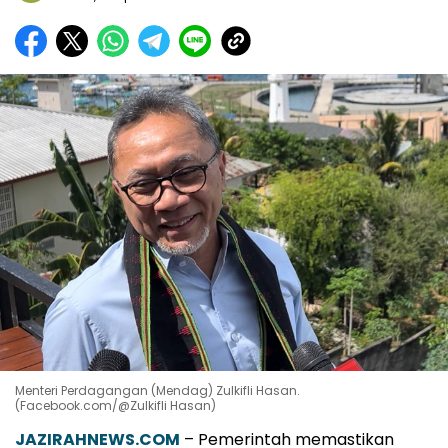
Menteri Perdagangan (Mendag) Zulkifli Hasan.
(Facebook.com/@Zulkifli Hasan)
JAZIRAHNEWS.COM
– Pemerintah memastikan