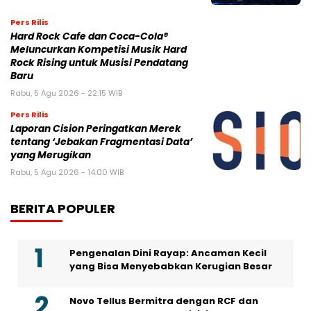
Pers Rilis
Hard Rock Cafe dan Coca-Cola®
Meluncurkan Kompetisi Musik Hard
Rock Rising untuk Musisi Pendatang
Baru
Rabu, 5 Agu 2026 - 22:15 WIB
Pers Rilis
Laporan Cision Peringatkan Merek
tentang ‘Jebakan Fragmentasi Data’
yang Merugikan
Rabu, 5 Agu 2026 - 14:00 WIB
BERITA POPULER
Pengenalan Dini Rayap: Ancaman Kecil
yang Bisa Menyebabkan Kerugian Besar
Novo Tellus Bermitra dengan RCF dan