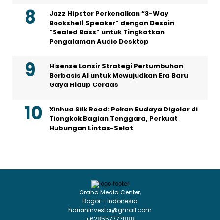
Jazz Hipster Perkenalkan “3-Way
Bookshelf Speaker” dengan Desain
“Sealed Bass” untuk Tingkatkan
Pengalaman Audio Desktop
Hisense Lansir Strategi Pertumbuhan
Berbasis AI untuk Mewujudkan Era Baru
Gaya Hidup Cerdas
Xinhua Silk Road: Pekan Budaya Digelar di
Tiongkok Bagian Tenggara, Perkuat
Hubungan Lintas-Selat
Graha Media Center,
Bogor - Indonesia
harianinvestor@gmail.com
+628557777888