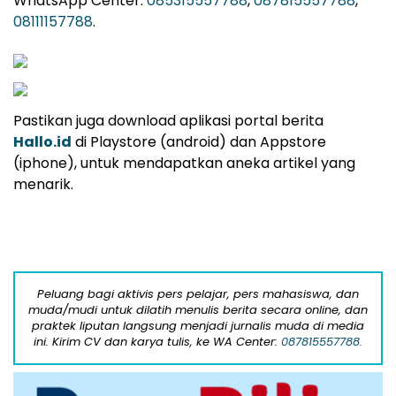
WhatsApp Center:
085315557788
,
087815557788
,
08111157788
.
Pastikan juga download aplikasi portal berita
Hallo.id
di Playstore (android) dan Appstore
(iphone), untuk mendapatkan aneka artikel yang
menarik.
Peluang bagi aktivis pers pelajar, pers mahasiswa, dan
muda/mudi untuk dilatih menulis berita secara online, dan
praktek liputan langsung menjadi jurnalis muda di media
ini. Kirim CV dan karya tulis, ke WA Center:
087815557788.