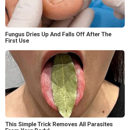
Fungus Dries Up And Falls Off After The
First Use
This Simple Trick Removes All Parasites