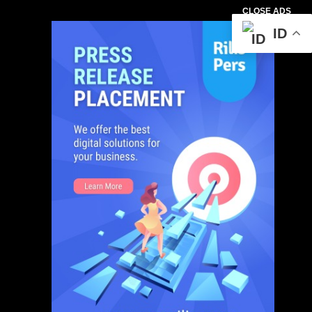
CLOSE ADS
ID