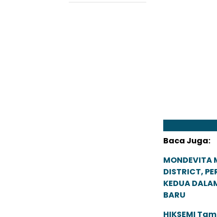
Baca Juga:
MONDEVITA 
DISTRICT, P
KEDUA DALA
BARU
HIKSEMI Tam