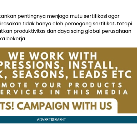
nkan pentingnya menjaga mutu sertifikasi agar
rasakan tidak hanya oleh pemegang sertifikat, tetapi
tkan produktivitas dan daya saing global perusahaan
a bekerja.
ADVERTISEMENT