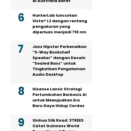
di Australia Barat
HunterLab luncurkan
Vista® L2 dengan rentang
pengukuran yang
diperluas menjadi 710 nm
Jazz Hipster Perkenalkan
“3-Way Bookshelf
Speaker” dengan Desain
“Sealed Bass” untuk
Tingkatkan Pengalaman
Audio Desktop
Hisense Lansir Strategi
Pertumbuhan Berbasis AI
untuk Mewujudkan Era
Baru Gaya Hidup Cerdas
Xinhua Silk Road: 3TREES
Catat Guinness World