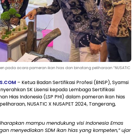
peten pada acara pameran ikan hias dan binatang peliharaan “NUSATIC
S.COM
– Ketua Badan Sertifikasi Profesi (BNSP), Syamsi
enyerahkan SK Lisensi kepada Lembaga Sertifikasi
anan Hias Indonesia (LSP PHI) dalam pameran ikan hias
peliharaan, NUSATIC X NUSAPET 2024, Tangerang,
 diharapkan mampu mendukung visi Indonesia Emas
gan menyediakan SDM ikan hias yang kompeten,” ujar