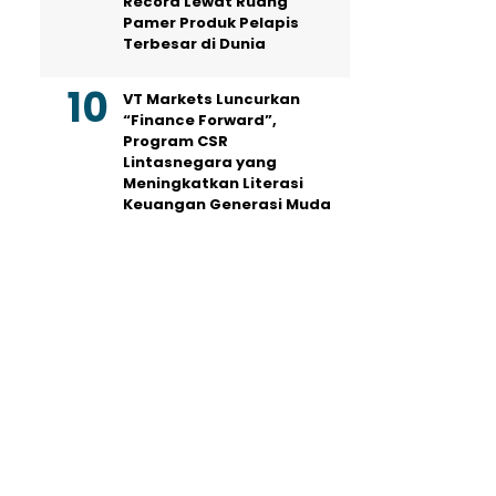
Record Lewat Ruang
Pamer Produk Pelapis
Terbesar di Dunia
VT Markets Luncurkan
“Finance Forward”,
Program CSR
Lintasnegara yang
Meningkatkan Literasi
Keuangan Generasi Muda