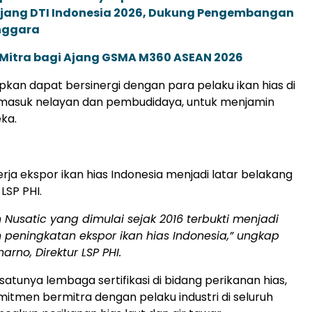
 Ajang DTI Indonesia 2026, Dukung Pengembangan
enggara
 Mitra bagi Ajang GSMA M360 ASEAN 2026
apkan dapat bersinergi dengan para pelaku ikan hias di
ermasuk nelayan dan pembudidaya, untuk menjamin
ka.
rja ekspor ikan hias Indonesia menjadi latar belakang
LSP PHI.
Nusatic yang dimulai sejak 2016 terbukti menjadi
peningkatan ekspor ikan hias Indonesia,” ungkap
arno, Direktur LSP PHI.
atunya lembaga sertifikasi di bidang perikanan hias,
mitmen bermitra dengan pelaku industri di seluruh