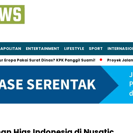
APOLITAN
ENTERTAINMENT
LIFESTYLE
SPORT
INTERNASIO
Pakai Surat Dinas? KPK Panggil Suami!
Proyek Jalan Sumut 
an Hias Indonesia di Nusatic