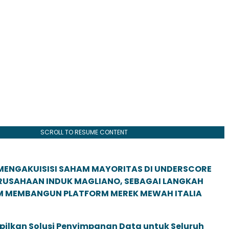
SCROLL TO RESUME CONTENT
MENGAKUISISI SAHAM MAYORITAS DI UNDERSCORE
ERUSAHAAN INDUK MAGLIANO, SEBAGAI LANGKAH
M MEMBANGUN PLATFORM MEREK MEWAH ITALIA
pilkan Solusi Penyimpanan Data untuk Seluruh