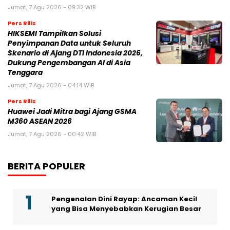
Jumat, 7 Agu 2026 - 09:32 WIB
Pers Rilis
HIKSEMI Tampilkan Solusi
Penyimpanan Data untuk Seluruh
Skenario di Ajang DTI Indonesia 2026,
Dukung Pengembangan AI di Asia
Tenggara
Jumat, 7 Agu 2026 - 04:14 WIB
Pers Rilis
Huawei Jadi Mitra bagi Ajang GSMA
M360 ASEAN 2026
Jumat, 7 Agu 2026 - 00:42 WIB
BERITA POPULER
Pengenalan Dini Rayap: Ancaman Kecil
yang Bisa Menyebabkan Kerugian Besar