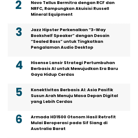
Novo Tellus Bermitra dengan RCF dan
NRFC, Rampungkan Akuisisi Russell
Mineral Equipment
Jazz Hipster Perkenalkan “3-Way
Bookshelf Speaker” dengan Desain
“Sealed Bass” untuk Tingkatkan
Pengalaman Audio Desktop
Hisense Lansir Strategi Pertumbuhan
Berbasis AI untuk Mewujudkan Era Baru
Gaya Hidup Cerdas
Konektivitas Berbasis AI: Asia Pasifik
Susun Arah Menuju Masa Depan Digital
yang Lebih Cerdas
Armada HD1500 Otonom Hasil Retrofit
Mulai Beroperasi pada Sif Siang di
Australia Barat