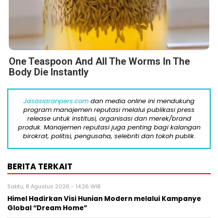
One Teaspoon And All The Worms In The
Body Die Instantly
Jasasiaranpers.com
dan media online ini mendukung
program manajemen reputasi melalui publikasi press
release untuk institusi, organisasi dan merek/brand
produk. Manajemen reputasi juga penting bagi kalangan
birokrat, politisi, pengusaha, selebriti dan tokoh publik.
BERITA TERKAIT
Sabtu, 8 Agustus 2026 - 14:26 WIB
Himel Hadirkan Visi Hunian Modern melalui Kampanye
Global “Dream Home”