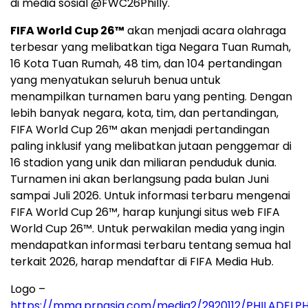
di media sosial @FWC26Philly.
FIFA World Cup 26™
akan menjadi acara olahraga
terbesar yang melibatkan tiga Negara Tuan Rumah,
16 Kota Tuan Rumah, 48 tim, dan 104 pertandingan
yang menyatukan seluruh benua untuk
menampilkan turnamen baru yang penting. Dengan
lebih banyak negara, kota, tim, dan pertandingan,
FIFA World Cup 26™ akan menjadi pertandingan
paling inklusif yang melibatkan jutaan penggemar di
16 stadion yang unik dan miliaran penduduk dunia.
Turnamen ini akan berlangsung pada bulan Juni
sampai Juli 2026. Untuk informasi terbaru mengenai
FIFA World Cup 26™, harap kunjungi situs web FIFA
World Cup 26™. Untuk perwakilan media yang ingin
mendapatkan informasi terbaru tentang semua hal
terkait 2026, harap mendaftar di FIFA Media Hub.
Logo –
https://mma.prnasia.com/media2/2920112/PHILADEL