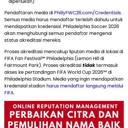
diperlukan)
Pendaftaran media di
PhillyFWC26.com/Credentials
.
Semua media harus mendaftar terlebih dahulu untuk
mendapatkan kredensial. Philadelphia Soccer 2026
akan menghubungi semua pendaftar mengenai
status akreditasi mereka.
Proses akreditasi mencakup liputan media di lokasi di
FIFA Fan Festival™ Philadelphia (Lemon Hill di
Fairmount Park). Proses akreditasi
tidak
termasuk
akses ke pertandingan FIFA World Cup 2026™ di
Philadelphia Stadium. Media yang ingin mendapatkan
kredensial stadion
harus mendaftar langsung melalui
FIFA
.