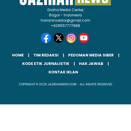
Graha Media Center,
Bogor - Indonesia
harianinvestor@gmail.com
+628557777888
HOME
TIM REDAKSI
PEDOMAN MEDIA SIBER
KODE ETIK JURNALISTIK
HAK JAWAB
KONTAK IKLAN
COPYRIGHT © 2026 JAZIRAHNEWS.COM - ALL RIGHTS RESERVED