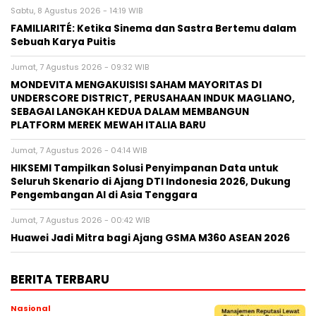
Sabtu, 8 Agustus 2026 - 14:19 WIB
FAMILIARITÉ: Ketika Sinema dan Sastra Bertemu dalam
Sebuah Karya Puitis
Jumat, 7 Agustus 2026 - 09:32 WIB
MONDEVITA MENGAKUISISI SAHAM MAYORITAS DI
UNDERSCORE DISTRICT, PERUSAHAAN INDUK MAGLIANO,
SEBAGAI LANGKAH KEDUA DALAM MEMBANGUN
PLATFORM MEREK MEWAH ITALIA BARU
Jumat, 7 Agustus 2026 - 04:14 WIB
HIKSEMI Tampilkan Solusi Penyimpanan Data untuk
Seluruh Skenario di Ajang DTI Indonesia 2026, Dukung
Pengembangan AI di Asia Tenggara
Jumat, 7 Agustus 2026 - 00:42 WIB
Huawei Jadi Mitra bagi Ajang GSMA M360 ASEAN 2026
BERITA TERBARU
Nasional