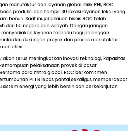
ngan manufaktur dan layanan global milik RHI, ROC
basis produksi dan hampir 30 lokasi layanan lokal yang
am benua. Saat ini, jangkauan bisnis ROC telah
h dari 50 negara dan wilayah. Dengan jaringan
C menyediakan layanan terpadu bagi pelanggan
, mulai dari dukungan proyek dan proses manufaktur
iman akhir.
 akan terus meningkatkan inovasi teknologi, kapasitas
n kemampuan pelaksanaan proyek di pasar
. Bersama para mitra global, ROC berkomitmen
rtumbuhan PLTB lepas pantai sekaligus mempercepat
u sistem energi yang lebih bersih dan berkelanjutan.