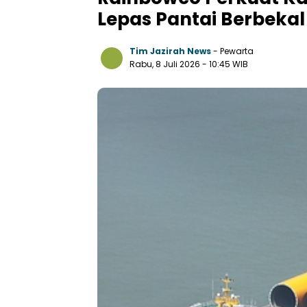
Lepas Pantai Berbeka
Tim Jazirah News
- Pewarta
Rabu, 8 Juli 2026
- 10:45 WIB