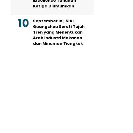
Excellence Tahunan
Ketiga Diumumkan
September Ini, SIAL
Guangzhou Soroti Tujuh
Tren yang Menentukan
Arah Industri Makanan
dan Minuman Tiongkok