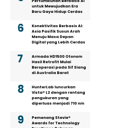
Pertumbuhan Berbasis AI
untuk Mewujudkan Era
Baru Gaya Hidup Cerdas
Konektivitas Berbasis AI:
Asia Pasifik Susun Arah
Menuju Masa Depan
Digital yang Lebih Cerdas
Armada HD1500 Otonom
Hasil Retrofit Mulai
Beroperasi pada Sif Siang
di Australia Barat
HunterLab luncurkan
Vista® L2 dengan rentang
pengukuran yang
diperluas menjadi 710 nm
Pemenang Stevie®
Awards for Technology