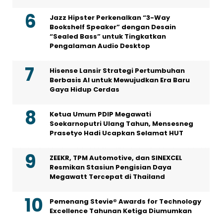
Jazz Hipster Perkenalkan “3-Way
Bookshelf Speaker” dengan Desain
“Sealed Bass” untuk Tingkatkan
Pengalaman Audio Desktop
Hisense Lansir Strategi Pertumbuhan
Berbasis AI untuk Mewujudkan Era Baru
Gaya Hidup Cerdas
Ketua Umum PDIP Megawati
Soekarnoputri Ulang Tahun, Mensesneg
Prasetyo Hadi Ucapkan Selamat HUT
ZEEKR, TPM Automotive, dan SINEXCEL
Resmikan Stasiun Pengisian Daya
Megawatt Tercepat di Thailand
Pemenang Stevie® Awards for Technology
Excellence Tahunan Ketiga Diumumkan