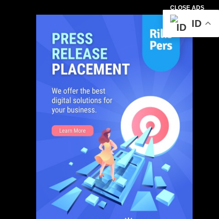
CLOSE ADS
ID