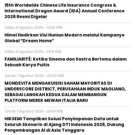
16th Worldwide Chinese Life Insurance Congress &
International Dragon Award (IDA) Annual Conference
2026 Resmi Digelar
Sabtu, 8 Agustus 2026 - 14:26 WIB
Himel Hadirkan Visi Hunian Modern melalui Kampanye
Global “Dream Home”
Sabtu, 8 Agustus 2026 - 14:19 WIB
FAMILIARITÉ: Ketika Sinema dan Sastra Bertemu dalam
Sebuah Karya Puitis
Jumat, 7 Agustus 2026 - 09:32 WIB
MONDEVITA MENGAKUISISI SAHAM MAYORITAS DI
UNDERSCORE DISTRICT, PERUSAHAAN INDUK MAGLIANO,
SEBAGAI LANGKAH KEDUA DALAM MEMBANGUN
PLATFORM MEREK MEWAH ITALIA BARU
Jumat, 7 Agustus 2026 - 04:14 WIB
HIKSEMI Tampilkan Solusi Penyimpanan Data untuk
Seluruh Skenario di Ajang DTI Indonesia 2026, Dukung
Pengembangan AI di Asia Tenggara