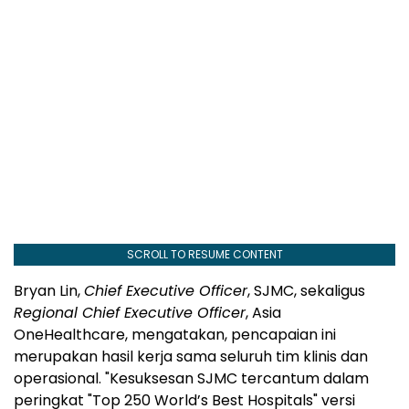
SCROLL TO RESUME CONTENT
Bryan Lin,
Chief Executive Officer
, SJMC, sekaligus
Regional Chief Executive Officer
, Asia
OneHealthcare, mengatakan, pencapaian ini
merupakan hasil kerja sama seluruh tim klinis dan
operasional. "Kesuksesan SJMC tercantum dalam
peringkat "Top 250 World’s Best Hospitals" versi