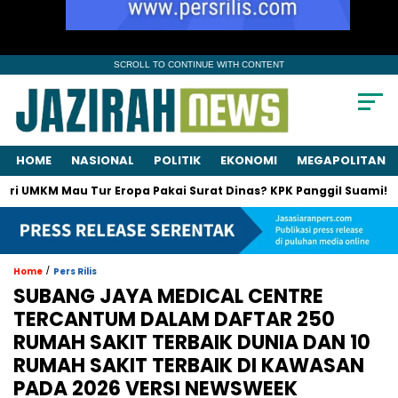
SCROLL TO CONTINUE WITH CONTENT
HOME
NASIONAL
POLITIK
EKONOMI
MEGAPOLITAN
M Mau Tur Eropa Pakai Surat Dinas? KPK Panggil Suami!
Proye
/
Home
Pers Rilis
SUBANG JAYA MEDICAL CENTRE
TERCANTUM DALAM DAFTAR 250
RUMAH SAKIT TERBAIK DUNIA DAN 10
RUMAH SAKIT TERBAIK DI KAWASAN
PADA 2026 VERSI NEWSWEEK