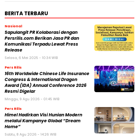
BERITA TERBARU
Nasional
Sapulangit PR Kolaborasi dengan
Persrilis.com Berikan Jasa PR dan
Komunikasi Terpadu Lewat Press
Release
Selasa, 6 Mei 2025 - 10:34 WIB
Pers Rilis
16th Worldwide Chinese Life Insurance
Congress & International Dragon
Award (IDA) Annual Conference 2026
Resmi Digelar
Minggu, 9 Agu 2026 - 01:45 WIB
Pers Rilis
Himel Hadirkan Visi Hunian Modern
melalui Kampanye Global “Dream
Home”
Sabtu, 8 Agu 2026 - 14:26 WIB