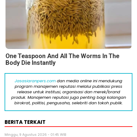
One Teaspoon And All The Worms In The
Body Die Instantly
Jasasiaranpers.com
dan media online ini mendukung
program manajemen reputasi melalui publikasi press
release untuk institusi, organisasi dan merek/brand
produk. Manajemen reputasi juga penting bagi kalangan
birokrat, politisi, pengusaha, selebriti dan tokoh publik.
BERITA TERKAIT
Minggu, 9 Agustus 2026 - 01:45 WIB