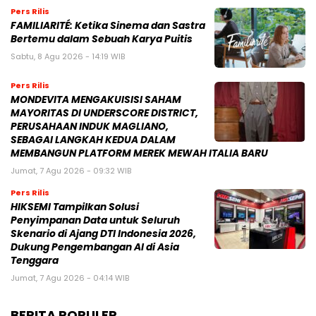
Pers Rilis
FAMILIARITÉ: Ketika Sinema dan Sastra
Bertemu dalam Sebuah Karya Puitis
Sabtu, 8 Agu 2026 - 14:19 WIB
Pers Rilis
MONDEVITA MENGAKUISISI SAHAM
MAYORITAS DI UNDERSCORE DISTRICT,
PERUSAHAAN INDUK MAGLIANO,
SEBAGAI LANGKAH KEDUA DALAM
MEMBANGUN PLATFORM MEREK MEWAH ITALIA BARU
Jumat, 7 Agu 2026 - 09:32 WIB
Pers Rilis
HIKSEMI Tampilkan Solusi
Penyimpanan Data untuk Seluruh
Skenario di Ajang DTI Indonesia 2026,
Dukung Pengembangan AI di Asia
Tenggara
Jumat, 7 Agu 2026 - 04:14 WIB
BERITA POPULER