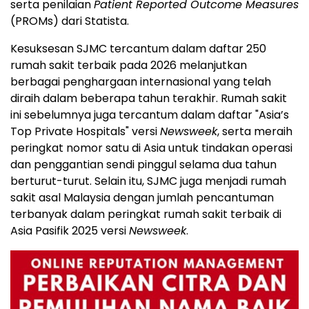
serta penilaian
Patient Reported Outcome Measures
(PROMs) dari Statista.
Kesuksesan SJMC tercantum dalam daftar 250
rumah sakit terbaik pada 2026 melanjutkan
berbagai penghargaan internasional yang telah
diraih dalam beberapa tahun terakhir. Rumah sakit
ini sebelumnya juga tercantum dalam daftar "Asia’s
Top Private Hospitals" versi
Newsweek
, serta meraih
peringkat nomor satu di Asia untuk tindakan operasi
dan penggantian sendi pinggul selama dua tahun
berturut-turut. Selain itu, SJMC juga menjadi rumah
sakit asal Malaysia dengan jumlah pencantuman
terbanyak dalam peringkat rumah sakit terbaik di
Asia Pasifik 2025 versi
Newsweek
.