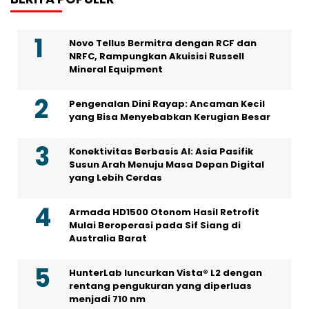
Novo Tellus Bermitra dengan RCF dan
NRFC, Rampungkan Akuisisi Russell
Mineral Equipment
Pengenalan Dini Rayap: Ancaman Kecil
yang Bisa Menyebabkan Kerugian Besar
Konektivitas Berbasis AI: Asia Pasifik
Susun Arah Menuju Masa Depan Digital
yang Lebih Cerdas
Armada HD1500 Otonom Hasil Retrofit
Mulai Beroperasi pada Sif Siang di
Australia Barat
HunterLab luncurkan Vista® L2 dengan
rentang pengukuran yang diperluas
menjadi 710 nm