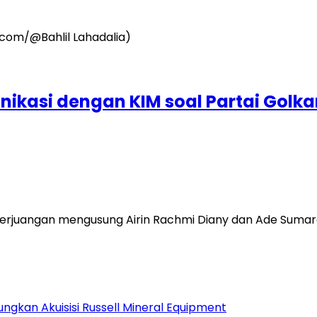
nikasi dengan KIM soal Partai Golka
erjuangan mengusung Airin Rachmi Diany dan Ade Sumardi
gkan Akuisisi Russell Mineral Equipment