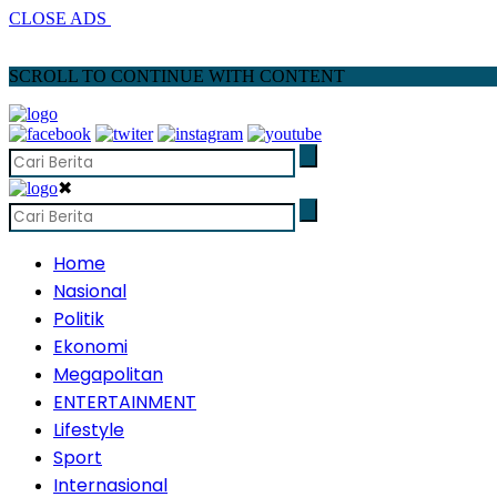
CLOSE ADS
SCROLL TO CONTINUE WITH CONTENT
✖
Home
Nasional
Politik
Ekonomi
Megapolitan
ENTERTAINMENT
Lifestyle
Sport
Internasional