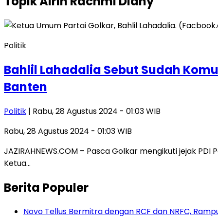
Topik
Airin Rachmi Diany
Politik
Bahlil Lahadalia Sebut Sudah Komu
Banten
Politik
| Rabu, 28 Agustus 2024 - 01:03 WIB
Rabu, 28 Agustus 2024 - 01:03 WIB
JAZIRAHNEWS.COM – Pasca Golkar mengikuti jejak PDI P
Ketua…
Berita Populer
Novo Tellus Bermitra dengan RCF dan NRFC, Rampun