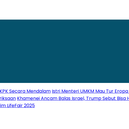
ki KPK Secara Mendalam
Istri Menteri UMKM Mau Tur Eropa 
riksaan
Khamenei Ancam Balas Israel, Trump Sebut Bisa H
im LifeFair 2025