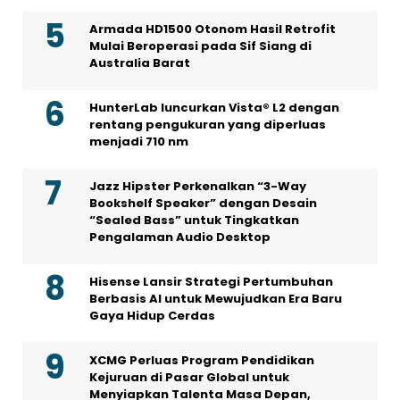
Armada HD1500 Otonom Hasil Retrofit
Mulai Beroperasi pada Sif Siang di
Australia Barat
HunterLab luncurkan Vista® L2 dengan
rentang pengukuran yang diperluas
menjadi 710 nm
Jazz Hipster Perkenalkan “3-Way
Bookshelf Speaker” dengan Desain
“Sealed Bass” untuk Tingkatkan
Pengalaman Audio Desktop
Hisense Lansir Strategi Pertumbuhan
Berbasis AI untuk Mewujudkan Era Baru
Gaya Hidup Cerdas
XCMG Perluas Program Pendidikan
Kejuruan di Pasar Global untuk
Menyiapkan Talenta Masa Depan,