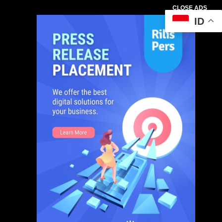
CLOSE ADS
ID