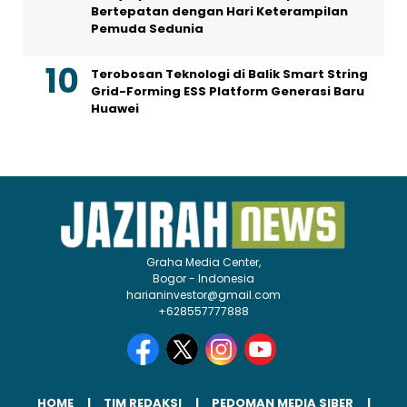
Bertepatan dengan Hari Keterampilan
Pemuda Sedunia
Terobosan Teknologi di Balik Smart String
Grid-Forming ESS Platform Generasi Baru
Huawei
Graha Media Center,
Bogor - Indonesia
harianinvestor@gmail.com
+628557777888
HOME
TIM REDAKSI
PEDOMAN MEDIA SIBER