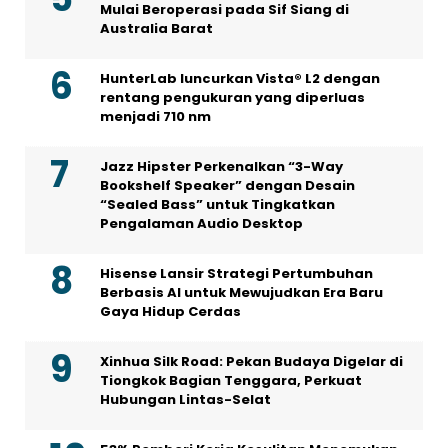
Mulai Beroperasi pada Sif Siang di
Australia Barat
HunterLab luncurkan Vista® L2 dengan
rentang pengukuran yang diperluas
menjadi 710 nm
Jazz Hipster Perkenalkan “3-Way
Bookshelf Speaker” dengan Desain
“Sealed Bass” untuk Tingkatkan
Pengalaman Audio Desktop
Hisense Lansir Strategi Pertumbuhan
Berbasis AI untuk Mewujudkan Era Baru
Gaya Hidup Cerdas
Xinhua Silk Road: Pekan Budaya Digelar di
Tiongkok Bagian Tenggara, Perkuat
Hubungan Lintas-Selat