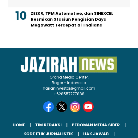
ZEEKR, TPM Automotive, dan SINEXCEL
Resmikan Stasiun Pengisian Daya
Megawatt Tercepat di Thailand
Graha Media Center,
Bogor - Indonesia
harianinvestor@gmail.com
+628557777888
HOME
TIM REDAKSI
PEDOMAN MEDIA SIBER
KODE ETIK JURNALISTIK
HAK JAWAB