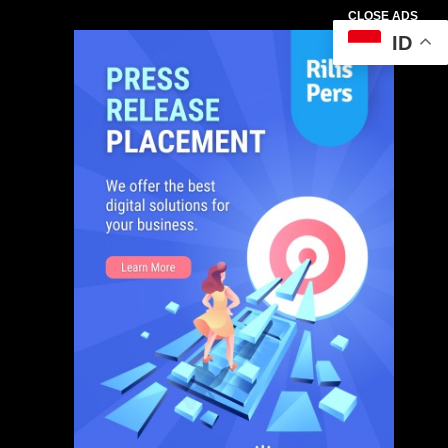
CLOSE ADS
ID