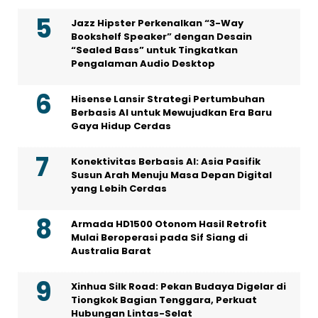
Jazz Hipster Perkenalkan “3-Way
Bookshelf Speaker” dengan Desain
“Sealed Bass” untuk Tingkatkan
Pengalaman Audio Desktop
Hisense Lansir Strategi Pertumbuhan
Berbasis AI untuk Mewujudkan Era Baru
Gaya Hidup Cerdas
Konektivitas Berbasis AI: Asia Pasifik
Susun Arah Menuju Masa Depan Digital
yang Lebih Cerdas
Armada HD1500 Otonom Hasil Retrofit
Mulai Beroperasi pada Sif Siang di
Australia Barat
Xinhua Silk Road: Pekan Budaya Digelar di
Tiongkok Bagian Tenggara, Perkuat
Hubungan Lintas-Selat