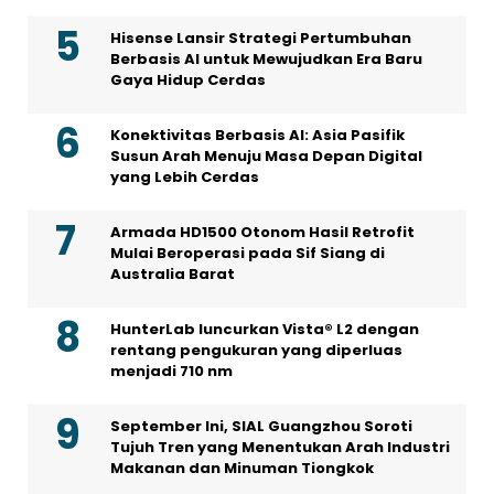
Hisense Lansir Strategi Pertumbuhan
Berbasis AI untuk Mewujudkan Era Baru
Gaya Hidup Cerdas
Konektivitas Berbasis AI: Asia Pasifik
Susun Arah Menuju Masa Depan Digital
yang Lebih Cerdas
Armada HD1500 Otonom Hasil Retrofit
Mulai Beroperasi pada Sif Siang di
Australia Barat
HunterLab luncurkan Vista® L2 dengan
rentang pengukuran yang diperluas
menjadi 710 nm
September Ini, SIAL Guangzhou Soroti
Tujuh Tren yang Menentukan Arah Industri
Makanan dan Minuman Tiongkok