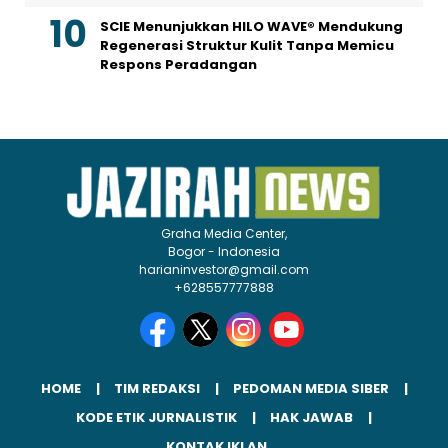
SCIE Menunjukkan HILO WAVE® Mendukung
Regenerasi Struktur Kulit Tanpa Memicu
Respons Peradangan
Graha Media Center,
Bogor - Indonesia
harianinvestor@gmail.com
+628557777888
HOME
TIM REDAKSI
PEDOMAN MEDIA SIBER
KODE ETIK JURNALISTIK
HAK JAWAB
KONTAK IKLAN