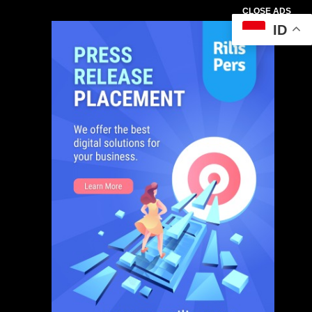
CLOSE ADS
ID