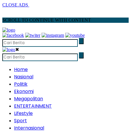
CLOSE ADS
SCROLL TO CONTINUE WITH CONTENT
✖
Home
Nasional
Politik
Ekonomi
Megapolitan
ENTERTAINMENT
Lifestyle
Sport
Internasional