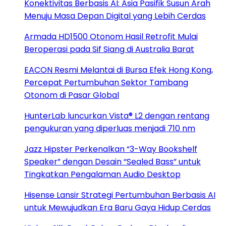
Konektivitas Berbasis AI: Asia Pasifik Susun Arah
Menuju Masa Depan Digital yang Lebih Cerdas
Armada HD1500 Otonom Hasil Retrofit Mulai
Beroperasi pada Sif Siang di Australia Barat
EACON Resmi Melantai di Bursa Efek Hong Kong,
Percepat Pertumbuhan Sektor Tambang
Otonom di Pasar Global
HunterLab luncurkan Vista® L2 dengan rentang
pengukuran yang diperluas menjadi 710 nm
Jazz Hipster Perkenalkan “3-Way Bookshelf
Speaker” dengan Desain “Sealed Bass” untuk
Tingkatkan Pengalaman Audio Desktop
Hisense Lansir Strategi Pertumbuhan Berbasis AI
untuk Mewujudkan Era Baru Gaya Hidup Cerdas