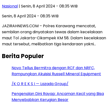
Nasional
| Senin, 8 April 2024 - 08:35 WIB
Senin, 8 April 2024 - 08:35 WIB
JAZIRAHNEWS.COM – Polres Karawang mencatat,
sembilan orang dinyatakan tewas dalam kecelakaan
maut Tol Jakarta-Cikampek KM 58. Dalam kecelakaan
maut tersebut, melibatkan tiga kendaraan yakni…
Berita Populer
Novo Tellus Bermitra dengan RCF dan NRFC,
Rampungkan Akuisisi Russell Mineral Equipment
/K O R E K S I — Lazada Group/
Pengenalan Dini Rayap: Ancaman Kecil yang Bisa
Menyebabkan Kerugian Besar