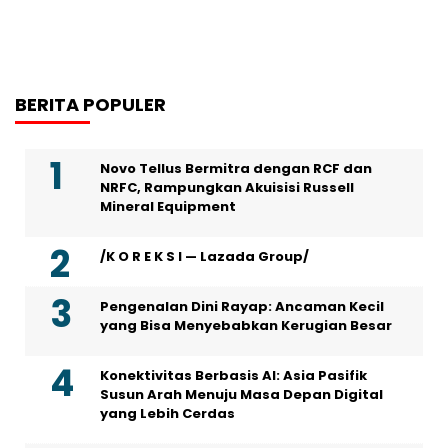
BERITA POPULER
Novo Tellus Bermitra dengan RCF dan
NRFC, Rampungkan Akuisisi Russell
Mineral Equipment
/K O R E K S I — Lazada Group/
Pengenalan Dini Rayap: Ancaman Kecil
yang Bisa Menyebabkan Kerugian Besar
Konektivitas Berbasis AI: Asia Pasifik
Susun Arah Menuju Masa Depan Digital
yang Lebih Cerdas