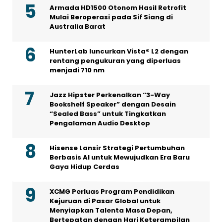
Armada HD1500 Otonom Hasil Retrofit
Mulai Beroperasi pada Sif Siang di
Australia Barat
HunterLab luncurkan Vista® L2 dengan
rentang pengukuran yang diperluas
menjadi 710 nm
Jazz Hipster Perkenalkan “3-Way
Bookshelf Speaker” dengan Desain
“Sealed Bass” untuk Tingkatkan
Pengalaman Audio Desktop
Hisense Lansir Strategi Pertumbuhan
Berbasis AI untuk Mewujudkan Era Baru
Gaya Hidup Cerdas
XCMG Perluas Program Pendidikan
Kejuruan di Pasar Global untuk
Menyiapkan Talenta Masa Depan,
Bertepatan dengan Hari Keterampilan