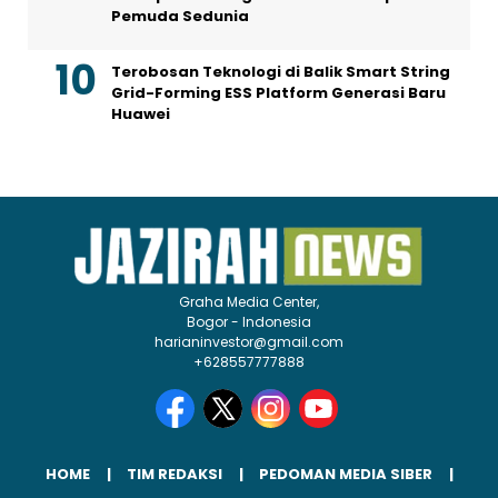
Pemuda Sedunia
Terobosan Teknologi di Balik Smart String
Grid-Forming ESS Platform Generasi Baru
Huawei
Graha Media Center,
Bogor - Indonesia
harianinvestor@gmail.com
+628557777888
HOME
TIM REDAKSI
PEDOMAN MEDIA SIBER