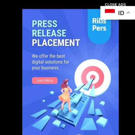
CLOSE ADS
ID