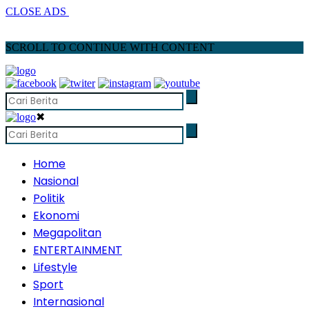
CLOSE ADS
SCROLL TO CONTINUE WITH CONTENT
✖
Home
Nasional
Politik
Ekonomi
Megapolitan
ENTERTAINMENT
Lifestyle
Sport
Internasional