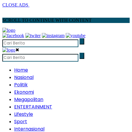
CLOSE ADS
SCROLL TO CONTINUE WITH CONTENT
✖
Home
Nasional
Politik
Ekonomi
Megapolitan
ENTERTAINMENT
Lifestyle
Sport
Internasional