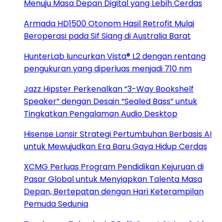
Menuju Masa Depan Digital yang Lebih Cerdas
Armada HD1500 Otonom Hasil Retrofit Mulai
Beroperasi pada Sif Siang di Australia Barat
HunterLab luncurkan Vista® L2 dengan rentang
pengukuran yang diperluas menjadi 710 nm
Jazz Hipster Perkenalkan “3-Way Bookshelf
Speaker” dengan Desain “Sealed Bass” untuk
Tingkatkan Pengalaman Audio Desktop
Hisense Lansir Strategi Pertumbuhan Berbasis AI
untuk Mewujudkan Era Baru Gaya Hidup Cerdas
XCMG Perluas Program Pendidikan Kejuruan di
Pasar Global untuk Menyiapkan Talenta Masa
Depan, Bertepatan dengan Hari Keterampilan
Pemuda Sedunia