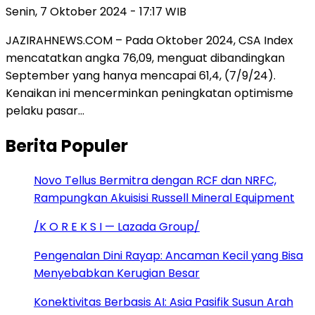
Senin, 7 Oktober 2024 - 17:17 WIB
JAZIRAHNEWS.COM – Pada Oktober 2024, CSA Index
mencatatkan angka 76,09, menguat dibandingkan
September yang hanya mencapai 61,4, (7/9/24).
Kenaikan ini mencerminkan peningkatan optimisme
pelaku pasar…
Berita Populer
Novo Tellus Bermitra dengan RCF dan NRFC,
Rampungkan Akuisisi Russell Mineral Equipment
/K O R E K S I — Lazada Group/
Pengenalan Dini Rayap: Ancaman Kecil yang Bisa
Menyebabkan Kerugian Besar
Konektivitas Berbasis AI: Asia Pasifik Susun Arah