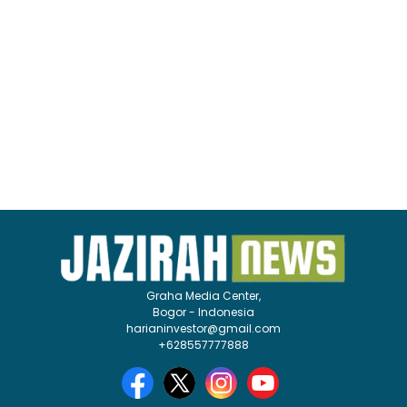
Graha Media Center,
Bogor - Indonesia
harianinvestor@gmail.com
+628557777888