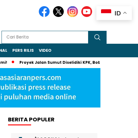
ID
NAL
PERS RILIS
VIDEO
!
Proyek Jalan Sumut Diselidiki KPK, Bobby Nasution Masuk
BERITA POPULER