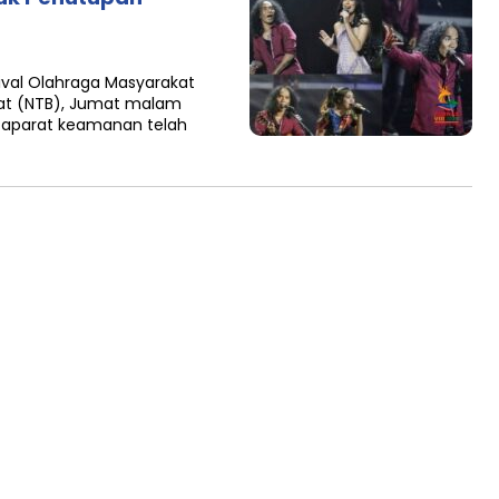
val Olahraga Masyarakat
rat (NTB), Jumat malam
a aparat keamanan telah