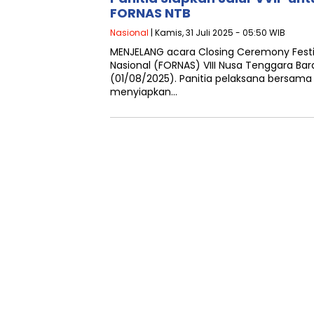
FORNAS NTB
Nasional
| Kamis, 31 Juli 2025 - 05:50 WIB
MENJELANG acara Closing Ceremony Festi
Nasional (FORNAS) VIII Nusa Tenggara Ba
(01/08/2025). Panitia pelaksana bersam
menyiapkan…