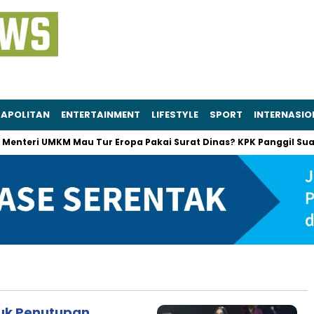
APOLITAN
ENTERTAINMENT
LIFESTYLE
SPORT
INTERNASIO
Menteri UMKM Mau Tur Eropa Pakai Surat Dinas? KPK Panggil Suami
tuk Penutupan