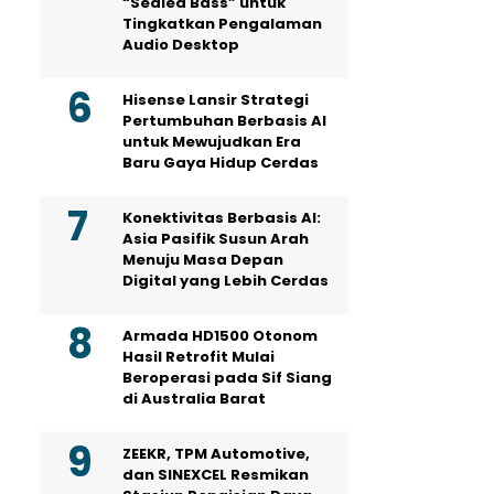
“Sealed Bass” untuk
Tingkatkan Pengalaman
Audio Desktop
Hisense Lansir Strategi
Pertumbuhan Berbasis AI
untuk Mewujudkan Era
Baru Gaya Hidup Cerdas
Konektivitas Berbasis AI:
Asia Pasifik Susun Arah
Menuju Masa Depan
Digital yang Lebih Cerdas
Armada HD1500 Otonom
Hasil Retrofit Mulai
Beroperasi pada Sif Siang
di Australia Barat
ZEEKR, TPM Automotive,
dan SINEXCEL Resmikan