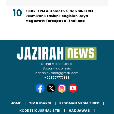
ZEEKR, TPM Automotive, dan SINEXCEL
Resmikan Stasiun Pengisian Daya
Megawatt Tercepat di Thailand
Graha Media Center,
Bogor - Indonesia
harianinvestor@gmail.com
+628557777888
HOME
TIM REDAKSI
PEDOMAN MEDIA SIBER
KODE ETIK JURNALISTIK
HAK JAWAB