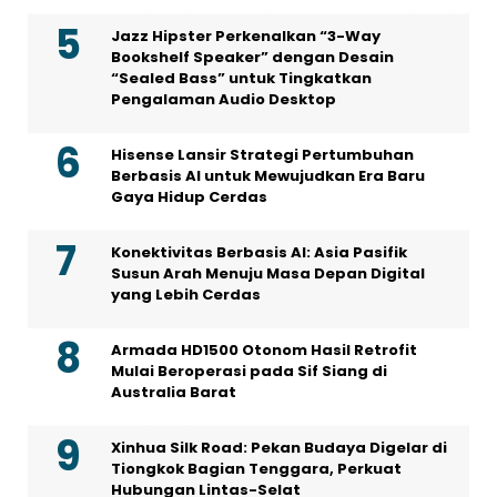
Jazz Hipster Perkenalkan “3-Way
Bookshelf Speaker” dengan Desain
“Sealed Bass” untuk Tingkatkan
Pengalaman Audio Desktop
Hisense Lansir Strategi Pertumbuhan
Berbasis AI untuk Mewujudkan Era Baru
Gaya Hidup Cerdas
Konektivitas Berbasis AI: Asia Pasifik
Susun Arah Menuju Masa Depan Digital
yang Lebih Cerdas
Armada HD1500 Otonom Hasil Retrofit
Mulai Beroperasi pada Sif Siang di
Australia Barat
Xinhua Silk Road: Pekan Budaya Digelar di
Tiongkok Bagian Tenggara, Perkuat
Hubungan Lintas-Selat