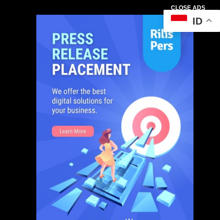
CLOSE ADS
ID