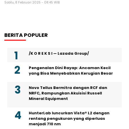
Sabtu, 8 Februari 2025 - 08:45 WIB
BERITA POPULER
/K O R E K S I — Lazada Group/
Pengenalan Dini Rayap: Ancaman Kecil
yang Bisa Menyebabkan Kerugian Besar
Novo Tellus Bermitra dengan RCF dan
NRFC, Rampungkan Akuisisi Russell
Mineral Equipment
HunterLab luncurkan Vista® L2 dengan
rentang pengukuran yang diperluas
menjadi 710 nm