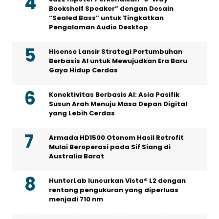
Bookshelf Speaker” dengan Desain
“Sealed Bass” untuk Tingkatkan
Pengalaman Audio Desktop
Hisense Lansir Strategi Pertumbuhan
Berbasis AI untuk Mewujudkan Era Baru
Gaya Hidup Cerdas
Konektivitas Berbasis AI: Asia Pasifik
Susun Arah Menuju Masa Depan Digital
yang Lebih Cerdas
Armada HD1500 Otonom Hasil Retrofit
Mulai Beroperasi pada Sif Siang di
Australia Barat
HunterLab luncurkan Vista® L2 dengan
rentang pengukuran yang diperluas
menjadi 710 nm