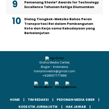
Pemenang Stevie® Awards for Technology
Excellence Tahunan Ketiga Diumumkan
Dialog Tiongkok-Meksiko Bahas Peran
Transportasi Rel dalam Pembangunan
Kota dan Kerja sama Kebudayaan yang
Berkelanjutan
Graha Media Center,
Bogor - Indonesia
harianinvestor@gmail.com
+628557777888
HOME
TIM REDAKSI
PEDOMAN MEDIA SIBER
KODE ETIK JURNALISTIK
HAK JAWAB