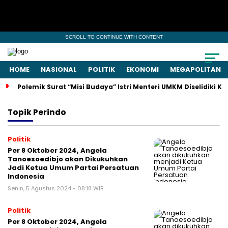
SCROLL TO CONTINUE WITH CONTENT
HOME
NASIONAL
POLITIK
EKONOMI
MEGAPOLITAN
Polemik Surat “Misi Budaya” Istri Menteri UMKM Diselidiki 
Topik
Perindo
Politik
Per 8 Oktober 2024, Angela
Tanoesoedibjo akan Dikukuhkan
Jadi Ketua Umum Partai Persatuan
Indonesia
Senin, 5 Agustus 2024 - 08:18 WIB
Politik
Per 8 Oktober 2024, Angela