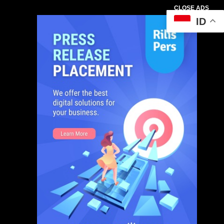
CLOSE ADS
ID