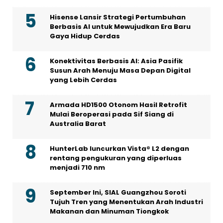
Hisense Lansir Strategi Pertumbuhan
Berbasis AI untuk Mewujudkan Era Baru
Gaya Hidup Cerdas
Konektivitas Berbasis AI: Asia Pasifik
Susun Arah Menuju Masa Depan Digital
yang Lebih Cerdas
Armada HD1500 Otonom Hasil Retrofit
Mulai Beroperasi pada Sif Siang di
Australia Barat
HunterLab luncurkan Vista® L2 dengan
rentang pengukuran yang diperluas
menjadi 710 nm
September Ini, SIAL Guangzhou Soroti
Tujuh Tren yang Menentukan Arah Industri
Makanan dan Minuman Tiongkok