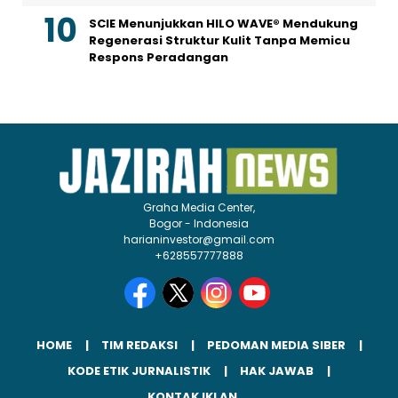
SCIE Menunjukkan HILO WAVE® Mendukung
Regenerasi Struktur Kulit Tanpa Memicu
Respons Peradangan
Graha Media Center,
Bogor - Indonesia
harianinvestor@gmail.com
+628557777888
HOME
TIM REDAKSI
PEDOMAN MEDIA SIBER
KODE ETIK JURNALISTIK
HAK JAWAB
KONTAK IKLAN