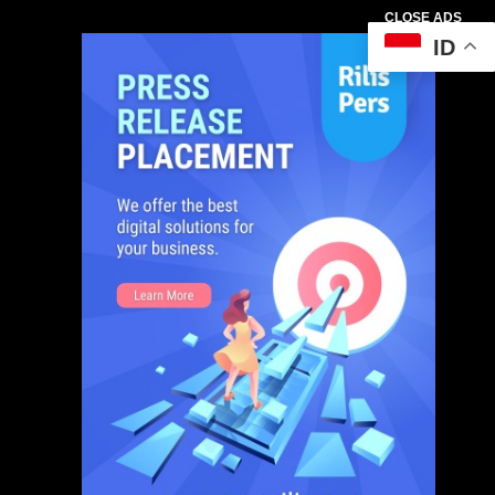
CLOSE ADS
ID