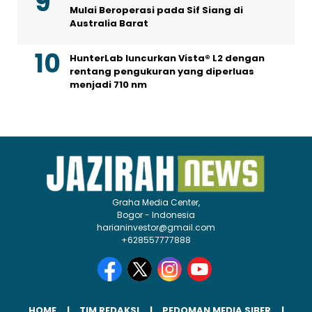
Mulai Beroperasi pada Sif Siang di
Australia Barat
HunterLab luncurkan Vista® L2 dengan
rentang pengukuran yang diperluas
menjadi 710 nm
Graha Media Center,
Bogor - Indonesia
harianinvestor@gmail.com
+628557777888
HOME
TIM REDAKSI
PEDOMAN MEDIA SIBER