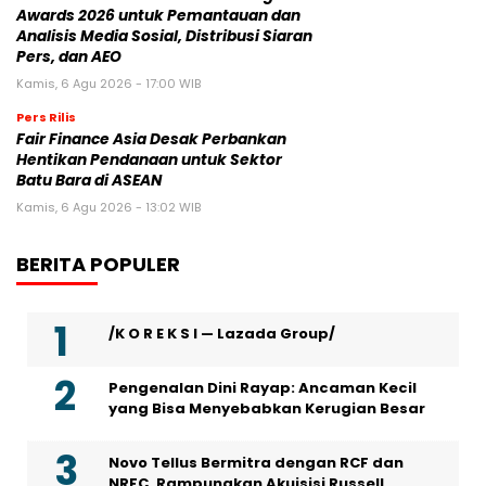
Awards 2026 untuk Pemantauan dan
Analisis Media Sosial, Distribusi Siaran
Pers, dan AEO
Kamis, 6 Agu 2026 - 17:00 WIB
Pers Rilis
Fair Finance Asia Desak Perbankan
Hentikan Pendanaan untuk Sektor
Batu Bara di ASEAN
Kamis, 6 Agu 2026 - 13:02 WIB
BERITA POPULER
/K O R E K S I — Lazada Group/
Pengenalan Dini Rayap: Ancaman Kecil
yang Bisa Menyebabkan Kerugian Besar
Novo Tellus Bermitra dengan RCF dan
NRFC, Rampungkan Akuisisi Russell