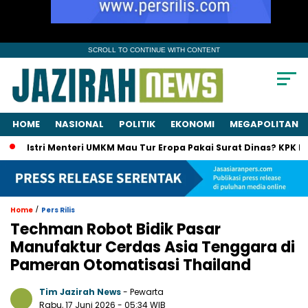
SCROLL TO CONTINUE WITH CONTENT
HOME
NASIONAL
POLITIK
EKONOMI
MEGAPOLITAN
tri Menteri UMKM Mau Tur Eropa Pakai Surat Dinas? KPK Panggil S
/
Home
Pers Rilis
Techman Robot Bidik Pasar
Manufaktur Cerdas Asia Tenggara di
Pameran Otomatisasi Thailand
Tim Jazirah News
- Pewarta
Rabu, 17 Juni 2026
- 05:34 WIB