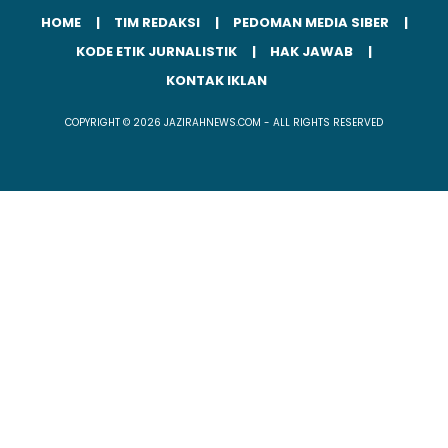
HOME
TIM REDAKSI
PEDOMAN MEDIA SIBER
KODE ETIK JURNALISTIK
HAK JAWAB
KONTAK IKLAN
COPYRIGHT © 2026 JAZIRAHNEWS.COM - ALL RIGHTS RESERVED