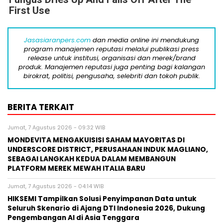
First Use
Jasasiaranpers.com
dan media online ini mendukung
program manajemen reputasi melalui publikasi press
release untuk institusi, organisasi dan merek/brand
produk. Manajemen reputasi juga penting bagi kalangan
birokrat, politisi, pengusaha, selebriti dan tokoh publik.
BERITA TERKAIT
Jumat, 7 Agustus 2026 - 09:32 WIB
MONDEVITA MENGAKUISISI SAHAM MAYORITAS DI
UNDERSCORE DISTRICT, PERUSAHAAN INDUK MAGLIANO,
SEBAGAI LANGKAH KEDUA DALAM MEMBANGUN
PLATFORM MEREK MEWAH ITALIA BARU
Jumat, 7 Agustus 2026 - 04:14 WIB
HIKSEMI Tampilkan Solusi Penyimpanan Data untuk
Seluruh Skenario di Ajang DTI Indonesia 2026, Dukung
Pengembangan AI di Asia Tenggara