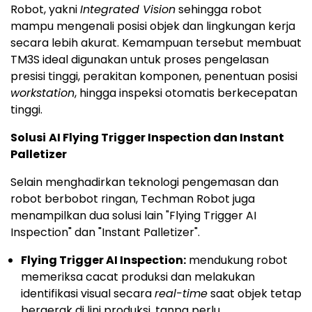
Robot, yakni
Integrated Vision
sehingga robot
mampu mengenali posisi objek dan lingkungan kerja
secara lebih akurat. Kemampuan tersebut membuat
TM3S ideal digunakan untuk proses pengelasan
presisi tinggi, perakitan komponen, penentuan posisi
workstation
, hingga inspeksi otomatis berkecepatan
tinggi.
Solusi
AI Flying Trigger Inspection dan Instant
Palletizer
Selain menghadirkan teknologi pengemasan dan
robot berbobot ringan, Techman Robot juga
menampilkan dua solusi lain "Flying Trigger AI
Inspection" dan "Instant Palletizer".
Flying Trigger AI Inspection:
mendukung robot
memeriksa cacat produksi dan melakukan
identifikasi visual secara
real-time
saat objek tetap
bergerak di lini produksi, tanpa perlu