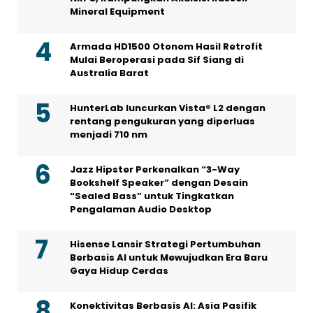
Mineral Equipment
Armada HD1500 Otonom Hasil Retrofit
Mulai Beroperasi pada Sif Siang di
Australia Barat
HunterLab luncurkan Vista® L2 dengan
rentang pengukuran yang diperluas
menjadi 710 nm
Jazz Hipster Perkenalkan “3-Way
Bookshelf Speaker” dengan Desain
“Sealed Bass” untuk Tingkatkan
Pengalaman Audio Desktop
Hisense Lansir Strategi Pertumbuhan
Berbasis AI untuk Mewujudkan Era Baru
Gaya Hidup Cerdas
Konektivitas Berbasis AI: Asia Pasifik