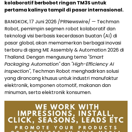
kolaboratif berbobot ringan TM3S untuk
pertama kalinya tampil di pasar internasional.
BANGKOK, 17 Juni 2026 /PRNewswire/ — Techman
Robot, pemimpin segmen robot kolaboratif dan
teknologi visi berbasis kecerdasan buatan (AI) di
pasar global, akan memamerkan berbagai inovasi
terbaru di ajang ME Assembly & Automation 2026 di
Thailand. Dengan mengusung tema
"Smart
Packaging Automation"
dan
"High-Efficiency AI
Inspection"
, Techman Robot menghadirkan solusi
yang dirancang khusus untuk industri manufaktur
elektronik, komponen otomotif, makanan dan
minuman, serta elektronik konsumen.