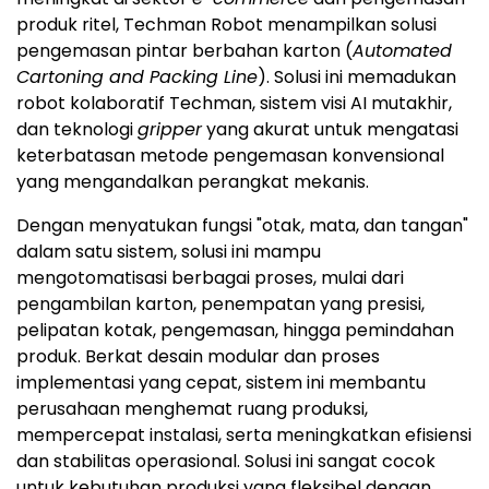
produk ritel, Techman Robot menampilkan solusi
pengemasan pintar berbahan karton (
Automated
Cartoning and Packing Line
). Solusi ini memadukan
robot kolaboratif Techman, sistem visi AI mutakhir,
dan teknologi
gripper
yang akurat untuk mengatasi
keterbatasan metode pengemasan konvensional
yang mengandalkan perangkat mekanis.
Dengan menyatukan fungsi "otak, mata, dan tangan"
dalam satu sistem, solusi ini mampu
mengotomatisasi berbagai proses, mulai dari
pengambilan karton, penempatan yang presisi,
pelipatan kotak, pengemasan, hingga pemindahan
produk. Berkat desain modular dan proses
implementasi yang cepat, sistem ini membantu
perusahaan menghemat ruang produksi,
mempercepat instalasi, serta meningkatkan efisiensi
dan stabilitas operasional. Solusi ini sangat cocok
untuk kebutuhan produksi yang fleksibel dengan