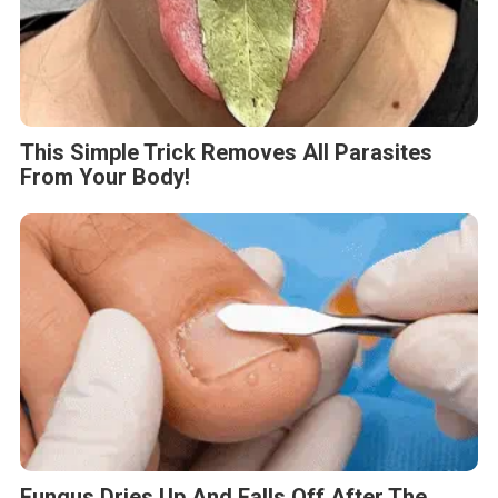
This Simple Trick Removes All Parasites
From Your Body!
Fungus Dries Up And Falls Off After The