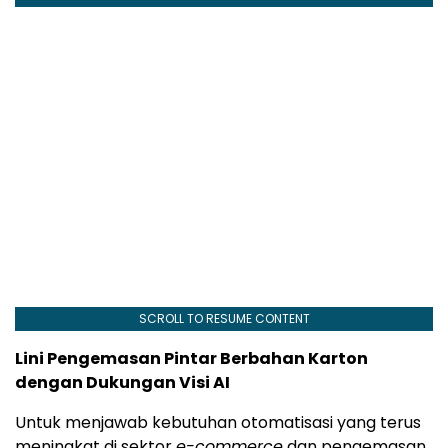
SCROLL TO RESUME CONTENT
Lini Pengemasan Pintar Berbahan Karton
dengan Dukungan Visi AI
Untuk menjawab kebutuhan otomatisasi yang terus
meningkat di sektor
e-commerce
dan pengemasan