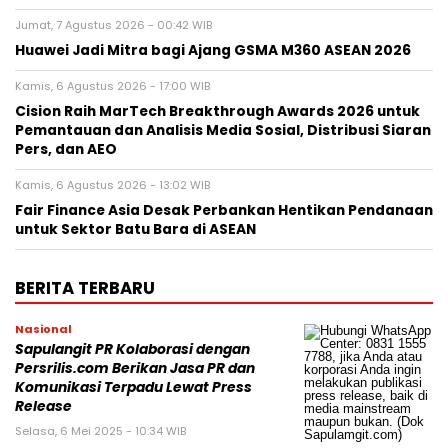
Jumat, 7 Agustus 2026 - 00:42 WIB
Huawei Jadi Mitra bagi Ajang GSMA M360 ASEAN 2026
Kamis, 6 Agustus 2026 - 17:00 WIB
Cision Raih MarTech Breakthrough Awards 2026 untuk
Pemantauan dan Analisis Media Sosial, Distribusi Siaran
Pers, dan AEO
Kamis, 6 Agustus 2026 - 13:02 WIB
Fair Finance Asia Desak Perbankan Hentikan Pendanaan
untuk Sektor Batu Bara di ASEAN
BERITA TERBARU
Nasional
Sapulangit PR Kolaborasi dengan
Persrilis.com Berikan Jasa PR dan
Komunikasi Terpadu Lewat Press
Release
Selasa, 6 Mei 2025 - 10:34 WIB