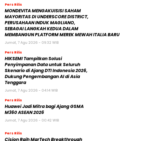
Pers Rilis
MONDEVITA MENGAKUISISI SAHAM
MAYORITAS DI UNDERSCORE DISTRICT,
PERUSAHAAN INDUK MAGLIANO,
SEBAGAI LANGKAH KEDUA DALAM
MEMBANGUN PLATFORM MEREK MEWAH ITALIA BARU
Jumat, 7 Agu 2026 - 09:32 WIB
Pers Rilis
HIKSEMI Tampilkan Solusi
Penyimpanan Data untuk Seluruh
Skenario di Ajang DTI Indonesia 2026,
Dukung Pengembangan AI di Asia
Tenggara
Jumat, 7 Agu 2026 - 04:14 WIB
Pers Rilis
Huawei Jadi Mitra bagi Ajang GSMA
M360 ASEAN 2026
Jumat, 7 Agu 2026 - 00:42 WIB
Pers Rilis
Cision Raih MarTech Breakthrough