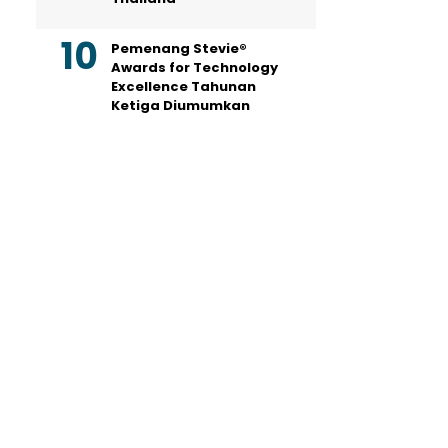
Pemenang Stevie®
Awards for Technology
Excellence Tahunan
Ketiga Diumumkan