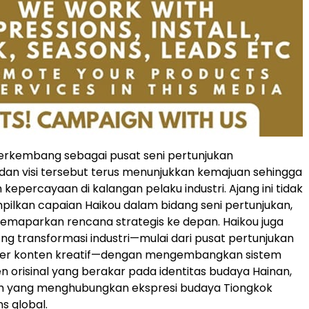
berkembang sebagai pusat seni pertunjukan
, dan visi tersebut terus menunjukkan kemajuan sehingga
kepercayaan di kalangan pelaku industri. Ajang ini tidak
lkan capaian Haikou dalam bidang seni pertunjukan,
emaparkan rencana strategis ke depan. Haikou juga
ng transformasi industri—mulai dari pusat pertunjukan
er konten kreatif—dengan mengembangkan sistem
en orisinal yang berakar pada identitas budaya Hainan,
rm yang menghubungkan ekspresi budaya Tiongkok
s global.