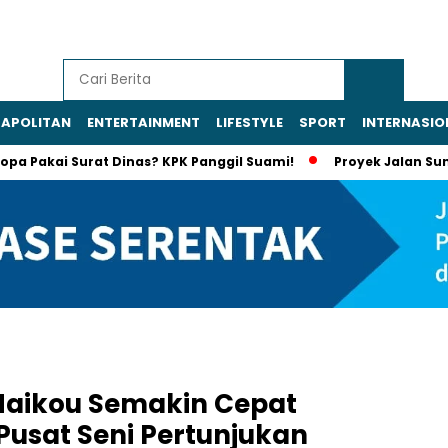
APOLITAN
ENTERTAINMENT
LIFESTYLE
SPORT
INTERNASIO
kai Surat Dinas? KPK Panggil Suami!
Proyek Jalan Sumut Dis
 Haikou Semakin Cepat
usat Seni Pertunjukan