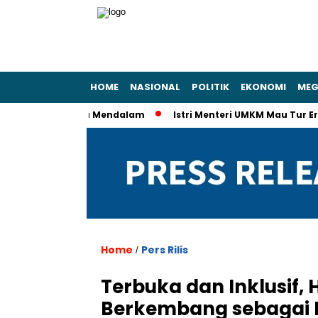
HOME
NASIONAL
POLITIK
EKONOMI
MEG
ki KPK Secara Mendalam
Istri Menteri UMKM Mau Tur Eropa Pa
Home
Pers Rilis
/
Terbuka dan Inklusif,
Berkembang sebagai P