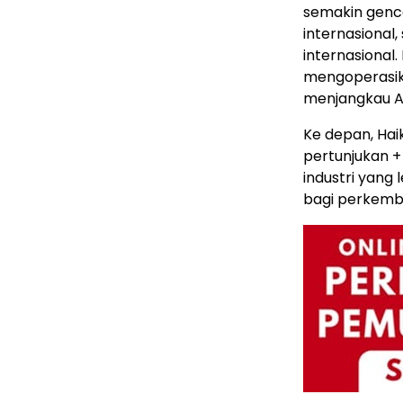
semakin genc
internasional
internasional.
mengoperasik
menjangkau As
Ke depan, Hai
pertunjukan +
industri yang
bagi perkemb