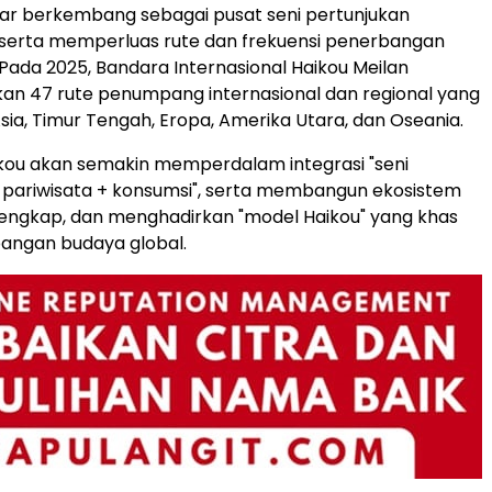
ar berkembang sebagai pusat seni pertunjukan
, serta memperluas rute dan frekuensi penerbangan
 Pada 2025, Bandara Internasional Haikou Meilan
an 47 rute penumpang internasional dan regional yang
ia, Timur Tengah, Eropa, Amerika Utara, dan Oseania.
kou akan semakin memperdalam integrasi "seni
 pariwisata + konsumsi", serta membangun ekosistem
 lengkap, dan menghadirkan "model Haikou" yang khas
angan budaya global.