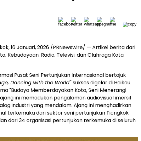
gkok
,
16 Januari, 2026
/PRNewswire/ — Artikel berita dari
ta, Kebudayaan, Radio, Televisi, dan Olahraga Kota
omosi Pusat Seni Pertunjukan Internasional bertajuk
age, Dancing with the World"
sukses digelar di Haikou.
ma "Budaya Memberdayakan Kota, Seni Menerangi
ajang ini memadukan pengalaman audiovisual imersif
ialog industri yang mendalam. Ajang ini menghadirkan
nal terkemuka dari sektor seni pertunjukan Tiongkok
lan dari 34 organisasi pertunjukan terkemuka di seluruh