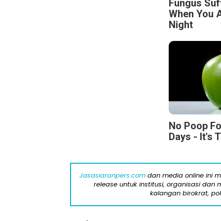
Fungus Suf
When You A
Night
No Poop Fo
Days - It's 
Jasasiaranpers.com
dan media online ini 
release untuk institusi, organisasi da
kalangan birokrat, pol