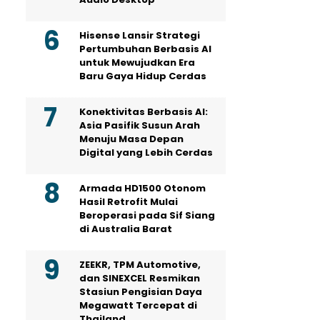
Hisense Lansir Strategi
Pertumbuhan Berbasis AI
untuk Mewujudkan Era
Baru Gaya Hidup Cerdas
Konektivitas Berbasis AI:
Asia Pasifik Susun Arah
Menuju Masa Depan
Digital yang Lebih Cerdas
Armada HD1500 Otonom
Hasil Retrofit Mulai
Beroperasi pada Sif Siang
di Australia Barat
ZEEKR, TPM Automotive,
dan SINEXCEL Resmikan
Stasiun Pengisian Daya
Megawatt Tercepat di
Thailand