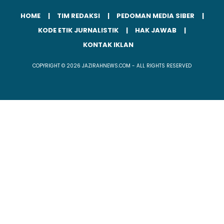
HOME
TIM REDAKSI
PEDOMAN MEDIA SIBER
KODE ETIK JURNALISTIK
HAK JAWAB
KONTAK IKLAN
COPYRIGHT © 2026 JAZIRAHNEWS.COM - ALL RIGHTS RESERVED