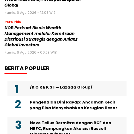
Global
Kamis, 6 Agu 2026 - 12:08 WIB
Pers Rilis
UOB Perkuat Bisnis Wealth
Management melalui Kemitraan
Distribusi Strategis dengan Allianz
Global Investors
Kamis, 6 Agu 2026 - 06:39 WIB
BERITA POPULER
/K O R E K S I — Lazada Group/
Pengenalan Dini Rayap: Ancaman Kecil
yang Bisa Menyebabkan Kerugian Besar
Novo Tellus Bermitra dengan RCF dan
NRFC, Rampungkan Akuisisi Russell