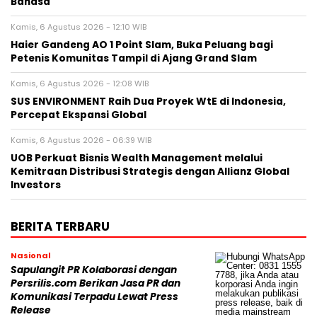
Bahasa
Kamis, 6 Agustus 2026 - 12:10 WIB
Haier Gandeng AO 1 Point Slam, Buka Peluang bagi
Petenis Komunitas Tampil di Ajang Grand Slam
Kamis, 6 Agustus 2026 - 12:08 WIB
SUS ENVIRONMENT Raih Dua Proyek WtE di Indonesia,
Percepat Ekspansi Global
Kamis, 6 Agustus 2026 - 06:39 WIB
UOB Perkuat Bisnis Wealth Management melalui
Kemitraan Distribusi Strategis dengan Allianz Global
Investors
BERITA TERBARU
Nasional
Sapulangit PR Kolaborasi dengan
Persrilis.com Berikan Jasa PR dan
Komunikasi Terpadu Lewat Press
Release