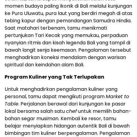
momen budaya paling ikonik di Bali melalui kunjungan
ke Pura Uluwatu, pura laut yang berdiri megah di atas
tebing kapur dengan pemandangan Samudra Hindia.
Saat matahari terbenam, tamu menikmati
pertunjukan Tari Kecak yang memukau, perpaduan
nyanyian ritmis dan kisah legenda Bali yang tampil di
bawah langit senja keemasan. Pengalaman tersebut
menghadirkan koneksi mendalam dengan warisan
spiritual dan keindahan alam Bali.
Program Kuliner yang Tak Terlupakan
Untuk menghadirkan pengalaman kuliner yang
personal, tamu dapat mengikuti program
Market to
Table
. Perjalanan berawal dari kunjungan ke pasar
lokal bersama salah satu
chef
untuk memilih bahan-
bahan segar musiman. Kembali ke resor, tamu
belajar menyiapkan hidangan autentik Bali di bawah
bimbingan tim kuliner berpengalaman. Pengalaman