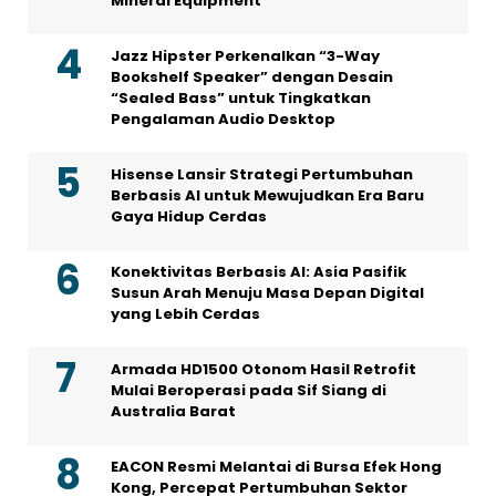
Mineral Equipment
Jazz Hipster Perkenalkan “3-Way
Bookshelf Speaker” dengan Desain
“Sealed Bass” untuk Tingkatkan
Pengalaman Audio Desktop
Hisense Lansir Strategi Pertumbuhan
Berbasis AI untuk Mewujudkan Era Baru
Gaya Hidup Cerdas
Konektivitas Berbasis AI: Asia Pasifik
Susun Arah Menuju Masa Depan Digital
yang Lebih Cerdas
Armada HD1500 Otonom Hasil Retrofit
Mulai Beroperasi pada Sif Siang di
Australia Barat
EACON Resmi Melantai di Bursa Efek Hong
Kong, Percepat Pertumbuhan Sektor