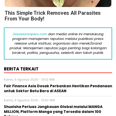
This Simple Trick Removes All Parasites
From Your Body!
Jasasiaranpers.com
dan media online ini mendukung
program manajemen reputasi melalui publikasi press
release untuk institusi, organisasi dan merek/brand
produk. Manajemen reputasi juga penting bagi kalangan
birokrat, politisi, pengusaha, selebriti dan tokoh publik.
BERITA TERKAIT
Kamis, 6 Agustus 2026 - 13:02 WIB
Fair Finance Asia Desak Perbankan Hentikan Pendanaan
untuk Sektor Batu Bara di ASEAN
Kamis, 6 Agustus 2026 - 13:00 WIB
Shueisha Perluas Jangkauan Global melalui MANGA
MILLION, Platform Manga yang Tersedia dalam 100