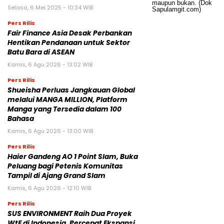
Selasa, 6 Mei 2025 - 10:34 WIB
Pers Rilis
Fair Finance Asia Desak Perbankan
Hentikan Pendanaan untuk Sektor
Batu Bara di ASEAN
Kamis, 6 Agu 2026 - 13:02 WIB
Pers Rilis
Shueisha Perluas Jangkauan Global
melalui MANGA MILLION, Platform
Manga yang Tersedia dalam 100
Bahasa
Kamis, 6 Agu 2026 - 13:00 WIB
Pers Rilis
Haier Gandeng AO 1 Point Slam, Buka
Peluang bagi Petenis Komunitas
Tampil di Ajang Grand Slam
Kamis, 6 Agu 2026 - 12:10 WIB
Pers Rilis
SUS ENVIRONMENT Raih Dua Proyek
WtE di Indonesia, Percepat Ekspansi