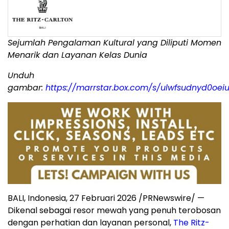
Sejumlah Pengalaman Kultural yang Diliputi Momen
Menarik dan Layanan Kelas Dunia
Unduh
gambar:
https://marrstar.box.com/s/ulwfsudnyd0o
BALI, Indonesia, 27 Februari 2026 /PRNewswire/ —
Dikenal sebagai resor mewah yang penuh terobosan
dengan perhatian dan layanan personal,
The Ritz-