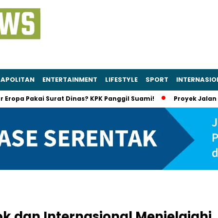
APOLITAN
ENTERTAINMENT
LIFESTYLE
SPORT
INTERNASIO
 Pakai Surat Dinas? KPK Panggil Suami!
Proyek Jalan Sumut 
 dan Internasional Menjelajahi