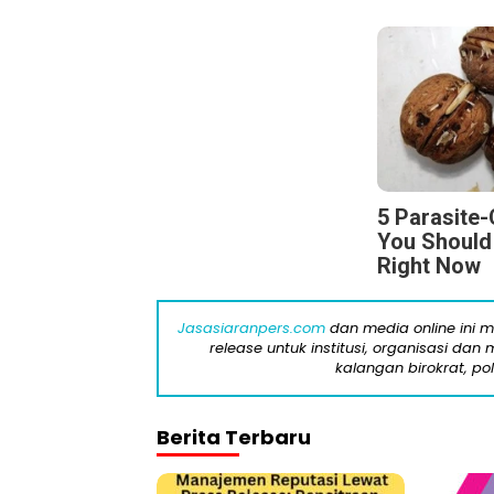
5 Parasite
You Should
Right Now
Jasasiaranpers.com
dan media online ini 
release untuk institusi, organisasi da
kalangan birokrat, pol
Berita Terbaru