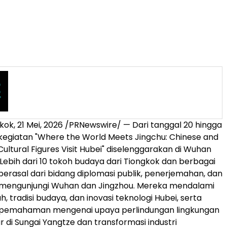
kok
,
21 Mei, 2026
/PRNewswire/ — Dari tanggal 20 hingga
, kegiatan "Where the World Meets Jingchu: Chinese and
Cultural Figures Visit Hubei" diselenggarakan di Wuhan
 Lebih dari 10 tokoh budaya dari Tiongkok dan berbagai
berasal dari bidang diplomasi publik, penerjemahan, dan
, mengunjungi Wuhan dan Jingzhou. Mereka mendalami
h, tradisi budaya, dan inovasi teknologi Hubei, serta
emahaman mengenai upaya perlindungan lingkungan
r di Sungai Yangtze dan transformasi industri