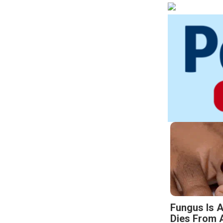
Fungus Is A
Dies From A