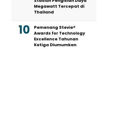
Stasiun Pengisian Daya
Megawatt Tercepat di
Thailand
Pemenang Stevie®
Awards for Technology
Excellence Tahunan
Ketiga Diumumkan