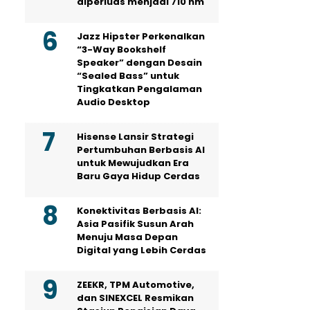
diperluas menjadi 710 nm
Jazz Hipster Perkenalkan
“3-Way Bookshelf
Speaker” dengan Desain
“Sealed Bass” untuk
Tingkatkan Pengalaman
Audio Desktop
Hisense Lansir Strategi
Pertumbuhan Berbasis AI
untuk Mewujudkan Era
Baru Gaya Hidup Cerdas
Konektivitas Berbasis AI:
Asia Pasifik Susun Arah
Menuju Masa Depan
Digital yang Lebih Cerdas
ZEEKR, TPM Automotive,
dan SINEXCEL Resmikan