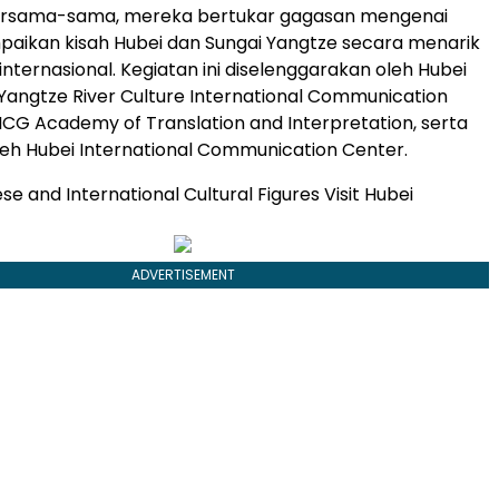
ersama-sama, mereka bertukar gagasan mengenai
aikan kisah Hubei dan Sungai Yangtze secara menarik
nternasional. Kegiatan ini diselenggarakan oleh Hubei
Yangtze River Culture International Communication
ICG Academy of Translation and Interpretation, serta
oleh Hubei International Communication Center.
se and International Cultural Figures Visit Hubei
ADVERTISEMENT