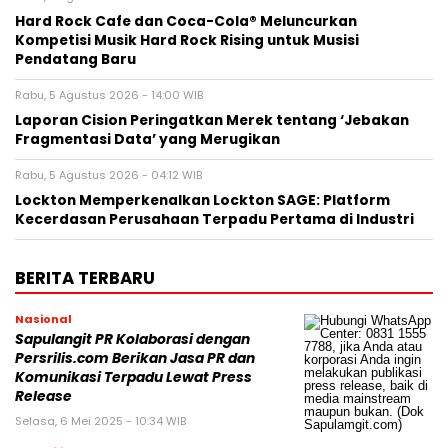
Hard Rock Cafe dan Coca-Cola® Meluncurkan
Kompetisi Musik Hard Rock Rising untuk Musisi
Pendatang Baru
Rabu, 5 Agustus 2026 - 14:00 WIB
Laporan Cision Peringatkan Merek tentang ‘Jebakan
Fragmentasi Data’ yang Merugikan
Rabu, 5 Agustus 2026 - 04:12 WIB
Lockton Memperkenalkan Lockton SAGE: Platform
Kecerdasan Perusahaan Terpadu Pertama di Industri
BERITA TERBARU
Nasional
Sapulangit PR Kolaborasi dengan
Persrilis.com Berikan Jasa PR dan
Komunikasi Terpadu Lewat Press
Release
Selasa, 6 Mei 2025 - 10:34 WIB