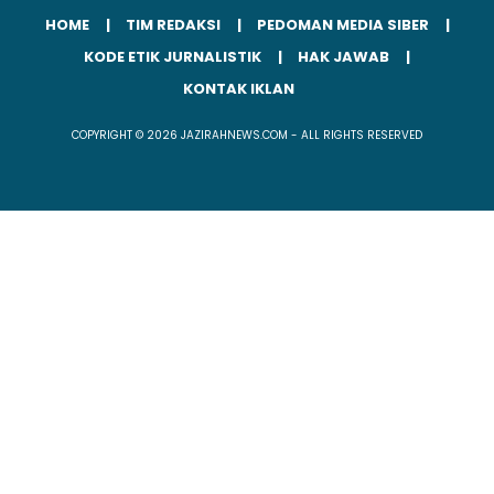
HOME
TIM REDAKSI
PEDOMAN MEDIA SIBER
KODE ETIK JURNALISTIK
HAK JAWAB
KONTAK IKLAN
COPYRIGHT © 2026 JAZIRAHNEWS.COM - ALL RIGHTS RESERVED