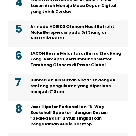
Susun Arah Menuju Masa Depan Digital
yang Lebih Cerdas
Armada HD1500 Otonom Hasil Retrofit
Mulai Beroperasi pada Sif Siang di
Australia Barat
EACON Resmi Melantai di Bursa Efek Hong
Kong, Percepat Pertumbuhan Sektor
Tambang Otonom di Pasar Global
HunterLab luncurkan Vista® L2 dengan
rentang pengukuran yang diperluas
menjadi 710 nm
Jazz Hipster Perkenalkan “3-Way
Bookshelf Speaker” dengan Desain
“Sealed Bass” untuk Tingkatkan
Pengalaman Audio Desktop