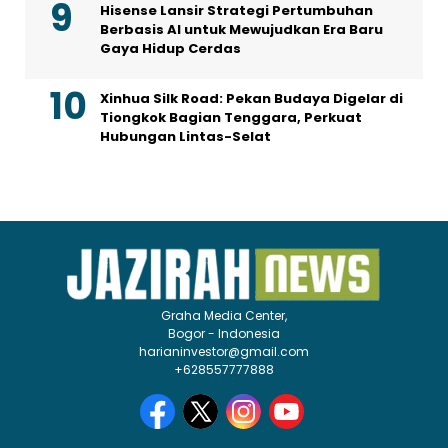
Hisense Lansir Strategi Pertumbuhan
Berbasis AI untuk Mewujudkan Era Baru
Gaya Hidup Cerdas
Xinhua Silk Road: Pekan Budaya Digelar di
Tiongkok Bagian Tenggara, Perkuat
Hubungan Lintas-Selat
Graha Media Center,
Bogor - Indonesia
harianinvestor@gmail.com
+628557777888