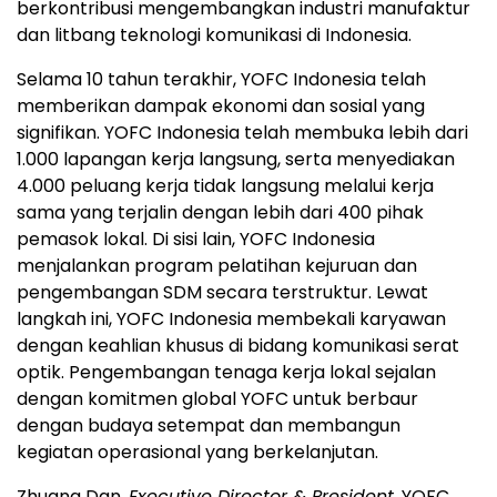
berkontribusi mengembangkan industri manufaktur
dan litbang teknologi komunikasi di
Indonesia
.
Selama 10 tahun terakhir, YOFC Indonesia telah
memberikan dampak ekonomi dan sosial yang
signifikan. YOFC Indonesia telah membuka lebih dari
1.000 lapangan kerja langsung, serta menyediakan
4.000 peluang kerja tidak langsung melalui kerja
sama yang terjalin dengan lebih dari 400 pihak
pemasok lokal. Di sisi lain, YOFC Indonesia
menjalankan program pelatihan kejuruan dan
pengembangan SDM secara terstruktur. Lewat
langkah ini, YOFC Indonesia membekali karyawan
dengan keahlian khusus di bidang komunikasi serat
optik. Pengembangan tenaga kerja lokal sejalan
dengan komitmen global YOFC untuk berbaur
dengan budaya setempat dan membangun
kegiatan operasional yang berkelanjutan.
Zhuang Dan,
Executive Director & President
, YOFC,