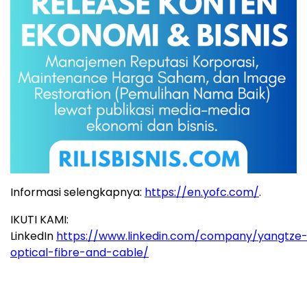
Informasi selengkapnya:
https://en.yofc.com/
.
IKUTI KAMI:
LinkedIn
https://www.linkedin.com/company/yangtze
optical-fibre-and-cable/