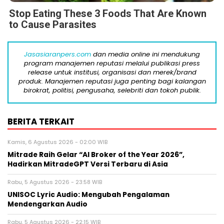
Stop Eating These 3 Foods That Are Known
to Cause Parasites
Jasasiaranpers.com
dan media online ini mendukung
program manajemen reputasi melalui publikasi press
release untuk institusi, organisasi dan merek/brand
produk. Manajemen reputasi juga penting bagi kalangan
birokrat, politisi, pengusaha, selebriti dan tokoh publik.
BERITA TERKAIT
Kamis, 6 Agustus 2026 - 02:00 WIB
Mitrade Raih Gelar “AI Broker of the Year 2026”,
Hadirkan MitradeGPT Versi Terbaru di Asia
Rabu, 5 Agustus 2026 - 23:58 WIB
UNISOC Lyric Audio: Mengubah Pengalaman
Mendengarkan Audio
Rabu, 5 Agustus 2026 - 22:15 WIB