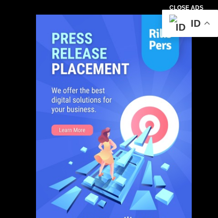
CLOSE ADS
ID