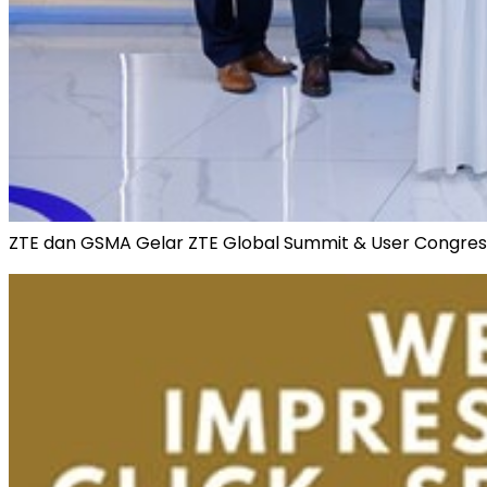
ZTE dan GSMA Gelar ZTE Global Summit & User Congres