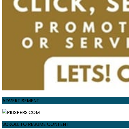
ADVERTISEMENT
SCROLL TO RESUME CONTENT