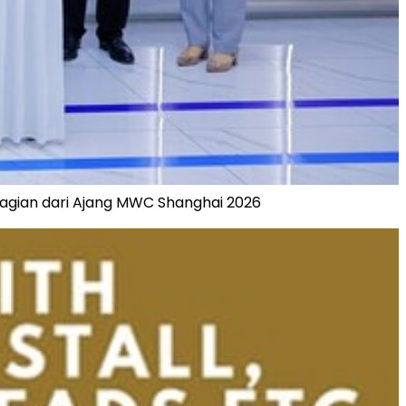
agian dari Ajang MWC Shanghai 2026