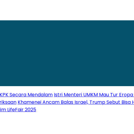
ki KPK Secara Mendalam
Istri Menteri UMKM Mau Tur Eropa 
riksaan
Khamenei Ancam Balas Israel, Trump Sebut Bisa H
im LifeFair 2025