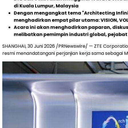
di Kuala Lumpur, Malaysia
Dengan mengangkat tema "Architecting Infinit
menghadirkan empat pilar utama: VISION, VO
Acara ini akan menghadirkan paparan, diskusi
melibatkan pemimpin industri global, pejabat
SHANGHAI, 30 Juni 2026 /PRNewswire/ — ZTE Corporation 
resmi menandatangani perjanjian kerja sama sebagai Mi