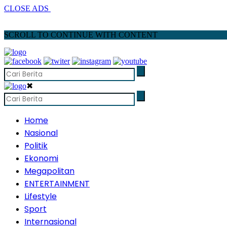
CLOSE ADS
SCROLL TO CONTINUE WITH CONTENT
✖
Home
Nasional
Politik
Ekonomi
Megapolitan
ENTERTAINMENT
Lifestyle
Sport
Internasional