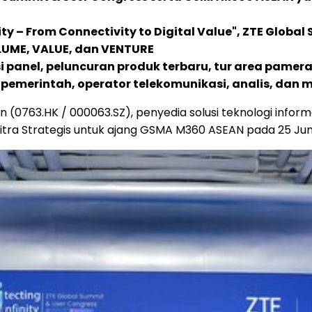
y – From Connectivity to Digital Value", ZTE Global
LUME, VALUE, dan VENTURE
 panel, peluncuran produk terbaru, tur area pamer
 pemerintah, operator telekomunikasi, analis, dan 
(0763.HK / 000063.SZ), penyedia solusi teknologi informa
tra Strategis untuk ajang GSMA M360 ASEAN pada 25 Jun