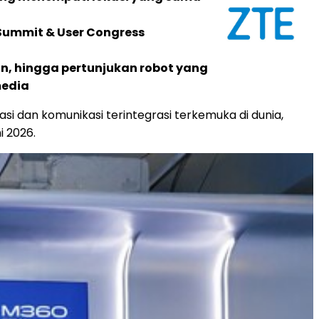
 Summit & User Congress
an, hingga pertunjukan robot yang
media
si dan komunikasi terintegrasi terkemuka di dunia,
i 2026.