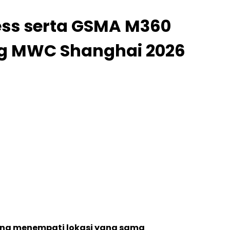
ess serta GSMA M360
ng MWC Shanghai 2026
ang menempati lokasi yang sama