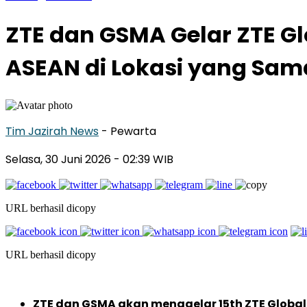
ZTE dan GSMA Gelar ZTE G
ASEAN di Lokasi yang Sam
Tim Jazirah News
- Pewarta
Selasa, 30 Juni 2026
- 02:39 WIB
URL berhasil dicopy
URL berhasil dicopy
ZTE dan GSMA akan menggelar 15th ZTE Globa