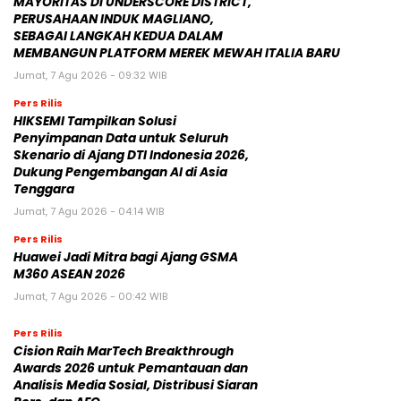
MAYORITAS DI UNDERSCORE DISTRICT,
PERUSAHAAN INDUK MAGLIANO,
SEBAGAI LANGKAH KEDUA DALAM
MEMBANGUN PLATFORM MEREK MEWAH ITALIA BARU
Jumat, 7 Agu 2026 - 09:32 WIB
Pers Rilis
HIKSEMI Tampilkan Solusi
Penyimpanan Data untuk Seluruh
Skenario di Ajang DTI Indonesia 2026,
Dukung Pengembangan AI di Asia
Tenggara
Jumat, 7 Agu 2026 - 04:14 WIB
Pers Rilis
Huawei Jadi Mitra bagi Ajang GSMA
M360 ASEAN 2026
Jumat, 7 Agu 2026 - 00:42 WIB
Pers Rilis
Cision Raih MarTech Breakthrough
Awards 2026 untuk Pemantauan dan
Analisis Media Sosial, Distribusi Siaran