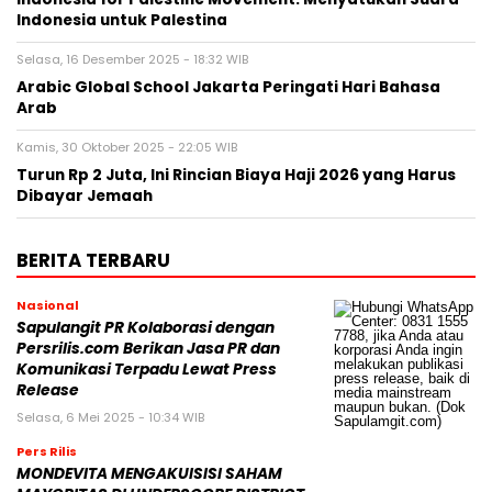
Indonesia untuk Palestina
Selasa, 16 Desember 2025 - 18:32 WIB
Arabic Global School Jakarta Peringati Hari Bahasa
Arab
Kamis, 30 Oktober 2025 - 22:05 WIB
Turun Rp 2 Juta, Ini Rincian Biaya Haji 2026 yang Harus
Dibayar Jemaah
BERITA TERBARU
Nasional
Sapulangit PR Kolaborasi dengan
Persrilis.com Berikan Jasa PR dan
Komunikasi Terpadu Lewat Press
Release
Selasa, 6 Mei 2025 - 10:34 WIB
Pers Rilis
MONDEVITA MENGAKUISISI SAHAM