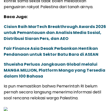
konflik sama sekali tidak boleh melibatkan
pengusiran rakyat Palestina dari tanah airnya.
Baca Juga:
Cision Raih MarTech Breakthrough Awards 2026
untuk Pemantauan dan Analisis Media Sosial,
Distribusi Siaran Pers, dan AEO
Fair Finance Asia Desak Perbankan Hentikan
Pendanaan untuk Sektor Batu Bara di ASEAN
Shueisha Perluas Jangkauan Global melalui
MANGA MILLION, Platform Manga yang Tersedia
dalam 100 Bahasa
Ia pun memastikan bahwa Pemerintah RI belum
pernah secara langsung menerima informasi detil
soal rencana relokasi warga Palestina.