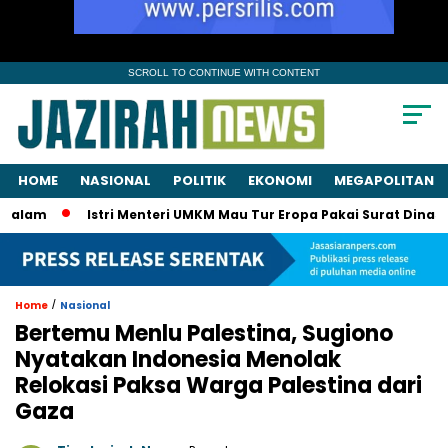
SCROLL TO CONTINUE WITH CONTENT
HOME
NASIONAL
POLITIK
EKONOMI
MEGAPOLITAN
Istri Menteri UMKM Mau Tur Eropa Pakai Surat Dinas? KPK Pa
/
Home
Nasional
Bertemu Menlu Palestina, Sugiono
Nyatakan Indonesia Menolak
Relokasi Paksa Warga Palestina dari
Gaza