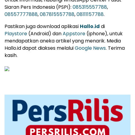
Siaran Pers Indonesia (PSPI):
085315557788
,
08557777888
,
087815557788
,
08111157788
.
Pastikan juga download aplikasi
Hallo.id
di
Playstore
(Android) dan
Appstore
(iphone), untuk
mendapatkan aneka artikel yang menarik. Media
Hallo.id dapat diakses melalui
Google News
. Terima
kasih.