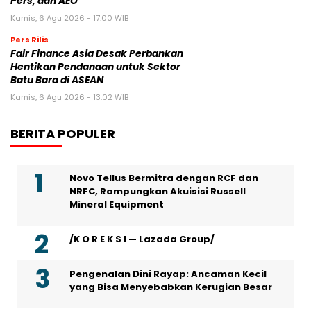
Pers, dan AEO
Kamis, 6 Agu 2026 - 17:00 WIB
Pers Rilis
Fair Finance Asia Desak Perbankan
Hentikan Pendanaan untuk Sektor
Batu Bara di ASEAN
Kamis, 6 Agu 2026 - 13:02 WIB
BERITA POPULER
Novo Tellus Bermitra dengan RCF dan
NRFC, Rampungkan Akuisisi Russell
Mineral Equipment
/K O R E K S I — Lazada Group/
Pengenalan Dini Rayap: Ancaman Kecil
yang Bisa Menyebabkan Kerugian Besar