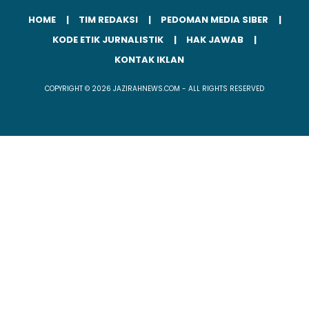
HOME
TIM REDAKSI
PEDOMAN MEDIA SIBER
KODE ETIK JURNALISTIK
HAK JAWAB
KONTAK IKLAN
COPYRIGHT © 2026 JAZIRAHNEWS.COM - ALL RIGHTS RESERVED