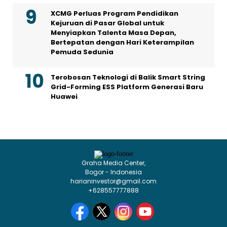
XCMG Perluas Program Pendidikan
Kejuruan di Pasar Global untuk
Menyiapkan Talenta Masa Depan,
Bertepatan dengan Hari Keterampilan
Pemuda Sedunia
Terobosan Teknologi di Balik Smart String
Grid-Forming ESS Platform Generasi Baru
Huawei
Graha Media Center,
Bogor - Indonesia
harianinvestor@gmail.com
+628557777888