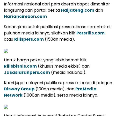
Informasi nasional dari pers daerah dapat dimonitor
langsumg dari portal berita
Haijateng.com
dan
Hariancirebon.com
Sedangkan untuk publikasi press release serentak di
puluhan media lainnya, silahkan klik
Persrilis.com
atau
Rilispers.com
(150an media).
Untuk harga paket yang lebih hemat klik
Rilisbisnis.com
(khusus media ekbis) dan
Jasasiaranpers.com
(media nasional).
Kami juga melayani publikasi press release di jaringan
Disway Group
(100an media), dan
ProMedia
Network
(1000an media), serta media lainnya.
Untuk informasi, hubungi WhatsApp Center Pusat