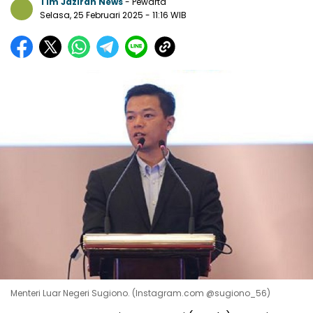
Tim Jazirah News
- Pewarta
Selasa, 25 Februari 2025
- 11:16 WIB
Menteri Luar Negeri Sugiono. (Instagram.com @sugiono_56)