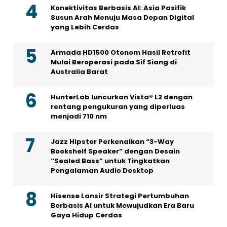
Konektivitas Berbasis AI: Asia Pasifik
Susun Arah Menuju Masa Depan Digital
yang Lebih Cerdas
Armada HD1500 Otonom Hasil Retrofit
Mulai Beroperasi pada Sif Siang di
Australia Barat
HunterLab luncurkan Vista® L2 dengan
rentang pengukuran yang diperluas
menjadi 710 nm
Jazz Hipster Perkenalkan “3-Way
Bookshelf Speaker” dengan Desain
“Sealed Bass” untuk Tingkatkan
Pengalaman Audio Desktop
Hisense Lansir Strategi Pertumbuhan
Berbasis AI untuk Mewujudkan Era Baru
Gaya Hidup Cerdas