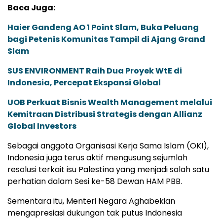
Baca Juga:
Haier Gandeng AO 1 Point Slam, Buka Peluang
bagi Petenis Komunitas Tampil di Ajang Grand
Slam
SUS ENVIRONMENT Raih Dua Proyek WtE di
Indonesia, Percepat Ekspansi Global
UOB Perkuat Bisnis Wealth Management melalui
Kemitraan Distribusi Strategis dengan Allianz
Global Investors
Sebagai anggota Organisasi Kerja Sama Islam (OKI),
Indonesia juga terus aktif mengusung sejumlah
resolusi terkait isu Palestina yang menjadi salah satu
perhatian dalam Sesi ke-58 Dewan HAM PBB.
Sementara itu, Menteri Negara Aghabekian
mengapresiasi dukungan tak putus Indonesia