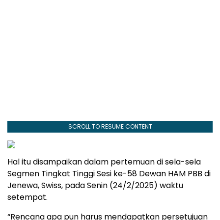
SCROLL TO RESUME CONTENT
Hal itu disampaikan dalam pertemuan di sela-sela
Segmen Tingkat Tinggi Sesi ke-58 Dewan HAM PBB di
Jenewa, Swiss, pada Senin (24/2/2025) waktu
setempat.
“Rencana apa pun harus mendapatkan persetujuan