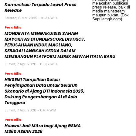
Komunikasi Terpadu Lewat Press
Release
Selasa, 6 Mei 2025 - 10:34 WIB
Pers Rilis
MONDEVITA MENGAKUISISI SAHAM
MAYORITAS DI UNDERSCORE DISTRICT,
PERUSAHAAN INDUK MAGLIANO,
SEBAGAI LANGKAH KEDUA DALAM
MEMBANGUN PLATFORM MEREK MEWAH ITALIA BARU
Jumat, 7 Agu 2026 - 09:32 WIB
Pers Rilis
HIKSEMI Tampilkan Solusi
Penyimpanan Data untuk Seluruh
Skenario di Ajang DTI Indonesia 2026,
Dukung Pengembangan AI di Asia
Tenggara
Jumat, 7 Agu 2026 - 04:14 WIB
Pers Rilis
Huawei Jadi Mitra bagi Ajang GSMA
M360 ASEAN 2026