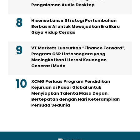
Pengalaman Audio Desktop
Hisense Lansir Strategi Pertumbuhan
Berbasis AI untuk Mewujudkan Era Baru
Gaya Hidup Cerdas
VT Markets Luncurkan “Finance Forward”,
Program CSR Lintasnegara yang
Meningkatkan Literasi Keuangan
Generasi Muda
XCMG Perluas Program Pendidikan
Kejuruan di Pasar Global untuk
Menyiapkan Talenta Masa Depan,
Bertepatan dengan Hari Keterampilan
Pemuda Sedunia