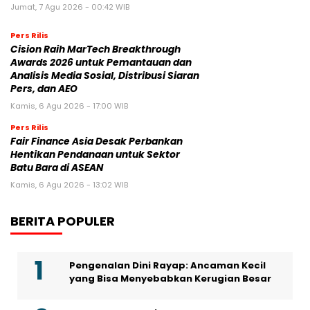
Jumat, 7 Agu 2026 - 00:42 WIB
Pers Rilis
Cision Raih MarTech Breakthrough
Awards 2026 untuk Pemantauan dan
Analisis Media Sosial, Distribusi Siaran
Pers, dan AEO
Kamis, 6 Agu 2026 - 17:00 WIB
Pers Rilis
Fair Finance Asia Desak Perbankan
Hentikan Pendanaan untuk Sektor
Batu Bara di ASEAN
Kamis, 6 Agu 2026 - 13:02 WIB
BERITA POPULER
Pengenalan Dini Rayap: Ancaman Kecil
yang Bisa Menyebabkan Kerugian Besar