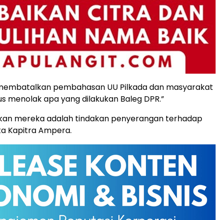
 membatalkan pembahasan UU Pilkada dan masyarakat
us menolak apa yang dilakukan Baleg DPR.”
akan mereka adalah tindakan penyerangan terhadap
ata Kapitra Ampera.