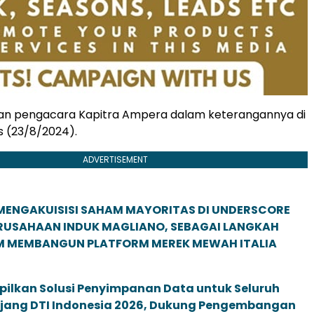
akan pengacara Kapitra Ampera dalam keterangannya di
s (23/8/2024).
ADVERTISEMENT
MENGAKUISISI SAHAM MAYORITAS DI UNDERSCORE
ERUSAHAAN INDUK MAGLIANO, SEBAGAI LANGKAH
M MEMBANGUN PLATFORM MEREK MEWAH ITALIA
pilkan Solusi Penyimpanan Data untuk Seluruh
 Ajang DTI Indonesia 2026, Dukung Pengembangan