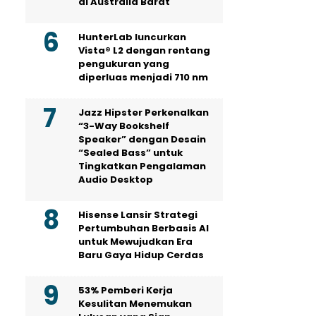
di Australia Barat
HunterLab luncurkan
Vista® L2 dengan rentang
pengukuran yang
diperluas menjadi 710 nm
Jazz Hipster Perkenalkan
“3-Way Bookshelf
Speaker” dengan Desain
“Sealed Bass” untuk
Tingkatkan Pengalaman
Audio Desktop
Hisense Lansir Strategi
Pertumbuhan Berbasis AI
untuk Mewujudkan Era
Baru Gaya Hidup Cerdas
53% Pemberi Kerja
Kesulitan Menemukan