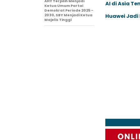
AHY Terpilih Menjadi
AI di Asia T
Ketua Umum Partai
Demokrat Periode 2025 –
2030, SBY Menjadi Ketua
Huawei Jadi
Majelis Tinggi