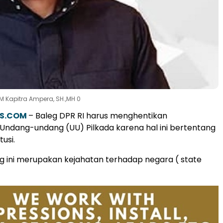
 Kapitra Ampera, SH.,MH 0
S.COM
– Baleg DPR RI harus menghentikan
ndang-undang (UU) Pilkada karena hal ini bertentang
usi.
g ini merupakan kejahatan terhadap negara ( state