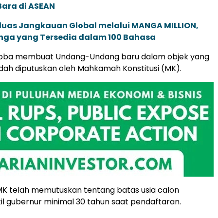
Bara di ASEAN
rluas Jangkauan Global melalui MANGA MILLION,
nga yang Tersedia dalam 100 Bahasa
oba membuat Undang-Undang baru dalam objek yang
ah diputuskan oleh Mahkamah Konstitusi (MK).
K telah memutuskan tentang batas usia calon
l gubernur minimal 30 tahun saat pendaftaran.