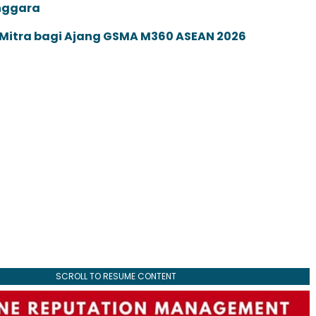
enggara
 Mitra bagi Ajang GSMA M360 ASEAN 2026
SCROLL TO RESUME CONTENT