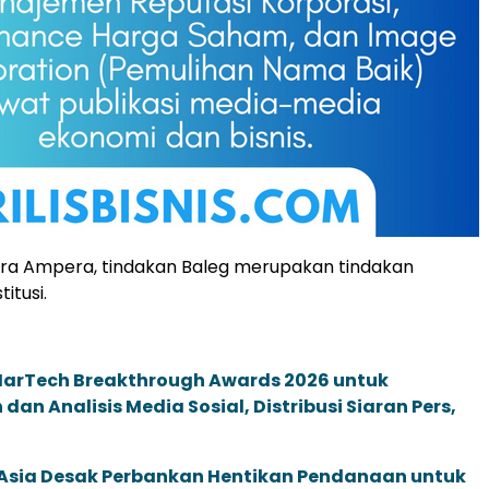
tra Ampera, tindakan Baleg merupakan tindakan
itusi.
 MarTech Breakthrough Awards 2026 untuk
an Analisis Media Sosial, Distribusi Siaran Pers,
e Asia Desak Perbankan Hentikan Pendanaan untuk