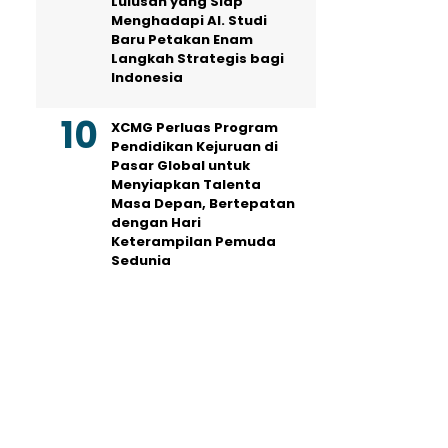
Lulusan yang Siap
Menghadapi AI. Studi
Baru Petakan Enam
Langkah Strategis bagi
Indonesia
XCMG Perluas Program
Pendidikan Kejuruan di
Pasar Global untuk
Menyiapkan Talenta
Masa Depan, Bertepatan
dengan Hari
Keterampilan Pemuda
Sedunia