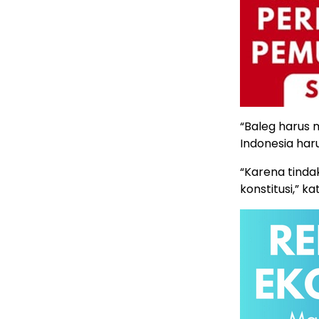
“Baleg harus
Indonesia har
“Karena tind
konstitusi,” k