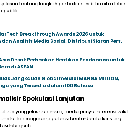
elasan tentang langkah perbaikan. Ini bikin citra lebih
 publik.
 MarTech Breakthrough Awards 2026 untuk
an Analisis Media Sosial, Distribusi Siaran Pers,
e Asia Desak Perbankan Hentikan Pendanaan untuk
Bara di ASEAN
rluas Jangkauan Global melalui MANGA MILLION,
nga yang Tersedia dalam 100 Bahasa
malisir Spekulasi Lanjutan
taan yang jelas dan resmi, media punya referensi valid
berita. Ini mengurangi potensi berita-berita liar yang
si lebih jauh.