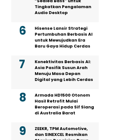
“Sealed Bass” untuk
Tingkatkan Pengalaman
Audio Desktop
Hisense Lansir Strategi
Pertumbuhan Berbasis AI
untuk Mewujudkan Era
Baru Gaya Hidup Cerdas
Konektivitas Berbasis AI:
Asia Pasifik Susun Arah
Menuju Masa Depan
Digital yang Lebih Cerdas
Armada HD1500 Otonom
Hasil Retrofit Mulai
Beroperasi pada Sif Siang
di Australia Barat
ZEEKR, TPM Automotive,
dan SINEXCEL Resmikan