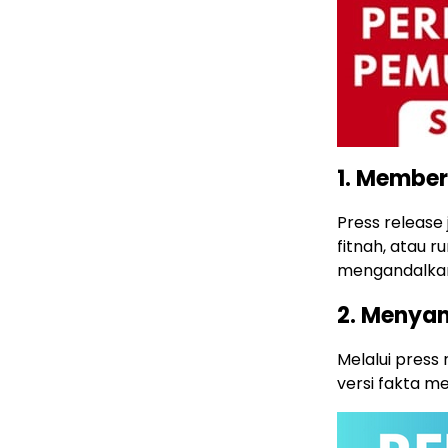
1. Member
Press release
fitnah, atau 
mengandalkan
2. Menya
Melalui press 
versi fakta m