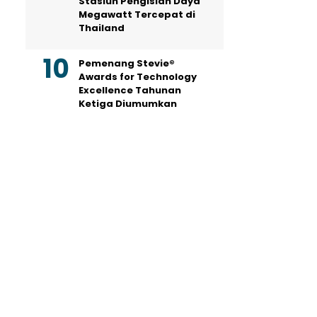
Stasiun Pengisian Daya
Megawatt Tercepat di
Thailand
Pemenang Stevie®
Awards for Technology
Excellence Tahunan
Ketiga Diumumkan