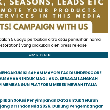
adalah 5 upaya perbaikan citra atau pemulihan nama
storation) yang dilakukan oleh press release.
ADVERTISEMENT
MENGAKUISISI SAHAM MAYORITAS DI UNDERSCORE
ERUSAHAAN INDUK MAGLIANO, SEBAGAI LANGKAH
M MEMBANGUN PLATFORM MEREK MEWAH ITALIA
pilkan Solusi Penyimpanan Data untuk Seluruh
 Ajang DTI Indonesia 2026, Dukung Pengembangan