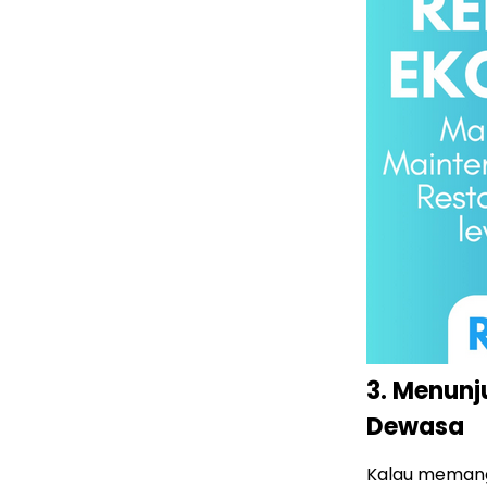
3. Menun
Dewasa
Kalau memang 