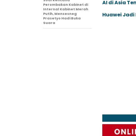
Soal Rencana
AI di Asia T
Perombakan Kabinet di
Internal Kabinet Merah
Putih, Mensesneg
Huawei Jadi
Prasetyo Hadi Buka
Suara