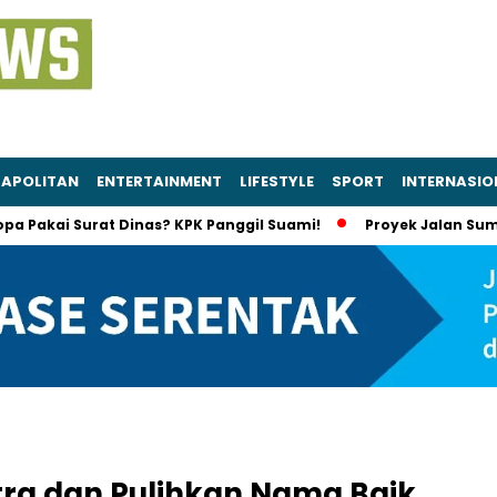
APOLITAN
ENTERTAINMENT
LIFESTYLE
SPORT
INTERNASIO
 Surat Dinas? KPK Panggil Suami!
Proyek Jalan Sumut Diseli
tra dan Pulihkan Nama Baik,