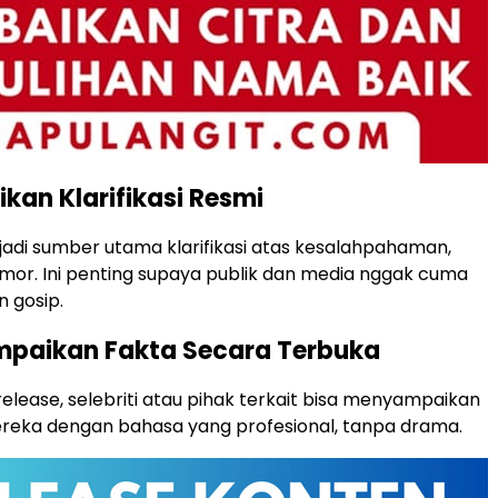
ikan Klarifikasi Resmi
 jadi sumber utama klarifikasi atas kesalahpahaman,
rumor. Ini penting supaya publik dan media nggak cuma
 gosip.
mpaikan Fakta Secara Terbuka
release, selebriti atau pihak terkait bisa menyampaikan
ereka dengan bahasa yang profesional, tanpa drama.