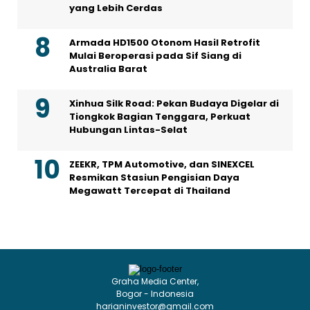
yang Lebih Cerdas
Armada HD1500 Otonom Hasil Retrofit
Mulai Beroperasi pada Sif Siang di
Australia Barat
Xinhua Silk Road: Pekan Budaya Digelar di
Tiongkok Bagian Tenggara, Perkuat
Hubungan Lintas-Selat
ZEEKR, TPM Automotive, dan SINEXCEL
Resmikan Stasiun Pengisian Daya
Megawatt Tercepat di Thailand
Graha Media Center,
Bogor - Indonesia
harianinvestor@gmail.com