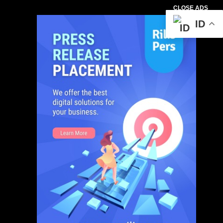
CLOSE ADS
ID