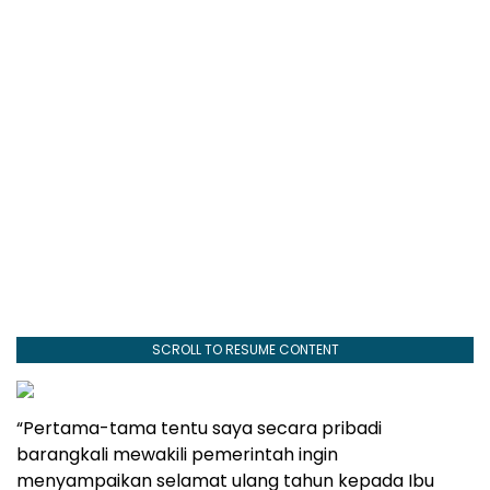
SCROLL TO RESUME CONTENT
“Pertama-tama tentu saya secara pribadi
barangkali mewakili pemerintah ingin
menyampaikan selamat ulang tahun kepada Ibu