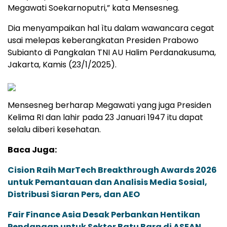
Megawati Soekarnoputri,” kata Mensesneg.
Dia menyampaikan hal ìtu dalam wawancara cegat
usai melepas keberangkatan Presiden Prabowo
Subianto di Pangkalan TNI AU Halim Perdanakusuma,
Jakarta, Kamis (23/1/2025).
Mensesneg berharap Megawati yang juga Presiden
Kelima RI dan lahir pada 23 Januari 1947 itu dapat
selalu diberi kesehatan.
Baca Juga:
Cision Raih MarTech Breakthrough Awards 2026
untuk Pemantauan dan Analisis Media Sosial,
Distribusi Siaran Pers, dan AEO
Fair Finance Asia Desak Perbankan Hentikan
Pendanaan untuk Sektor Batu Bara di ASEAN