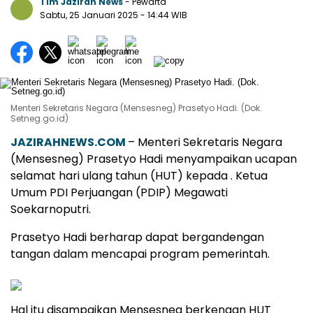
Tim Jazirah News
- Pewarta
Sabtu, 25 Januari 2025
- 14:44 WIB
Menteri Sekretaris Negara (Mensesneg) Prasetyo Hadi. (Dok.
Setneg.go.id)
JAZIRAHNEWS.COM
– Menteri Sekretaris Negara
(Mensesneg) Prasetyo Hadi menyampaikan ucapan
selamat hari ulang tahun (HUT) kepada . Ketua
Umum PDI Perjuangan (PDIP) Megawati
Soekarnoputri.
Prasetyo Hadi berharap dapat bergandengan
tangan dalam mencapai program pemerintah.
Hal itu disampaikan Mensesneg berkenaan HUT