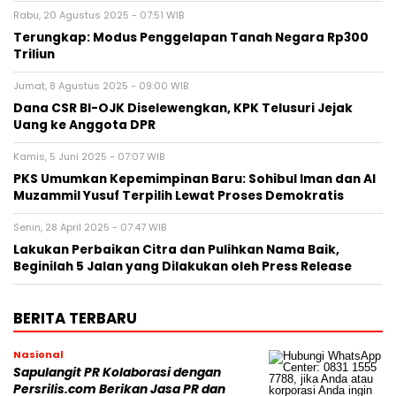
Rabu, 20 Agustus 2025 - 07:51 WIB
Terungkap: Modus Penggelapan Tanah Negara Rp300
Triliun
Jumat, 8 Agustus 2025 - 09:00 WIB
Dana CSR BI-OJK Diselewengkan, KPK Telusuri Jejak
Uang ke Anggota DPR
Kamis, 5 Juni 2025 - 07:07 WIB
PKS Umumkan Kepemimpinan Baru: Sohibul Iman dan Al
Muzammil Yusuf Terpilih Lewat Proses Demokratis
Senin, 28 April 2025 - 07:47 WIB
Lakukan Perbaikan Citra dan Pulihkan Nama Baik,
Beginilah 5 Jalan yang Dilakukan oleh Press Release
BERITA TERBARU
Nasional
Sapulangit PR Kolaborasi dengan
Persrilis.com Berikan Jasa PR dan