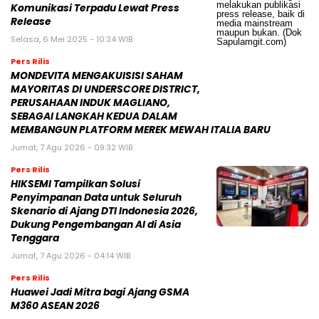
Komunikasi Terpadu Lewat Press
Release
Selasa, 6 Mei 2025 - 10:34 WIB
Pers Rilis
MONDEVITA MENGAKUISISI SAHAM
MAYORITAS DI UNDERSCORE DISTRICT,
PERUSAHAAN INDUK MAGLIANO,
SEBAGAI LANGKAH KEDUA DALAM
MEMBANGUN PLATFORM MEREK MEWAH ITALIA BARU
Jumat, 7 Agu 2026 - 09:32 WIB
Pers Rilis
HIKSEMI Tampilkan Solusi
Penyimpanan Data untuk Seluruh
Skenario di Ajang DTI Indonesia 2026,
Dukung Pengembangan AI di Asia
Tenggara
Jumat, 7 Agu 2026 - 04:14 WIB
Pers Rilis
Huawei Jadi Mitra bagi Ajang GSMA
M360 ASEAN 2026