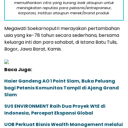
memulihankan citra yang kurang baik ataupun untuk
meningkatan reputasi para pebisnis/entrepreneur,
korporasi, institusi ataupun merek/brand produk.
Megawati Soekarnoputri merayakan pertambahan
usia yang ke-78 tahun secara sederhana, bersama
keluarga inti dan para sahabat, di Istana Batu Tulis,
Bogor, Jawa Barat, Kamis.
Baca Juga:
Haier Gandeng AO 1 Point Slam, Buka Peluang
bagi Petenis Komunitas Tampil di Ajang Grand
Slam
SUS ENVIRONMENT Raih Dua Proyek WtE di
Indonesia, Percepat Ekspansi Global
UOB Perkuat Bisnis Wealth Management melalui