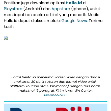
Pastikan juga download aplikasi
Hallo.id
di
Playstore
(Android) dan
Appstore
(iphone), untuk
mendapatkan aneka artikel yang menarik. Media
Hallo.id dapat diakses melalui
Google News
. Terima
kasih.
Portal berita ini menerima konten video dengan durasi
maksimal 30 detik (ukuran dan format video untuk
plaftform Youtube atau Dailymotion) dengan teks narasi
maksimal 15 paragraf. Kirim lewat WA Center:
085315557788.