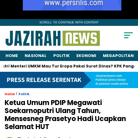
SCROLL TO CONTINUE WITH CONTENT
HOME
NASIONAL
POLITIK
EKONOMI
MEGAPOLITAN
Menteri UMKM Mau Tur Eropa Pakai Surat Dinas? KPK Panggil Suami
/
Home
Politik
Ketua Umum PDIP Megawati
Soekarnoputri Ulang Tahun,
Mensesneg Prasetyo Hadi Ucapkan
Selamat HUT