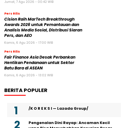
Jumat, 7 Agu 2026 - 00:42 WIB
Pers Rilis
Cision Raih MarTech Breakthrough
Awards 2026 untuk Pemantauan dan
Analisis Media Sosial, Distribusi Siaran
Pers, dan AEO
Kamis, 6 Agu 2026 - 17:00 WIB
Pers Rilis
Fair Finance Asia Desak Perbankan
Hentikan Pendanaan untuk Sektor
Batu Bara di ASEAN
Kamis, 6 Agu 2026 - 13:02 WIB
BERITA POPULER
/K O R E K S I — Lazada Group/
Pengenalan Dini Rayap: Ancaman Kecil