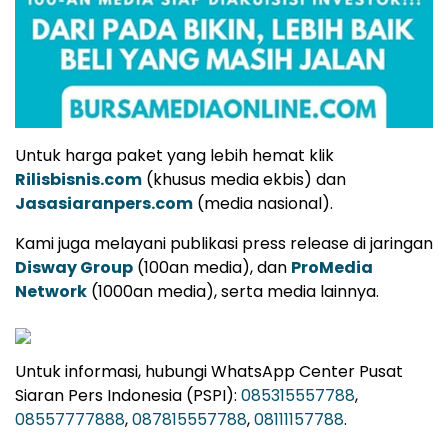
Untuk harga paket yang lebih hemat klik
Rilisbisnis.com
(khusus media ekbis) dan
Jasasiaranpers.com
(media nasional).
Kami juga melayani publikasi press release di jaringan
Disway Group
(100an media), dan
ProMedia
Network
(1000an media), serta media lainnya.
Untuk informasi, hubungi WhatsApp Center Pusat
Siaran Pers Indonesia (PSPI):
085315557788
,
08557777888
,
087815557788
,
08111157788
.