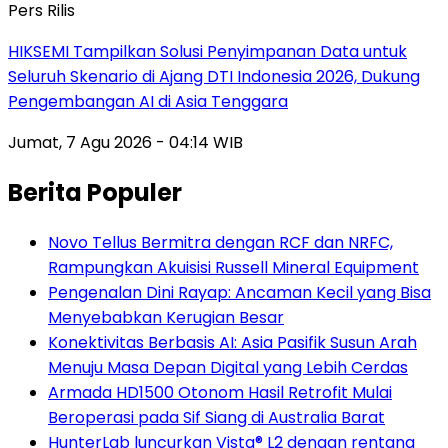
Pers Rilis
HIKSEMI Tampilkan Solusi Penyimpanan Data untuk
Seluruh Skenario di Ajang DTI Indonesia 2026, Dukung
Pengembangan AI di Asia Tenggara
Jumat, 7 Agu 2026 - 04:14 WIB
Berita Populer
Novo Tellus Bermitra dengan RCF dan NRFC,
Rampungkan Akuisisi Russell Mineral Equipment
Pengenalan Dini Rayap: Ancaman Kecil yang Bisa
Menyebabkan Kerugian Besar
Konektivitas Berbasis AI: Asia Pasifik Susun Arah
Menuju Masa Depan Digital yang Lebih Cerdas
Armada HD1500 Otonom Hasil Retrofit Mulai
Beroperasi pada Sif Siang di Australia Barat
HunterLab luncurkan Vista® L2 dengan rentang