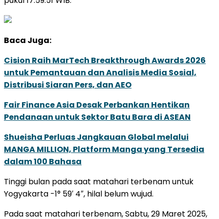
pukul 17:59:51 WIB.
Baca Juga:
Cision Raih MarTech Breakthrough Awards 2026
untuk Pemantauan dan Analisis Media Sosial,
Distribusi Siaran Pers, dan AEO
Fair Finance Asia Desak Perbankan Hentikan
Pendanaan untuk Sektor Batu Bara di ASEAN
Shueisha Perluas Jangkauan Global melalui
MANGA MILLION, Platform Manga yang Tersedia
dalam 100 Bahasa
Tinggi bulan pada saat matahari terbenam untuk
Yogyakarta -1° 59′ 4″, hilal belum wujud.
Pada saat matahari terbenam, Sabtu, 29 Maret 2025,