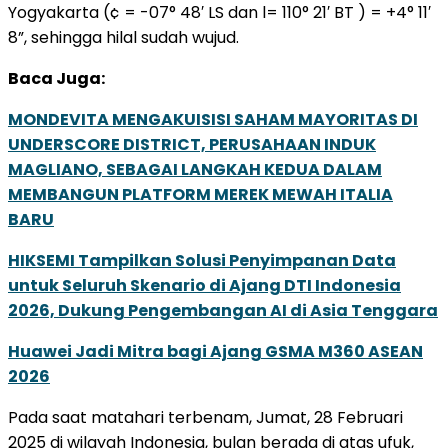
Yogyakarta (¢ = -07° 48′ LS dan l= 110° 21′ BT ) = +4° 11′
8”, sehingga hilal sudah wujud.
Baca Juga:
MONDEVITA MENGAKUISISI SAHAM MAYORITAS DI
UNDERSCORE DISTRICT, PERUSAHAAN INDUK
MAGLIANO, SEBAGAI LANGKAH KEDUA DALAM
MEMBANGUN PLATFORM MEREK MEWAH ITALIA
BARU
HIKSEMI Tampilkan Solusi Penyimpanan Data
untuk Seluruh Skenario di Ajang DTI Indonesia
2026, Dukung Pengembangan AI di Asia Tenggara
Huawei Jadi Mitra bagi Ajang GSMA M360 ASEAN
2026
Pada saat matahari terbenam, Jumat, 28 Februari
2025 di wilayah Indonesia, bulan berada di atas ufuk,