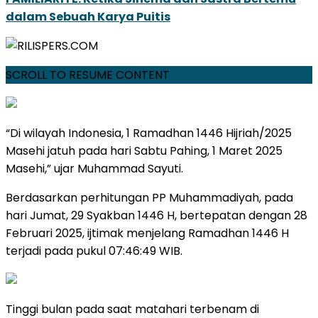
dalam Sebuah Karya Puitis
SCROLL TO RESUME CONTENT
“Di wilayah Indonesia, 1 Ramadhan 1446 Hijriah/2025
Masehi jatuh pada hari Sabtu Pahing, 1 Maret 2025
Masehi,” ujar Muhammad Sayuti.
Berdasarkan perhitungan PP Muhammadiyah, pada
hari Jumat, 29 Syakban 1446 H, bertepatan dengan 28
Februari 2025, ijtimak menjelang Ramadhan 1446 H
terjadi pada pukul 07:46:49 WIB.
Tinggi bulan pada saat matahari terbenam di