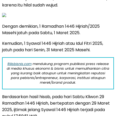
karena itu hilal sudah wujud.
Dengan demikian, 1 Ramadhan 1446 Hijriah/2025
Masehi jatuh pada Sabtu, 1 Maret 2025.
Kemudian, 1 Syawal 1446 Hijriah atau Idul Fitri 2025,
jatuh pada hari Senin, 31 Maret 2025 Masehi.
Rilisbisnis.com
mendukung program publikasi press release
di media khusus ekonomi & bisnis untuk memulihankan citra
yang kurang baik ataupun untuk meningkatan reputasi
para pebisnis/entrepreneur, korporasi, institusi ataupun
merek/brand produk.
Berdasarkan hasil hisab, pada hari Sabtu Kliwon 29
Ramadhan 1446 Hijriah, bertepatan dengan 29 Maret
2025, ijtimak jelang Syawal 1446 Hijriah terjadi pada