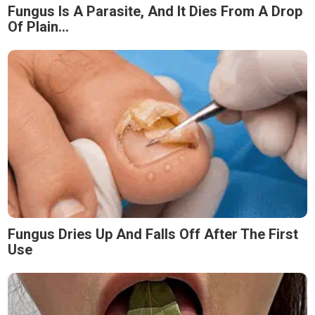
Fungus Is A Parasite, And It Dies From A Drop
Of Plain...
Fungus Dries Up And Falls Off After The First
Use