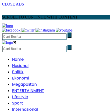
CLOSE ADS
SCROLL TO CONTINUE WITH CONTENT
✖
Home
Nasional
Politik
Ekonomi
Megapolitan
ENTERTAINMENT
Lifestyle
Sport
Internasional