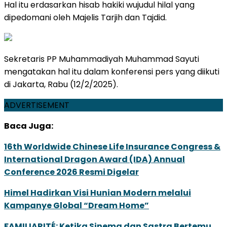
Hal itu erdasarkan hisab hakiki wujudul hilal yang
dipedomani oleh Majelis Tarjih dan Tajdid.
Sekretaris PP Muhammadiyah Muhammad Sayuti
mengatakan hal itu dalam konferensi pers yang diikuti
di Jakarta, Rabu (12/2/2025).
ADVERTISEMENT
Baca Juga:
16th Worldwide Chinese Life Insurance Congress &
International Dragon Award (IDA) Annual
Conference 2026 Resmi Digelar
Himel Hadirkan Visi Hunian Modern melalui
Kampanye Global “Dream Home”
FAMILIARITÉ: Ketika Sinema dan Sastra Bertemu