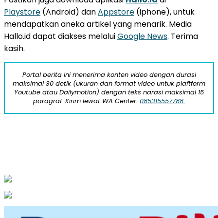
Playstore
(Android) dan
Appstore
(iphone), untuk
mendapatkan aneka artikel yang menarik. Media
Hallo.id dapat diakses melalui
Google News
. Terima
kasih.
Portal berita ini menerima konten video dengan durasi
maksimal 30 detik (ukuran dan format video untuk plaftform
Youtube atau Dailymotion) dengan teks narasi maksimal 15
paragraf. Kirim lewat WA Center:
085315557788.