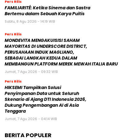
Pers Rilis
FAMILIARITÉ: Ketika Sinema dan Sastra
Bertemu dalam Sebuah Karya Puitis
Sabtu, 8 Agu 2026 - 14:19 WIB
Pers Rilis
MONDEVITA MENGAKUISISI SAHAM
MAYORITAS DI UNDERSCORE DISTRICT,
PERUSAHAAN INDUK MAGLIANO,
SEBAGAI LANGKAH KEDUA DALAM
MEMBANGUN PLATFORM MEREK MEWAH ITALIA BARU
Jumat, 7 Agu 2026 - 09:32 WIB
Pers Rilis
HIKSEMI Tampilkan Solusi
Penyimpanan Data untuk Seluruh
Skenario di Ajang DTI Indonesia 2026,
Dukung Pengembangan AI di Asia
Tenggara
Jumat, 7 Agu 2026 - 04:14 WIB
BERITA POPULER