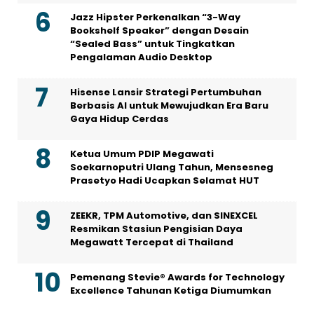
Jazz Hipster Perkenalkan “3-Way
Bookshelf Speaker” dengan Desain
“Sealed Bass” untuk Tingkatkan
Pengalaman Audio Desktop
Hisense Lansir Strategi Pertumbuhan
Berbasis AI untuk Mewujudkan Era Baru
Gaya Hidup Cerdas
Ketua Umum PDIP Megawati
Soekarnoputri Ulang Tahun, Mensesneg
Prasetyo Hadi Ucapkan Selamat HUT
ZEEKR, TPM Automotive, dan SINEXCEL
Resmikan Stasiun Pengisian Daya
Megawatt Tercepat di Thailand
Pemenang Stevie® Awards for Technology
Excellence Tahunan Ketiga Diumumkan