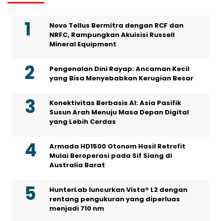
Novo Tellus Bermitra dengan RCF dan
NRFC, Rampungkan Akuisisi Russell
Mineral Equipment
Pengenalan Dini Rayap: Ancaman Kecil
yang Bisa Menyebabkan Kerugian Besar
Konektivitas Berbasis AI: Asia Pasifik
Susun Arah Menuju Masa Depan Digital
yang Lebih Cerdas
Armada HD1500 Otonom Hasil Retrofit
Mulai Beroperasi pada Sif Siang di
Australia Barat
HunterLab luncurkan Vista® L2 dengan
rentang pengukuran yang diperluas
menjadi 710 nm