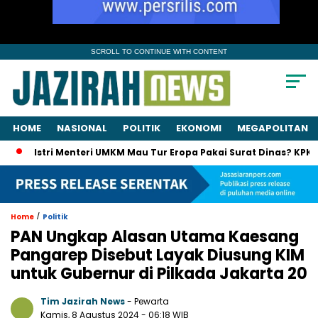
SCROLL TO CONTINUE WITH CONTENT
HOME
NASIONAL
POLITIK
EKONOMI
MEGAPOLITAN
Istri Menteri UMKM Mau Tur Eropa Pakai Surat Dinas? KPK Panggi
/
Home
Politik
PAN Ungkap Alasan Utama Kaesang
Pangarep Disebut Layak Diusung KIM
untuk Gubernur di Pilkada Jakarta 20
Tim Jazirah News
- Pewarta
Kamis, 8 Agustus 2024
- 06:18 WIB