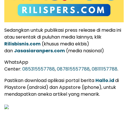
Sedangkan untuk publikasi press release di media ini
atau serentak di puluhan media lainnya, klik
Rilisbisnis.com
(khusus media ekbis)
dan
Jasasiaranpers.com
(media nasional)
WhatsApp
Center:
085315557788
,
087815557788
,
08111157788
.
Pastikan download aplikasi portal berita
Hallo.id
di
Playstore (android) dan Appstore (iphone), untuk
mendapatkan aneka artikel yang menarik.