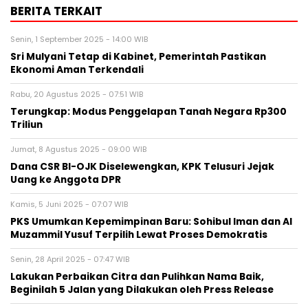
BERITA TERKAIT
Senin, 1 September 2025 - 14:00 WIB
Sri Mulyani Tetap di Kabinet, Pemerintah Pastikan
Ekonomi Aman Terkendali
Rabu, 20 Agustus 2025 - 07:51 WIB
Terungkap: Modus Penggelapan Tanah Negara Rp300
Triliun
Jumat, 8 Agustus 2025 - 09:00 WIB
Dana CSR BI-OJK Diselewengkan, KPK Telusuri Jejak
Uang ke Anggota DPR
Kamis, 5 Juni 2025 - 07:07 WIB
PKS Umumkan Kepemimpinan Baru: Sohibul Iman dan Al
Muzammil Yusuf Terpilih Lewat Proses Demokratis
Senin, 28 April 2025 - 07:47 WIB
Lakukan Perbaikan Citra dan Pulihkan Nama Baik,
Beginilah 5 Jalan yang Dilakukan oleh Press Release