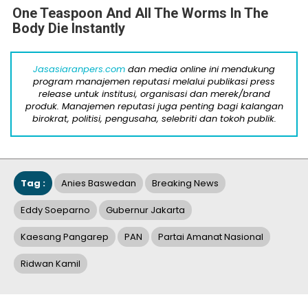
One Teaspoon And All The Worms In The
Body Die Instantly
Jasasiaranpers.com
dan media online ini mendukung
program manajemen reputasi melalui publikasi press
release untuk institusi, organisasi dan merek/brand
produk. Manajemen reputasi juga penting bagi kalangan
birokrat, politisi, pengusaha, selebriti dan tokoh publik.
Tag :
Anies Baswedan
Breaking News
Eddy Soeparno
Gubernur Jakarta
Kaesang Pangarep
PAN
Partai Amanat Nasional
Ridwan Kamil