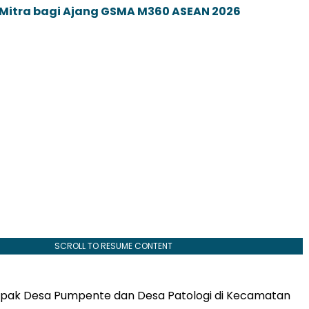
 Mitra bagi Ajang GSMA M360 ASEAN 2026
SCROLL TO RESUME CONTENT
mpak Desa Pumpente dan Desa Patologi di Kecamatan