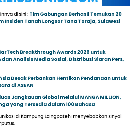
innya di sini :
Tim Gabungan Berhasil Temukan 20
 Insiden Tanah Longsor Tana Toraja, Sulawesi
 MarTech Breakthrough Awards 2026 untuk
an Analisis Media Sosial, Distribusi Siaran Pers,
e Asia Desak Perbankan Hentikan Pendanaan untuk
Bara di ASEAN
rluas Jangkauan Global melalui MANGA MILLION,
nga yang Tersedia dalam 100 Bahasa
nikasi di Kampung Laingpatehi menyebabkan sinyal
rputus.