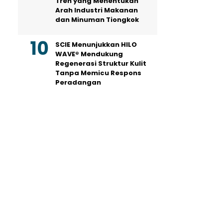
Tren yang Menentukan
Arah Industri Makanan
dan Minuman Tiongkok
SCIE Menunjukkan HILO
WAVE® Mendukung
Regenerasi Struktur Kulit
Tanpa Memicu Respons
Peradangan