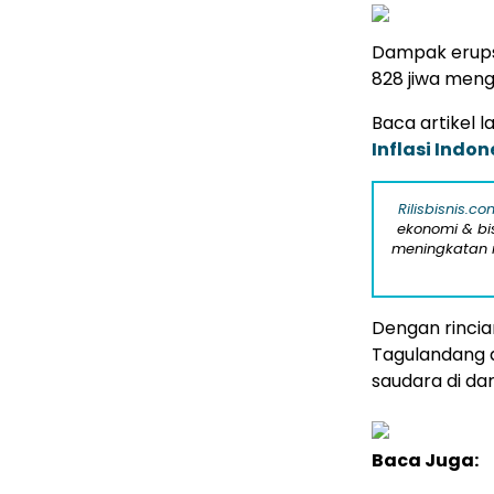
Dampak erups
828 jiwa meng
Baca artikel la
Inflasi Indo
Rilisbisnis.co
ekonomi & bi
meningkatan r
Dengan rinci
Tagulandang 
saudara di da
Baca Juga: