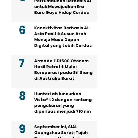
Pertumbuhan Berbasis AI
untuk Mewujudkan Era
Baru Gaya Hidup Cerdas
Konektivitas Berbasis AI:
Asia Pasifik Susun Arah
Menuju Masa Depan
Digital yang Lebih Cerdas
Armada HD1500 Otonom
Hasil Retrofit Mulai
Beroperasi pada Sif Siang
di Australia Barat
HunterLab luncurkan
Vista® L2 dengan rentang
pengukuran yang
diperluas menjadi 710 nm
September Ini, SIAL
Guangzhou Soroti Tujuh