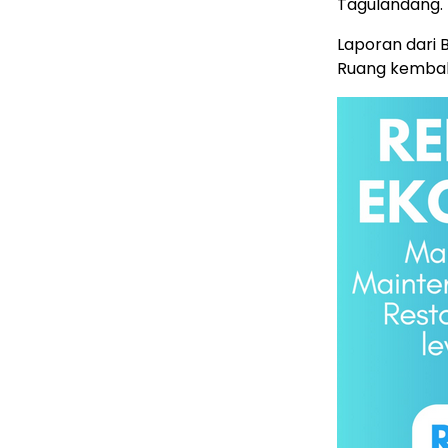
Tagulandang.
Laporan dari 
Ruang kembali 