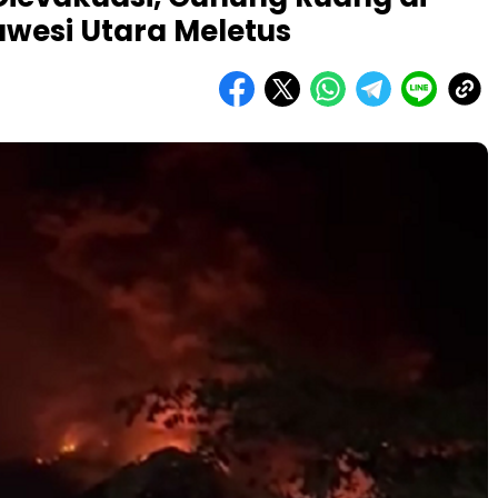
awesi Utara Meletus