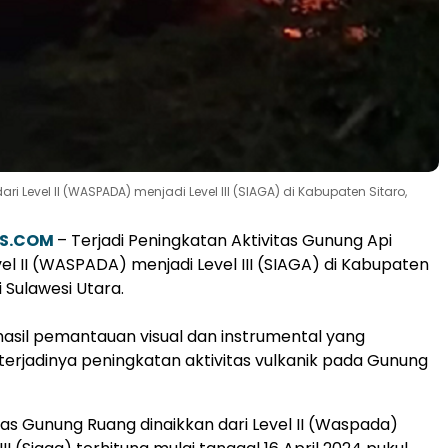
i Level II (WASPADA) menjadi Level III (SIAGA) di Kabupaten Sitaro,
S.COM
– Terjadi Peningkatan Aktivitas Gunung Api
vel II (WASPADA) menjadi Level III (SIAGA) di Kabupaten
i Sulawesi Utara.
asil pemantauan visual dan instrumental yang
erjadinya peningkatan aktivitas vulkanik pada Gunung
itas Gunung Ruang dinaikkan dari Level II (Waspada)